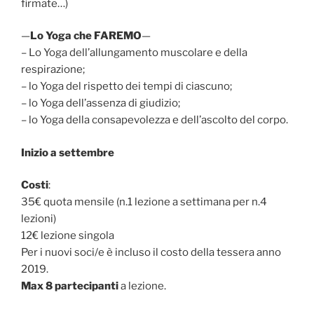
firmate…)
—
Lo Yoga che FAREMO
—
– Lo Yoga dell’allungamento muscolare e della
respirazione;
– lo Yoga del rispetto dei tempi di ciascuno;
– lo Yoga dell’assenza di giudizio;
– lo Yoga della consapevolezza e dell’ascolto del corpo.
Inizio a settembre
Costi
:
35€ quota mensile (n.1 lezione a settimana per n.4
lezioni)
12€ lezione singola
Per i nuovi soci/e è incluso il costo della tessera anno
2019.
Max 8 partecipanti
a lezione.