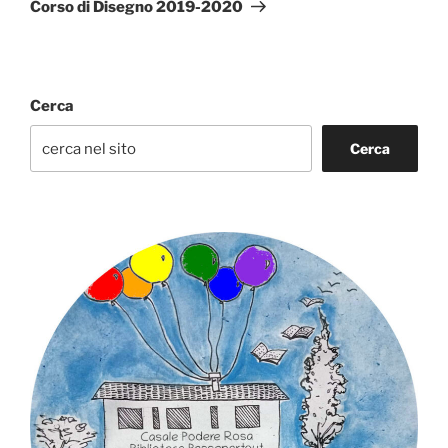
successivo
Corso di Disegno 2019-2020
Cerca
Cerca