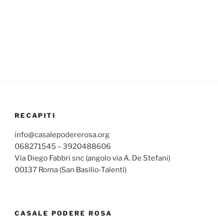
RECAPITI
info@casalepodererosa.org
068271545 – 3920488606
Via Diego Fabbri snc (angolo via A. De Stefani)
00137 Roma (San Basilio-Talenti)
CASALE PODERE ROSA