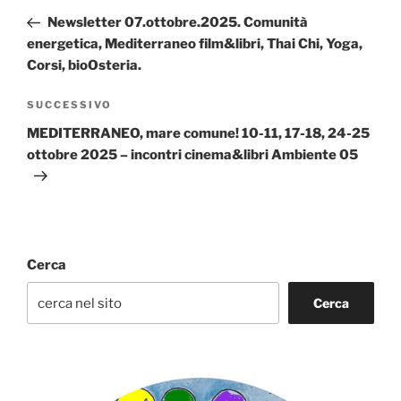
articoli
precedente:
Newsletter 07.ottobre.2025. Comunità
energetica, Mediterraneo film&libri, Thai Chi, Yoga,
Corsi, bioOsteria.
Articolo
SUCCESSIVO
successivo
MEDITERRANEO, mare comune! 10-11, 17-18, 24-25
ottobre 2025 – incontri cinema&libri Ambiente 05
Cerca
Cerca