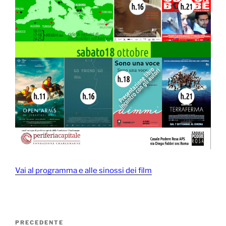
Vai al programma e alle sinossi dei film
Navigazione
Articolo
PRECEDENTE