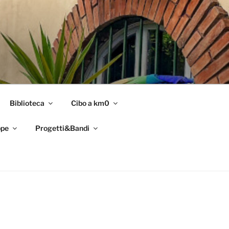
Biblioteca
Cibo a km0
pe
Progetti&Bandi