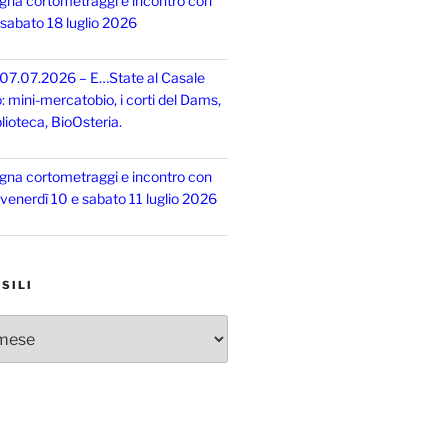
gna cortometraggi e incontro con
, sabato 18 luglio 2026
 07.07.2026 – E…State al Casale
o: mini-mercatobio, i corti del Dams,
lioteca, BioOsteria.
gna cortometraggi e incontro con
, venerdì 10 e sabato 11 luglio 2026
SILI