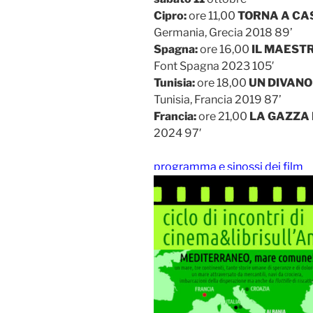
Cipro:
ore 11,00
TORNA A CASA
Germania, Grecia 2018 89’
Spagna:
ore 16,00
IL MAEST
Font Spagna 2023 105′
Tunisia:
ore 18,00
UN DIVANO
Tunisia, Francia 2019 87’
Francia:
ore 21,00
LA GAZZA
2024 97′
programma e sinossi dei film