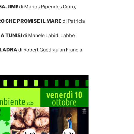
, JIMI!
di Marios Piperides Cipro,
RO CHE PROMISE IL MARE
di Patricia
 A TUNISI
di Manele Labidi Labbe
 LADRA
di Robert Guédiguian Francia