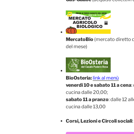
MercatoBio
(mercato diretto de
del mese)
BioOsteria:
link al menù
venerdì 10 e sabato 11 a cena
:
cucina dalle 20,00;
sabato 11 a pranzo
: dalle 12 a
cucina dalle 13,00
Corsi, Lezioni e Circoli sociali
: