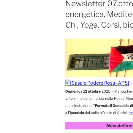
Newsletter 07.ott
energetica, Mediter
Chi, Yoga, Corsi, bi
Domenica 12 ottobre
2025 – Marcia Perug
al termine della marcia nella Rocca Maggi
manifestazione:
“Fermate il Genocidio di 
e l’ipocrisia
dal colle più alto di Assisi.
ma
Newsletter