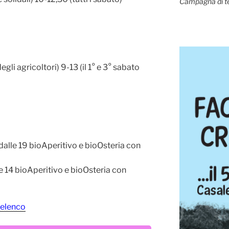
Campagna di t
gli agricoltori) 9-13 (il 1° e 3° sabato
 dalle 19 bioAperitivo e bioOsteria con
lle 14 bioAperitivo e bioOsteria con
elenco