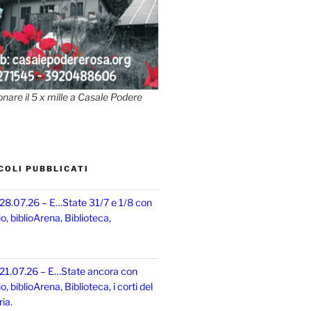
onare il 5 x mille a Casale Podere
COLI PUBBLICATI
 28.07.26 – E…State 31/7 e 1/8 con
, biblioArena, Biblioteca,
 21.07.26 – E…State ancora con
 biblioArena, Biblioteca, i corti del
ia.