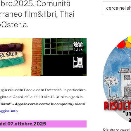
obre.2025. Comunità
raneo film&libri, Thai
oOsteria.
iAssisi della Pace e della Fraternità. In particolare
ore di Assisi, dalle 13.30 alle 16.30 si svolgerà la
Gaza!” – Appello corale contro le complicità, i silenzi
ggiori info
 del 07.ottobre.2025
Risultato raggiu