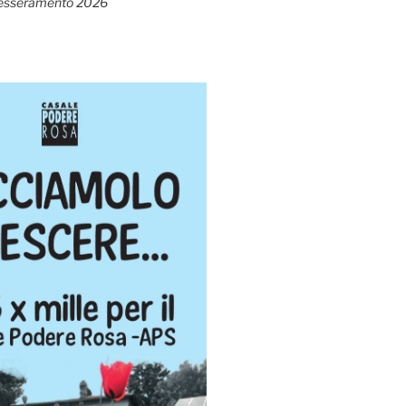
esseramento 2026