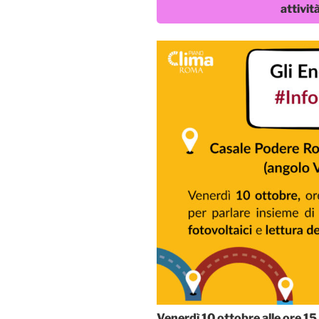
attivit
Venerdì 10 ottobre alle ore 1