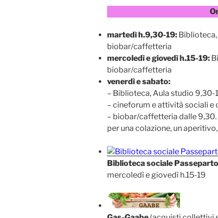
Or
martedì h.9,30-19:
Biblioteca, 
biobar/caffetteria
mercoledì e giovedì h.15-19:
Bi
biobar/caffetteria
venerdì e sabato:
– Biblioteca, Aula studio 9,30-
– cineforum e attività sociali e
– biobar/caffetteria dalle 9,30.
per una colazione, un aperitivo
Biblioteca sociale Passepart
mercoledì e giovedì h.15-19
Gas-Gaabe
(acquisti collettivi 