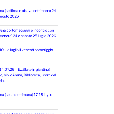
na (settima e ottava settimana) 24-
 agosto 2026
gna cortometraggi e incontro con
i, venerdì 24 e sabato 25 luglio 2026
 – a luglio il venerdì pomeriggio
14.07.26 – E…State in giardino!
 biblioArena, Biblioteca, i corti del
ia.
na (sesta settimana) 17-18 luglio