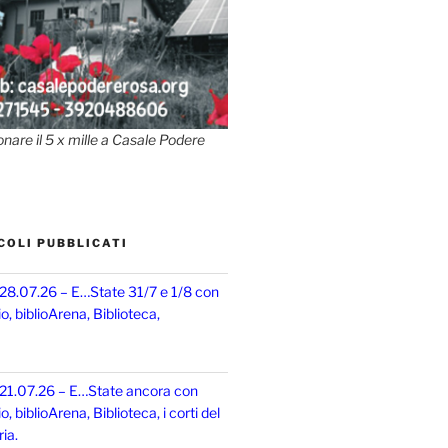
onare il 5 x mille a Casale Podere
COLI PUBBLICATI
 28.07.26 – E…State 31/7 e 1/8 con
, biblioArena, Biblioteca,
 21.07.26 – E…State ancora con
 biblioArena, Biblioteca, i corti del
ia.