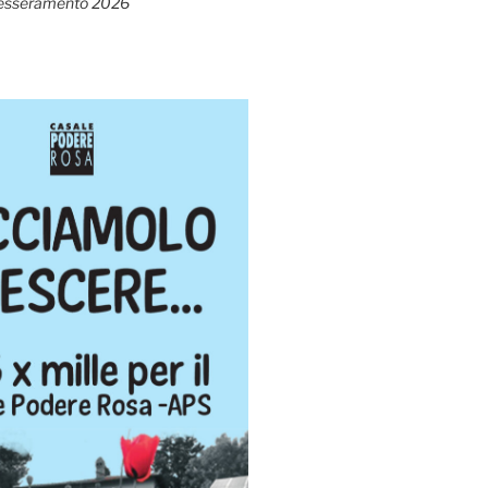
esseramento 2026