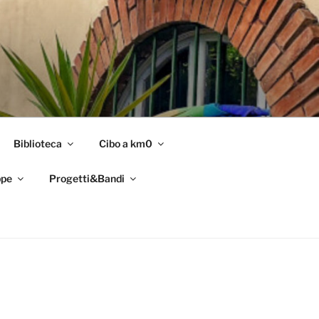
Biblioteca
Cibo a km0
pe
Progetti&Bandi