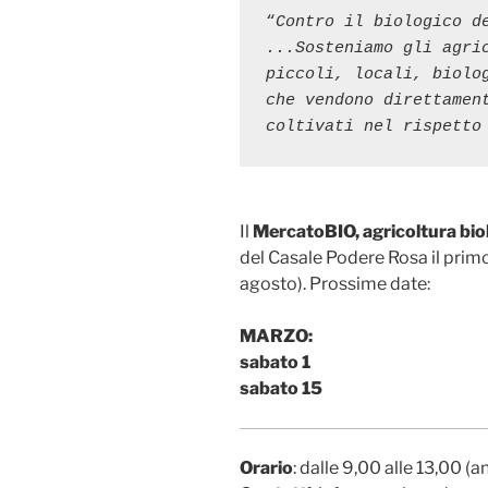
“
Contro il biologico de
...Sosteniamo gli agric
piccoli, locali, biolog
che vendono direttament
coltivati nel rispetto
Il
MercatoBIO, agricoltura bio
del Casale Podere Rosa il prim
agosto). Prossime date:
MARZO:
sabato 1
sabato 15
Orario
: dalle 9,00 alle 13,00 (