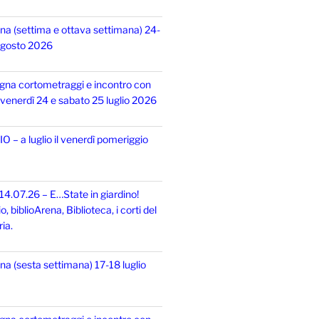
na (settima e ottava settimana) 24-
 agosto 2026
gna cortometraggi e incontro con
i, venerdì 24 e sabato 25 luglio 2026
 – a luglio il venerdì pomeriggio
14.07.26 – E…State in giardino!
 biblioArena, Biblioteca, i corti del
ia.
na (sesta settimana) 17-18 luglio