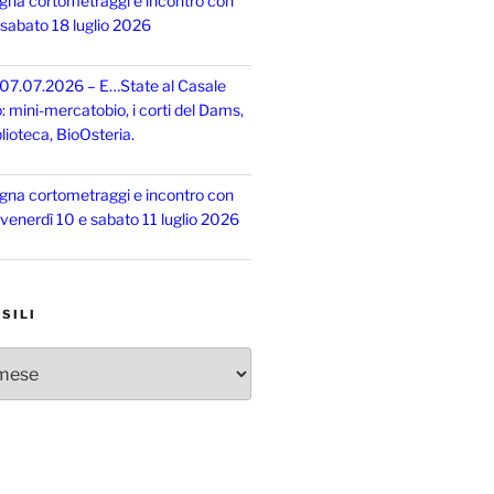
gna cortometraggi e incontro con
, sabato 18 luglio 2026
 07.07.2026 – E…State al Casale
o: mini-mercatobio, i corti del Dams,
lioteca, BioOsteria.
gna cortometraggi e incontro con
, venerdì 10 e sabato 11 luglio 2026
SILI