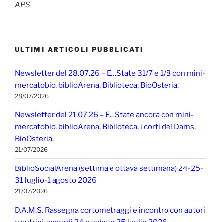
APS
ULTIMI ARTICOLI PUBBLICATI
Newsletter del 28.07.26 – E…State 31/7 e 1/8 con mini-
mercatobio, biblioArena, Biblioteca, BioOsteria.
28/07/2026
Newsletter del 21.07.26 – E…State ancora con mini-
mercatobio, biblioArena, Biblioteca, i corti del Dams,
BioOsteria.
21/07/2026
BiblioSocialArena (settima e ottava settimana) 24-25-
31 luglio-1 agosto 2026
21/07/2026
D.A.M.S. Rassegna cortometraggi e incontro con autori
e autrici, venerdì 24 e sabato 25 luglio 2026