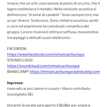
invece che un urlo, una carezza al posto di un urto, che il
legno sostituisca il metallo. Nella versione acustica si
definiscono “
A lume di candela
“. Sono sempre loro, ma
un po’ diversi. Sottovoce. Sono chitarra acustica, synth
e voce ed esprimono la costola più romantica del
gruppo. La loro musica è intima e soffusa, muovendosi
tra arpeggi e delicati suoni elettronici.
FACEBOOK:
https://www.facebook.com/mimancachiunque
SOUNDCLOUD:
https://soundcloud.com/mimancachiunque
BANDCAMP:
https://mimancachiunque.bandcamp.com
Ingresso
:
riservato ai soci (anno in corso) + libero contributo
(consigliato 5€)
Durante la serata sarà aperto il BioBar per snack e