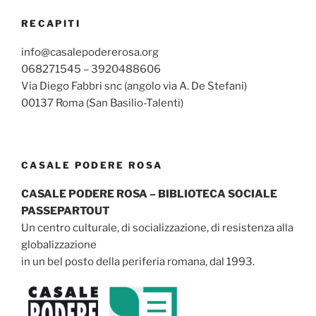
RECAPITI
info@casalepodererosa.org
068271545 – 3920488606
Via Diego Fabbri snc (angolo via A. De Stefani)
00137 Roma (San Basilio-Talenti)
CASALE PODERE ROSA
CASALE PODERE ROSA – BIBLIOTECA SOCIALE
PASSEPARTOUT
Un centro culturale, di socializzazione, di resistenza alla
globalizzazione
in un bel posto della periferia romana, dal 1993.