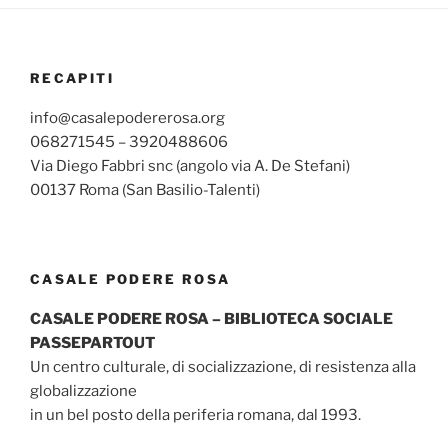
RECAPITI
info@casalepodererosa.org
068271545 – 3920488606
Via Diego Fabbri snc (angolo via A. De Stefani)
00137 Roma (San Basilio-Talenti)
CASALE PODERE ROSA
CASALE PODERE ROSA – BIBLIOTECA SOCIALE
PASSEPARTOUT
Un centro culturale, di socializzazione, di resistenza alla
globalizzazione
in un bel posto della periferia romana, dal 1993.