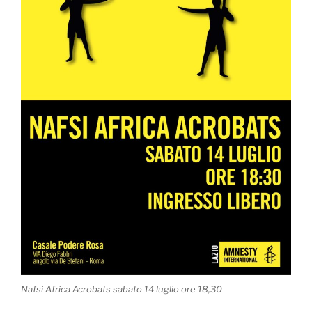
Nafsi Africa Acrobats sabato 14 luglio ore 18,30