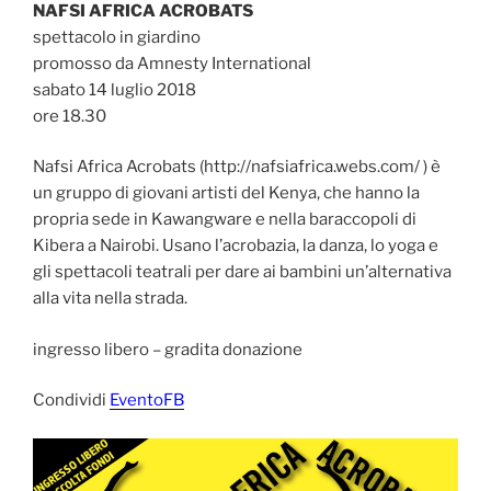
NAFSI AFRICA ACROBATS
spettacolo in giardino
promosso da Amnesty International
sabato 14 luglio 2018
ore 18.30
Nafsi Africa Acrobats (http://nafsiafrica.webs.com/ ) è
un gruppo di giovani artisti del Kenya, che hanno la
propria sede in Kawangware e nella baraccopoli di
Kibera a Nairobi. Usano l’acrobazia, la danza, lo yoga e
gli spettacoli teatrali per dare ai bambini un’alternativa
alla vita nella strada.
ingresso libero – gradita donazione
Condividi
EventoFB