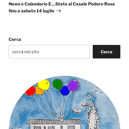
successivo
News e Calendario E…State al Casale Podere Rosa
fino a sabato 14 luglio
Cerca
Cerca