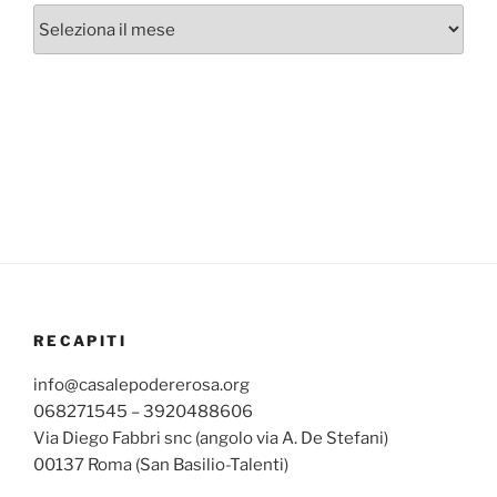
Archivi
mensili
RECAPITI
info@casalepodererosa.org
068271545 – 3920488606
Via Diego Fabbri snc (angolo via A. De Stefani)
00137 Roma (San Basilio-Talenti)