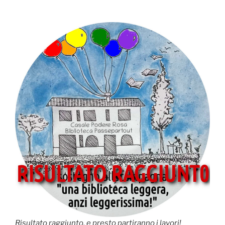
Risultato raggiunto, e presto partiranno i lavori!