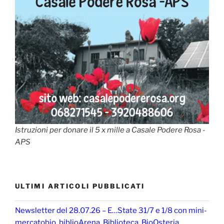
Istruzioni per donare il 5 x mille a Casale Podere Rosa -
APS
ULTIMI ARTICOLI PUBBLICATI
Newsletter del 28.07.26 – E…State 31/7 e 1/8 con mini-
mercatobio, biblioArena, Biblioteca, BioOsteria.