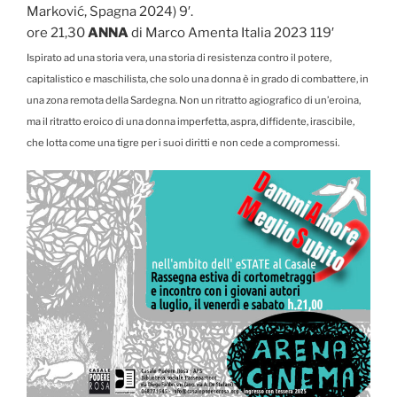
Marković, Spagna 2024) 9′.
ore 21,30
ANNA
di Marco Amenta Italia 2023 119′
Ispirato ad una storia vera, una storia di resistenza contro il potere,
capitalistico e maschilista, che solo una donna è in grado di combattere, in
una zona remota della Sardegna. Non un ritratto agiografico di un’eroina,
ma il ritratto eroico di una donna imperfetta, aspra, diffidente, irascibile,
che lotta come una tigre per i suoi diritti e non cede a compromessi.