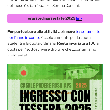
del mese è
C’era la luna
di Serena Dandini.
orari ordinari estate 2025
link
Per partecipare alle attività …rinnovo
tesseramento
per l’anno in corso
. Piccolo aumento per la quota
studenti e la quota ordinaria.
Resta invariata
a 10€ la
quota per “sottoscrivere di più” e che …consigliamo
vivamente!