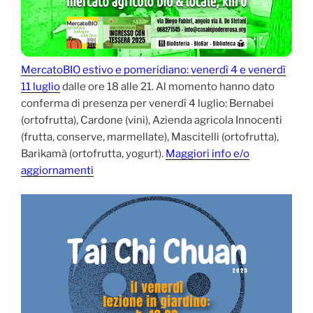
MercatoBIO estivo e pomeridiano: venerdì 4 e venerdì
11 luglio
dalle ore 18 alle 21. Al momento hanno dato
conferma di presenza per venerdì 4 luglio: Bernabei
(ortofrutta), Cardone (vini), Azienda agricola Innocenti
(frutta, conserve, marmellate), Mascitelli (ortofrutta),
Barikamà (ortofrutta, yogurt).
Maggiori info e/o
aggiornamenti