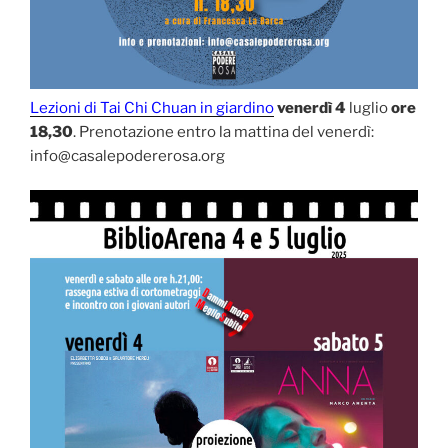
Lezioni di Tai Chi Chuan in giardino
venerdì 4
luglio
ore
18,30
. Prenotazione entro la mattina del venerdì:
info@casalepodererosa.org