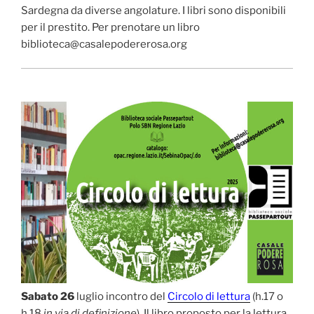
Sardegna da diverse angolature. I libri sono disponibili
per il prestito. Per prenotare un libro
biblioteca@casalepodererosa.org
Sabato 26
luglio incontro del
Circolo di lettura
(h.17 o
h.18
in via di definizione
). Il libro proposto per la lettura