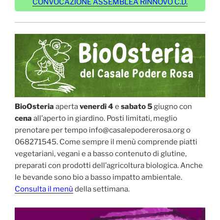
CONVOCAZIONE ASSEMBLEA RINNOVO C.D.
BioOsteria
aperta
venerdì 4
e
sabato 5
giugno con
cena
all’aperto in giardino. Posti limitati, meglio
prenotare per tempo info@casalepodererosa.org o
068271545. Come sempre il menù comprende piatti
vegetariani, vegani e a basso contenuto di glutine,
preparati con prodotti dell’agricoltura biologica. Anche
le bevande sono bio a basso impatto ambientale.
Consulta il menù
della settimana.