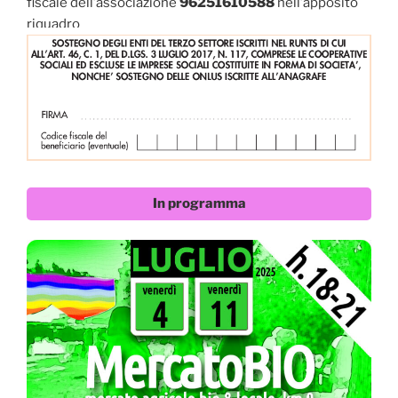
fiscale dell’associazione
96251610588
nell’apposito
riquadro
In programma