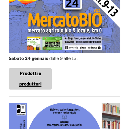
Sabato 24 gennaio
dalle 9 alle 13.
Prodotti e
produttori