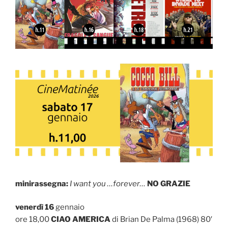
minirassegna:
I want you …forever…
NO GRAZIE
venerdì 16
gennaio
ore 18,00
CIAO AMERICA
di Brian De Palma (1968) 80′