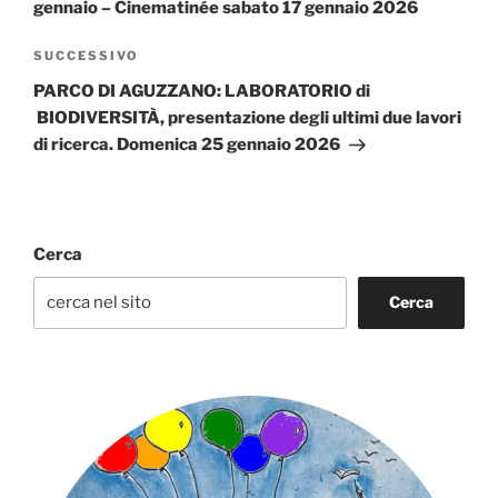
gennaio – Cinematinée sabato 17 gennaio 2026
Articolo
SUCCESSIVO
successivo
PARCO DI AGUZZANO: LABORATORIO di
BIODIVERSITÀ, presentazione degli ultimi due lavori
di ricerca. Domenica 25 gennaio 2026
Cerca
Cerca