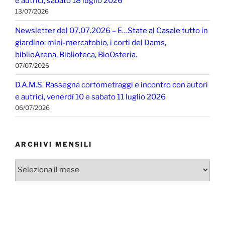
e autrici, sabato 18 luglio 2026
13/07/2026
Newsletter del 07.07.2026 – E…State al Casale tutto in
giardino: mini-mercatobio, i corti del Dams,
biblioArena, Biblioteca, BioOsteria.
07/07/2026
D.A.M.S. Rassegna cortometraggi e incontro con autori
e autrici, venerdì 10 e sabato 11 luglio 2026
06/07/2026
ARCHIVI MENSILI
Archivi
mensili