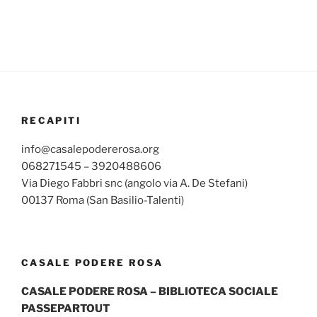
RECAPITI
info@casalepodererosa.org
068271545 – 3920488606
Via Diego Fabbri snc (angolo via A. De Stefani)
00137 Roma (San Basilio-Talenti)
CASALE PODERE ROSA
CASALE PODERE ROSA – BIBLIOTECA SOCIALE
PASSEPARTOUT