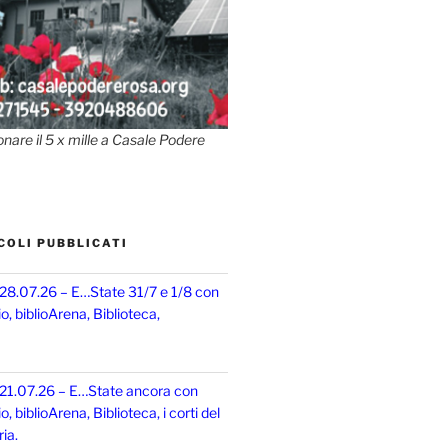
onare il 5 x mille a Casale Podere
COLI PUBBLICATI
 28.07.26 – E…State 31/7 e 1/8 con
, biblioArena, Biblioteca,
 21.07.26 – E…State ancora con
 biblioArena, Biblioteca, i corti del
ia.