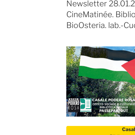
Newsletter 28.01.
CineMatinée. Bibli
BioOsteria. lab.-Cu
Casal