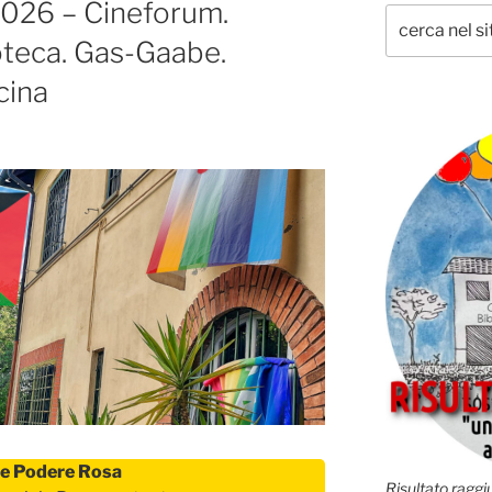
2026 – Cineforum.
oteca. Gas-Gaabe.
cina
e Podere Rosa
Risultato raggiu