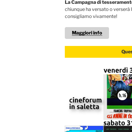
La Campagna di tesseramen
chiunque ha versato o verserà 
consigliamo vivamente!
Maggiori info
Ques