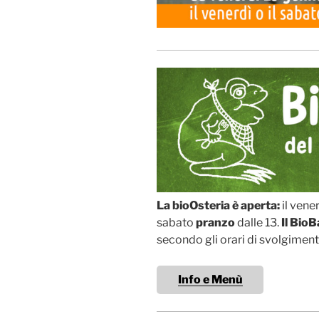
La bioOsteria è aperta:
il vene
sabato
pranzo
dalle 13.
Il BioB
secondo gli orari di svolgimento 
Info e Menù