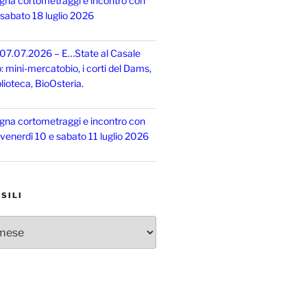
gna cortometraggi e incontro con
, sabato 18 luglio 2026
 07.07.2026 – E…State al Casale
o: mini-mercatobio, i corti del Dams,
lioteca, BioOsteria.
gna cortometraggi e incontro con
, venerdì 10 e sabato 11 luglio 2026
SILI