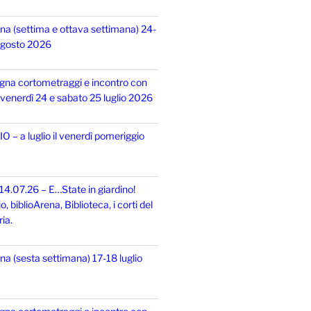
na (settima e ottava settimana) 24-
 agosto 2026
gna cortometraggi e incontro con
i, venerdì 24 e sabato 25 luglio 2026
 – a luglio il venerdì pomeriggio
14.07.26 – E…State in giardino!
 biblioArena, Biblioteca, i corti del
ia.
na (sesta settimana) 17-18 luglio