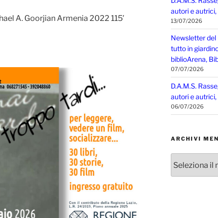
D.A.M.S. Rasse
autori e autrici
hael A. Goorjian Armenia 2022 115′
13/07/2026
Newsletter del
tutto in giardin
biblioArena, Bib
07/07/2026
D.A.M.S. Rasse
autori e autrici
06/07/2026
ARCHIVI MEN
Archivi
mensili