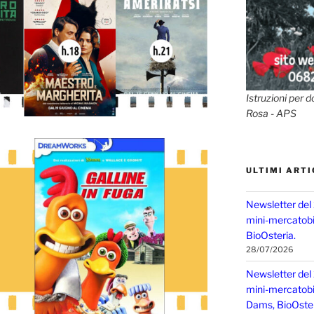
Istruzioni per d
Rosa - APS
ULTIMI ARTI
Newsletter del
mini-mercatobio
BioOsteria.
28/07/2026
Newsletter del
mini-mercatobio,
Dams, BioOster