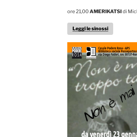
ore 21,00
AMERIKATSI
di Mic
Leggi le sinossi