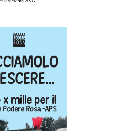
esseramento 2026