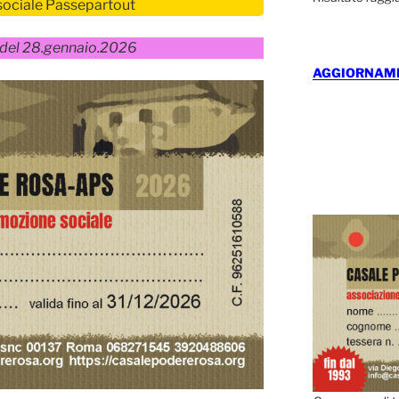
sociale Passepartout
 del 28.gennaio.2026
AGGIORNAMEN