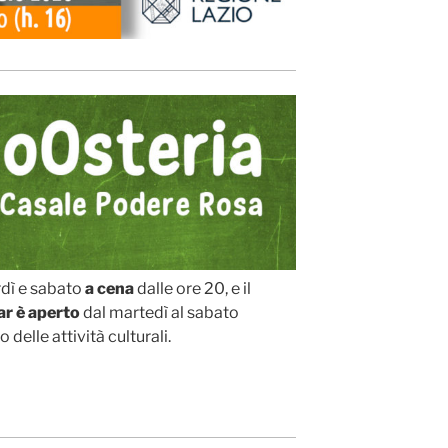
rdì e sabato
a cena
dalle ore 20, e il
ar è aperto
dal martedì al sabato
delle attività culturali.