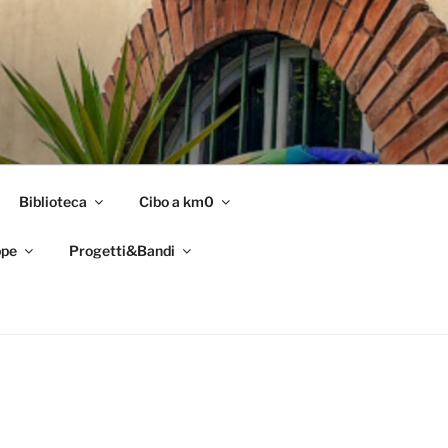
Biblioteca
Cibo a km0
pe
Progetti&Bandi