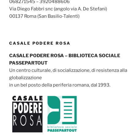
068271545 – 3920488606
Via Diego Fabbri snc (angolo via A. De Stefani)
00137 Roma (San Basilio-Talenti)
CASALE PODERE ROSA
CASALE PODERE ROSA – BIBLIOTECA SOCIALE
PASSEPARTOUT
Un centro culturale, di socializzazione, di resistenza alla
globalizzazione
in un bel posto della periferia romana, dal 1993.