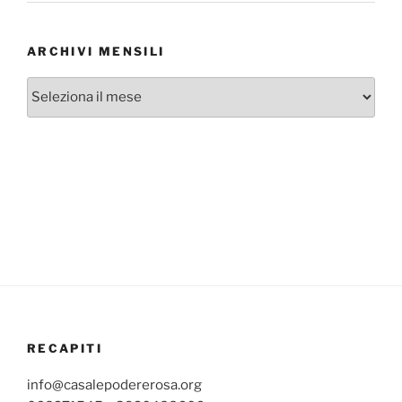
ARCHIVI MENSILI
Archivi
mensili
RECAPITI
info@casalepodererosa.org