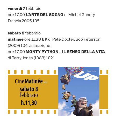
venerdì 7
febbraio
ore 17,00
L’ARTE DEL SOGNO
di Michel Gondry
Francia 2005 105′
sabato 8
febbraio
matinée
ore 11,30
UP
di Pete Docter, Bob Peterson
(2009) 104′ animazione
ore 17,00
MONTY PYTHON – IL SENSO DELLA VITA
di Terry Jones (1983) 102′