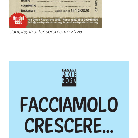
Campagna di tesseramento 2026