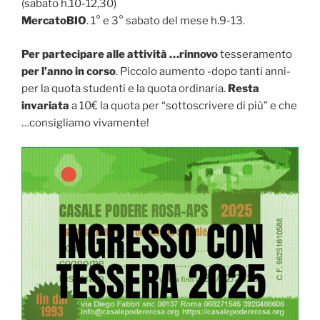
(sabato h.10-12,30)
MercatoBIO
. 1° e 3° sabato del mese h.9-13.
Per partecipare alle attività …rinnovo
tesseramento
per l’anno in corso
. Piccolo aumento -dopo tanti anni-
per la quota studenti e la quota ordinaria.
Resta
invariata
a 10€ la quota per “sottoscrivere di più” e che
…consigliamo vivamente!