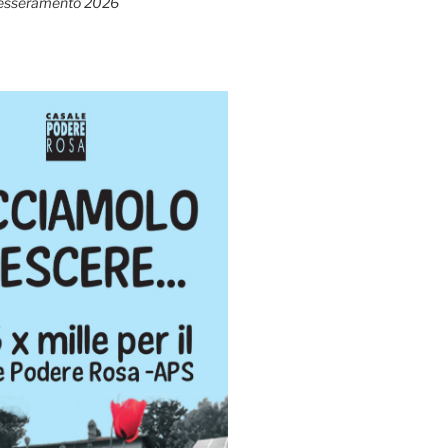
esseramento 2026