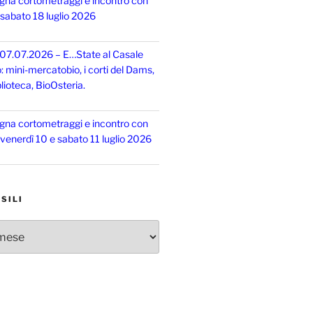
gna cortometraggi e incontro con
, sabato 18 luglio 2026
 07.07.2026 – E…State al Casale
o: mini-mercatobio, i corti del Dams,
lioteca, BioOsteria.
gna cortometraggi e incontro con
, venerdì 10 e sabato 11 luglio 2026
SILI