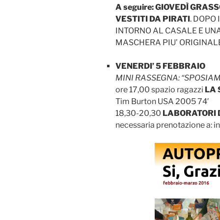
A seguire: GIOVEDÌ GRASS
VESTITI DA PIRATI
. DOPO 
INTORNO AL CASALE E UNA
MASCHERA PIU’ ORIGINAL
VENERDI’ 5 FEBBRAIO
MINI RASSEGNA: “SPOSIA
ore 17,00 spazio ragazzi
LA
Tim Burton USA 2005 74′
18,30-20,30
LABORATORI 
necessaria prenotazione a: 