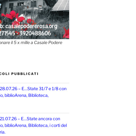
onare il 5 x mille a Casale Podere
COLI PUBBLICATI
 28.07.26 – E…State 31/7 e 1/8 con
, biblioArena, Biblioteca,
 21.07.26 – E…State ancora con
 biblioArena, Biblioteca, i corti del
ia.