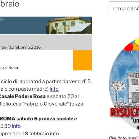
bbraio
 del 03.febbraio.2016
dere Rosa
ciclo di laboratori a partire da venerdì 5
urale con pasta madre)
info
Casale Podere Rosa
e sabato 20 al
iblioteca “Fabrizio Giovenale” (p.zza
MA sabato 6 pranzo sociale e
15,30
info
 riprende il 18 febbraio info
Risultato raggiu