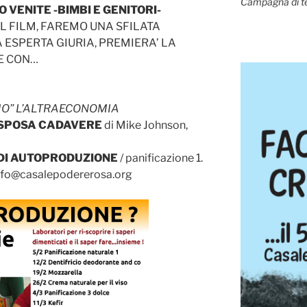
Campagna di t
O VENITE -BIMBI E GENITORI-
IL FILM, FAREMO UNA SFILATA
 ESPERTA GIURIA, PREMIERA’ LA
E CON…
MO” L’ALTRAECONOMIA
 SPOSA CADAVERE
di Mike Johnson,
DI AUTOPRODUZIONE
/ panificazione 1.
info@casalepodererosa.org