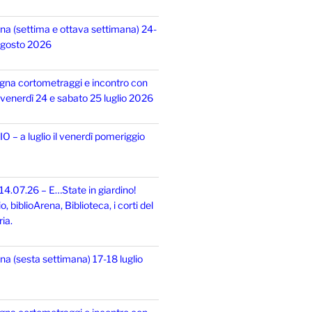
na (settima e ottava settimana) 24-
 agosto 2026
gna cortometraggi e incontro con
i, venerdì 24 e sabato 25 luglio 2026
 – a luglio il venerdì pomeriggio
14.07.26 – E…State in giardino!
 biblioArena, Biblioteca, i corti del
ia.
na (sesta settimana) 17-18 luglio