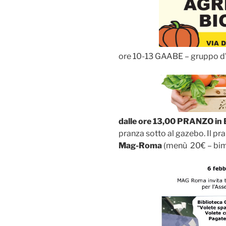
ore 10-13 GAABE – gruppo d’
dalle ore 13,00 PRANZO in 
pranza sotto al gazebo. Il pr
Mag-Roma
(menù 20€ – bim