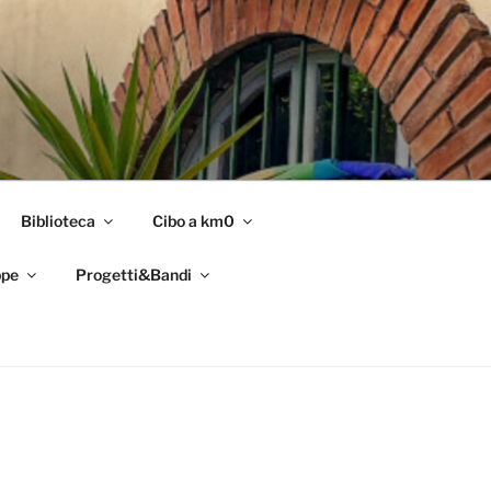
Biblioteca
Cibo a km0
pe
Progetti&Bandi