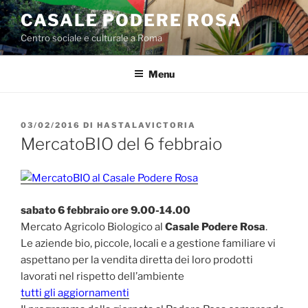
Salta
CASALE PODERE ROSA
al
Centro sociale e culturale a Roma
contenuto
Menu
PUBBLICATO
03/02/2016
DI
HASTALAVICTORIA
IL
MercatoBIO del 6 febbraio
sabato 6 febbraio ore 9.00-14.00
Mercato Agricolo Biologico al
Casale Podere Rosa
.
Le aziende bio, piccole, locali e a gestione familiare vi
aspettano per la vendita diretta dei loro prodotti
lavorati nel rispetto dell’ambiente
tutti gli aggiornamenti