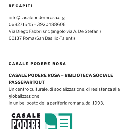
RECAPITI
info@casalepodererosa.org
068271545 – 3920488606
Via Diego Fabbri snc (angolo via A. De Stefani)
00137 Roma (San Basilio-Talenti)
CASALE PODERE ROSA
CASALE PODERE ROSA – BIBLIOTECA SOCIALE
PASSEPARTOUT
Un centro culturale, di socializzazione, di resistenza alla
globalizzazione
in un bel posto della periferia romana, dal 1993.