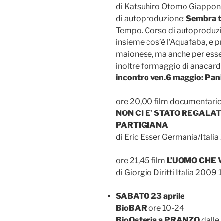
di Katsuhiro Otomo Giappon
di autoproduzione:
Sembra t
Tempo. Corso di autoproduzio
insieme cos’è l’Aquafaba, e 
maionese, ma anche per esse
inoltre formaggio di anacardi
incontro ven.6 maggio: Pani
ore 20,00 film documentari
NON CI E’ STATO REGALAT
PARTIGIANA
di Eric Esser Germania/Italia
ore 21,45 film
L’UOMO CHE
di Giorgio Diritti Italia 2009 
SABATO 23 aprile
BioBAR
ore 10-24
BioOsteria a PRANZO
dalle