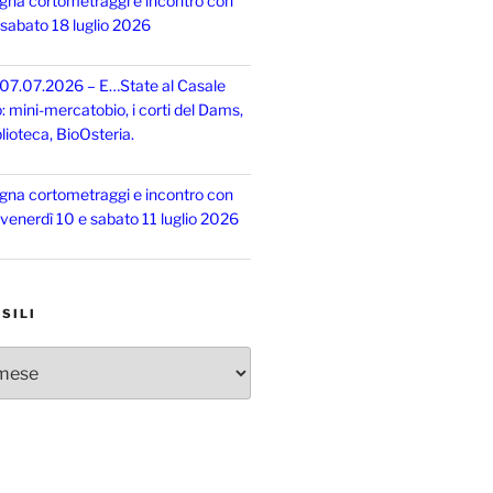
gna cortometraggi e incontro con
, sabato 18 luglio 2026
 07.07.2026 – E…State al Casale
o: mini-mercatobio, i corti del Dams,
lioteca, BioOsteria.
gna cortometraggi e incontro con
, venerdì 10 e sabato 11 luglio 2026
SILI