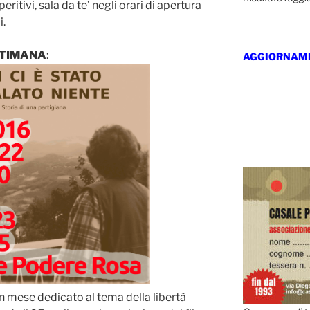
eritivi, sala da te’ negli orari di apertura
i.
TIMANA
:
AGGIORNAMEN
un mese dedicato al tema della libertà