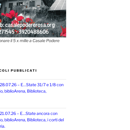
onare il 5 x mille a Casale Podere
COLI PUBBLICATI
 28.07.26 – E…State 31/7 e 1/8 con
, biblioArena, Biblioteca,
 21.07.26 – E…State ancora con
 biblioArena, Biblioteca, i corti del
ia.