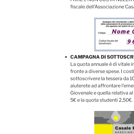
fiscale dell’Associazione C
CAMPAGNA DI SOTTOSCR
La quota annuale è di vitale 
fronte a diverse spese. I cost
sottoscrivere la tessera da 1
aiuterete ad affrontare l’eme
Giovenale e quella relativa al
5€ e la quota studenti 2,50€. 