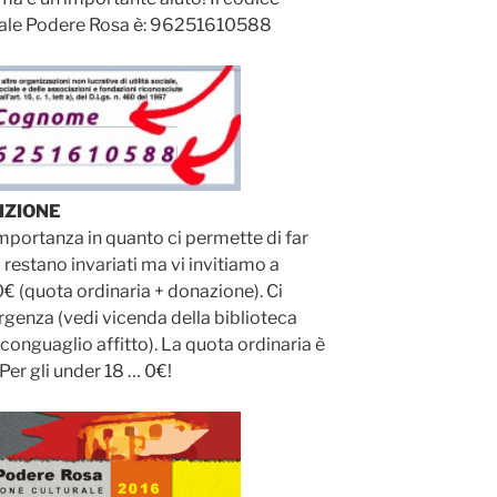
asale Podere Rosa è: 96251610588
IZIONE
importanza in quanto ci permette di far
i restano invariati ma vi invitiamo a
0€ (quota ordinaria + donazione). Ci
rgenza (vedi vicenda della biblioteca
 conguaglio affitto). La quota ordinaria è
Per gli under 18 … 0€!