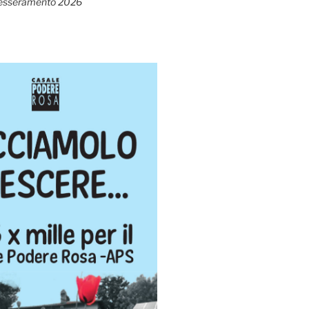
esseramento 2026