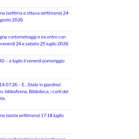
na (settima e ottava settimana) 24-
 agosto 2026
gna cortometraggi e incontro con
i, venerdì 24 e sabato 25 luglio 2026
 – a luglio il venerdì pomeriggio
14.07.26 – E…State in giardino!
 biblioArena, Biblioteca, i corti del
ia.
na (sesta settimana) 17-18 luglio