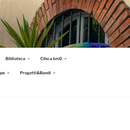
Biblioteca
Cibo a km0
pe
Progetti&Bandi