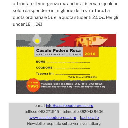
affrontare l’emergenza ma anche a riservare qualche
soldo da spendere in migliorie della struttura. La
quota ordinaria è 5€ e la quota studenti 2,50€. Per gli
under 18 … 0€!
e-mail
info@casalepodererosa.org
telfisso 068271545 – telmobile 3920488606
www.casalepodererosa.org
–
bacheca fb
Newsletter ospitata sul server inventati.org