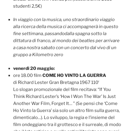
studenti 2,5€)
In viaggio con la musica, uno straordinario viaggio
alla ricerca della musica ci accompagnerà in questo
fine settimana, passandodalla spagna sotto la
dittatura di franco, al mondo dei beatles per arrivare
a casa nostra sabato con un concerto dal vivo di un
gruppo a Kilometro zero
venerdì 20 maggio:
ore 18.00 film
COME HO VINTO LA GUERRA
di Richard Lester Gran Bretagna 1967 110′
Lo slogan promozionale del film recitava: “If You
Think Richard Lester’s ‘How I Won The War’ Is Just
Another War Film, Forget It… ” (Se pensi che ‘Come
Ho Vinto la Guerra’ sia solo un altro film sulla guerra,
dimenticalo…). Lo sviluppo, la regia e l’insieme del
film ondeggiano tra il grottesco e il surreale, di modo