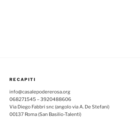
RECAPITI
info@casalepodererosa.org
068271545 – 3920488606
Via Diego Fabbri snc (angolo via A. De Stefani)
00137 Roma (San Basilio-Talenti)