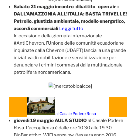
Sabato 21 maggio incontro-dibattito -open air-:
DALL’AMAZZONIA ALL’ITALIA: BASTA TRIVELLE!
Petrolio, giustizia ambientale, modello energetico,
accordi commerciali
Leggi tutto
In occasione della giornata internazionale
‪#‎AntiChevron‬, l’Unione delle comunità ecuadoriane
inquinate dalla Chevron (UDAPT) lancia la una grande
iniziativa di mobilitazione e sensibilizzazione per
denunciare i crimini commessi dalla multinazionale
petrolifera nordamericana.
al Casale Podere Rosa
giovedì 19 maggio AULA STUDIO
al Casale Podere
Rosa. L’accoglienza è dalle ore 10.30 alle 19.30.
BioBar attivo. WiFi senza pw. (tessera anno 2016