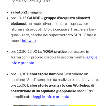
Come ho vinto la guerra.
sabato 21 maggio
:
ore 10-13
GAABE – gruppo d’acquisto alimenti
bio&equi
, un modo diverso di fare la spesa, per
rifornirsi di prodotti Bio da cucinare, freschi e a km -
quasi- zero, perchè del supermercato SI PUO’ fare a
meno!
infoweb
ore 10.30-12.00 Lo
YOGA pratico
per essere in
forma con il proprio corpo e la propria mente
leggi le
info e prenota
ore 10,30
Laboratorio bambini
Costruiamo un
aquilone “Sled” semplice da realizzare e da far volare.
ore 15,00
Laboratorio avanzato con Workshop di
costruzione di un aquilone giapponese
mod “Edo”
semplificato.
leggi le info e prenota