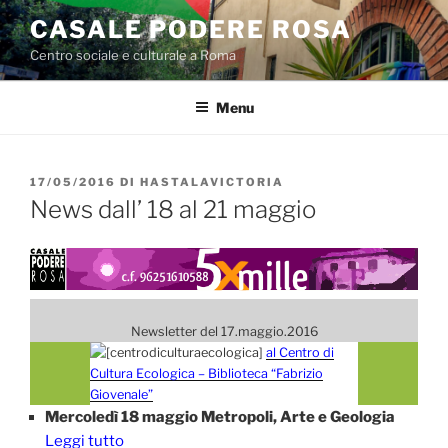
Salta
CASALE PODERE ROSA
al
Centro sociale e culturale a Roma
contenuto
Menu
PUBBLICATO
17/05/2016
DI
HASTALAVICTORIA
IL
News dall’ 18 al 21 maggio
Newsletter del 17.maggio.2016
al Centro di
Cultura Ecologica – Biblioteca “Fabrizio
Giovenale”
Mercoledì 18 maggio Metropoli, Arte e Geologia
Leggi tutto