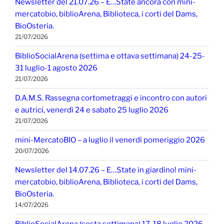
Newsletter del 21.07.26 – E…State ancora con mini-
mercatobio, biblioArena, Biblioteca, i corti del Dams,
BioOsteria.
21/07/2026
BiblioSocialArena (settima e ottava settimana) 24-25-
31 luglio-1 agosto 2026
21/07/2026
D.A.M.S. Rassegna cortometraggi e incontro con autori
e autrici, venerdì 24 e sabato 25 luglio 2026
21/07/2026
mini-MercatoBIO – a luglio il venerdì pomeriggio 2026
20/07/2026
Newsletter del 14.07.26 – E…State in giardino! mini-
mercatobio, biblioArena, Biblioteca, i corti del Dams,
BioOsteria.
14/07/2026