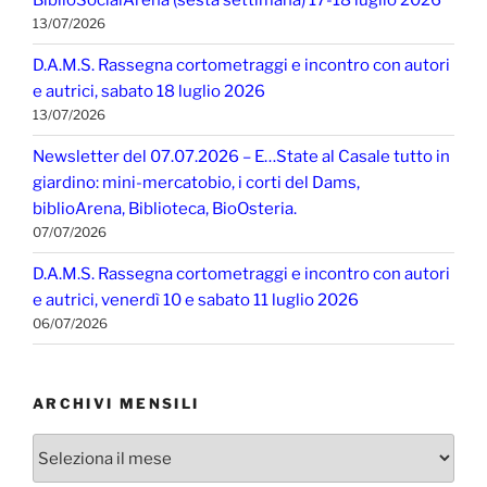
BiblioSocialArena (sesta settimana) 17-18 luglio 2026
13/07/2026
D.A.M.S. Rassegna cortometraggi e incontro con autori
e autrici, sabato 18 luglio 2026
13/07/2026
Newsletter del 07.07.2026 – E…State al Casale tutto in
giardino: mini-mercatobio, i corti del Dams,
biblioArena, Biblioteca, BioOsteria.
07/07/2026
D.A.M.S. Rassegna cortometraggi e incontro con autori
e autrici, venerdì 10 e sabato 11 luglio 2026
06/07/2026
ARCHIVI MENSILI
Archivi
mensili