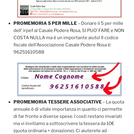
PROMEMORIA 5 PER MILLE
– Donare il 5 per mille
dell’ irpef al Casale Podere Rosa, SI PUO’ FARE e NON
COSTA NULLA ma è un importante aiuto! Il codice
fiscale dell’Associazione Casale Podere Rosa è:
96251610588
PROMEMORIA TESSERE ASSOCIATIVE
– La quota
annuale è di vitale importanza in quanto ci permette
di far fronte a diverse spese. I costi restano invariati
ma vi invitiamo a sottoscrivere la tessera da 10€
(quota ordinaria + donazione). Ci aiuterete ad