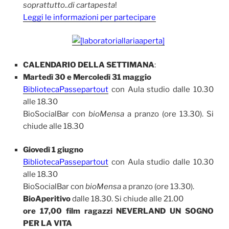
soprattutto..di cartapesta
!
Leggi le informazioni per partecipare
CALENDARIO DELLA SETTIMANA
:
Martedì 30 e Mercoledì 31 maggio
BibliotecaPassepartout
con Aula studio dalle 10.30
alle 18.30
BioSocialBar con
bioMensa
a pranzo (ore 13.30). Si
chiude alle 18.30
Giovedì 1 giugno
BibliotecaPassepartout
con Aula studio dalle 10.30
alle 18.30
BioSocialBar con
bioMensa
a pranzo (ore 13.30).
BioAperitivo
dalle 18.30. Si chiude alle 21.00
ore 17,00 film ragazzi NEVERLAND UN SOGNO
PER LA VITA