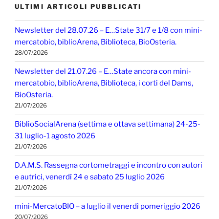
ULTIMI ARTICOLI PUBBLICATI
Newsletter del 28.07.26 – E…State 31/7 e 1/8 con mini-
mercatobio, biblioArena, Biblioteca, BioOsteria.
28/07/2026
Newsletter del 21.07.26 – E…State ancora con mini-
mercatobio, biblioArena, Biblioteca, i corti del Dams,
BioOsteria.
21/07/2026
BiblioSocialArena (settima e ottava settimana) 24-25-
31 luglio-1 agosto 2026
21/07/2026
D.A.M.S. Rassegna cortometraggi e incontro con autori
e autrici, venerdì 24 e sabato 25 luglio 2026
21/07/2026
mini-MercatoBIO – a luglio il venerdì pomeriggio 2026
20/07/2026