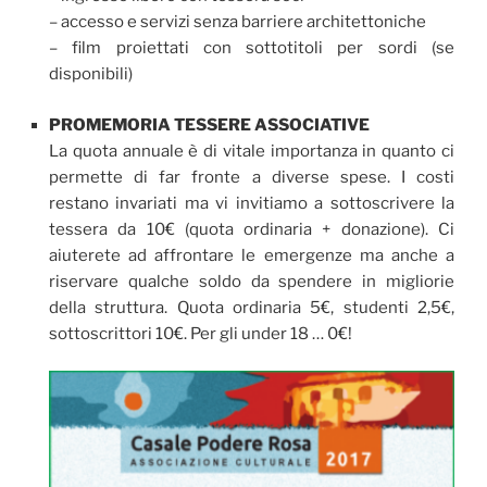
– accesso e servizi senza barriere architettoniche
– film proiettati con sottotitoli per sordi (se
disponibili)
PROMEMORIA TESSERE ASSOCIATIVE
La quota annuale è di vitale importanza in quanto ci
permette di far fronte a diverse spese. I costi
restano invariati ma vi invitiamo a sottoscrivere la
tessera da 10€ (quota ordinaria + donazione). Ci
aiuterete ad affrontare le emergenze ma anche a
riservare qualche soldo da spendere in migliorie
della struttura. Quota ordinaria 5€, studenti 2,5€,
sottoscrittori 10€. Per gli under 18 … 0€!