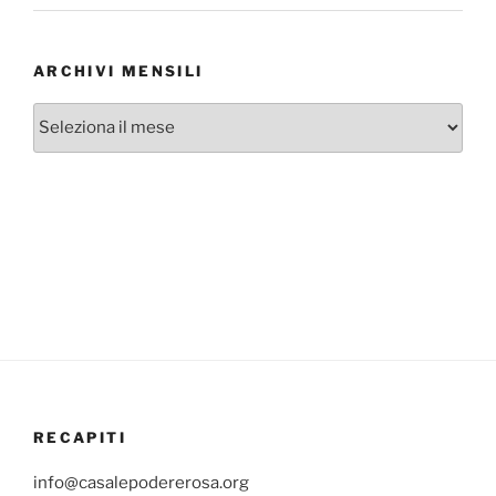
ARCHIVI MENSILI
Archivi
mensili
RECAPITI
info@casalepodererosa.org