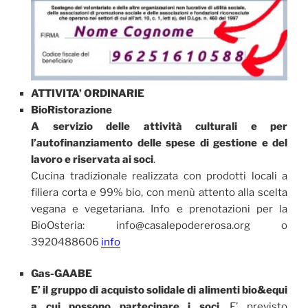
ATTIVITA’ ORDINARIE
BioRistorazione
A servizio delle attività culturali e per
l’autofinanziamento delle spese di gestione e del
lavoro e riservata ai soci
.
Cucina tradizionale realizzata con prodotti locali a
filiera corta e 99% bio, con menù attento alla scelta
vegana e vegetariana. Info e prenotazioni per la
BioOsteria: info@casalepodererosa.org o
3920488606
info
Gas-GAABE
E’ il gruppo di acquisto solidale di alimenti bio&equi
a cui possono partecipare i soci
. E’ previsto