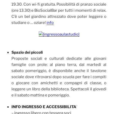
19.30. Con wi-fi gratuita. Possibilità di pranzo sociale
(ore 13.30) e BioSocialBar per tutti i momenti di relax.
C’è un bel giardino attrezzato dove poter leggere o
studiare o … oziare!
info
Spazio dei piccoli
Proposte sociali e culturali dedicate alle giovani
famiglie con prole: al piano terra, dal martedì al
sabato pomeriggio, è disponibile anche il tavolone
sociale dove ritrovarsi dopo scuola per fare i compiti
o giocare con amichetti e compagni di classe, o
leggere un libro della biblioteca. Spettacoli il giovedì
e il sabato mattina e pomeriggio.
INFO INGRESSO E ACCESSIBILITA
‘
– ingresso libero con tessera soci