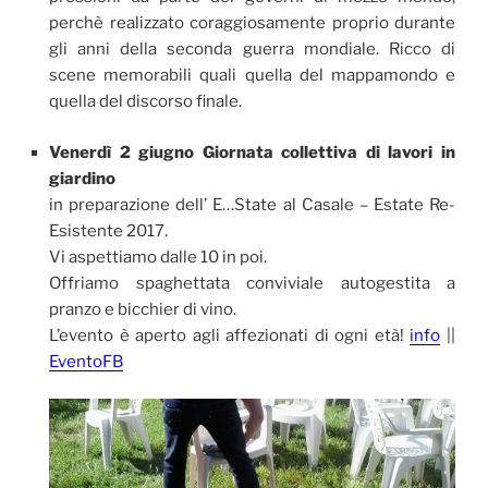
perchè realizzato coraggiosamente proprio durante
gli anni della seconda guerra mondiale. Ricco di
scene memorabili quali quella del mappamondo e
quella del discorso finale.
Venerdì 2 giugno Giornata collettiva di lavori in
giardino
in preparazione dell’ E…State al Casale – Estate Re-
Esistente 2017.
Vi aspettiamo dalle 10 in poi.
Offriamo spaghettata conviviale autogestita a
pranzo e bicchier di vino.
L’evento è aperto agli affezionati di ogni età!
info
||
EventoFB