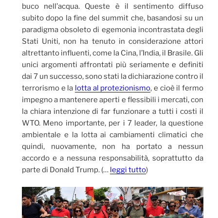
buco nell’acqua. Queste è il sentimento diffuso
subito dopo la fine del summit che, basandosi su un
paradigma obsoleto di egemonia incontrastata degli
Stati Uniti, non ha tenuto in considerazione attori
altrettanto influenti, come la Cina, l’India, il Brasile. Gli
unici argomenti affrontati più seriamente e definiti
dai 7 un successo, sono stati la dichiarazione contro il
terrorismo e la
lotta al protezionismo
, e cioè il fermo
impegno a mantenere aperti e flessibili i mercati, con
la chiara intenzione di far funzionare a tutti i costi il
WTO. Meno importante, per i 7 leader, la questione
ambientale e la lotta ai cambiamenti climatici che
quindi, nuovamente, non ha portato a nessun
accordo e a nessuna responsabilità, soprattutto da
parte di Donald Trump. (…
leggi tutto
)