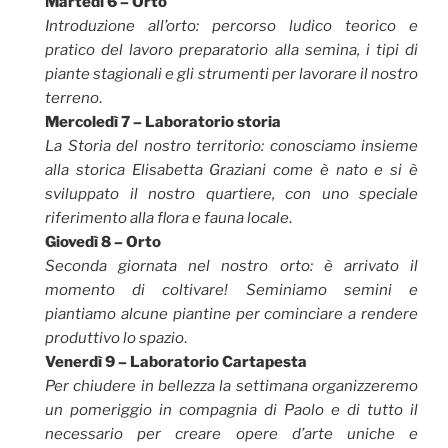
Martedì 6 – Orto
Introduzione all’orto: percorso ludico teorico e
pratico del lavoro preparatorio alla semina, i tipi di
piante stagionali e gli strumenti per lavorare il nostro
terreno
.
Mercoledì 7 – Laboratorio storia
La Storia del nostro territorio: conosciamo insieme
alla storica Elisabetta Graziani come è nato e si è
sviluppato il nostro quartiere, con uno speciale
riferimento alla flora e fauna locale
.
Giovedì 8 – Orto
Seconda giornata nel nostro orto: è arrivato il
momento di coltivare! Seminiamo semini e
piantiamo alcune piantine per cominciare a rendere
produttivo lo spazio
.
Venerdì 9 – Laboratorio Cartapesta
Per chiudere in bellezza la settimana organizzeremo
un pomeriggio in compagnia di Paolo e di tutto il
necessario per creare opere d’arte uniche e