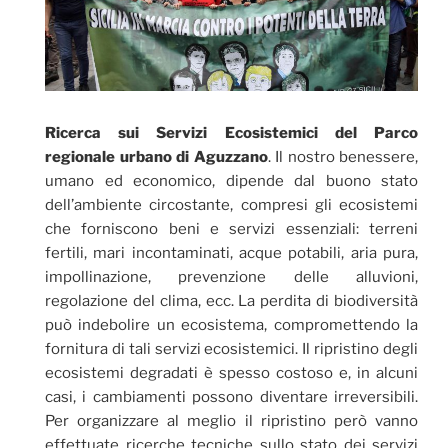
Ricerca sui Servizi Ecosistemici del Parco
regionale urbano di Aguzzano
. Il nostro benessere,
umano ed economico, dipende dal buono stato
dell’ambiente circostante, compresi gli ecosistemi
che forniscono beni e servizi essenziali: terreni
fertili, mari incontaminati, acque potabili, aria pura,
impollinazione, prevenzione delle alluvioni,
regolazione del clima, ecc. La perdita di biodiversità
può indebolire un ecosistema, compromettendo la
fornitura di tali servizi ecosistemici. Il ripristino degli
ecosistemi degradati è spesso costoso e, in alcuni
casi, i cambiamenti possono diventare irreversibili.
Per organizzare al meglio il ripristino però vanno
effettuate ricerche tecniche sullo stato dei servizi