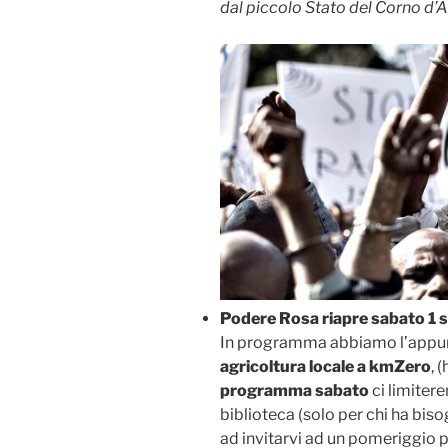
dal piccolo Stato del Corno d’A
Podere Rosa riapre sabato 1 
In programma abbiamo l’appu
agricoltura locale a kmZero
, 
programma sabato
ci limitere
biblioteca (solo per chi ha bis
ad invitarvi ad un pomeriggio pe