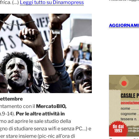
frica
. (…)
Leggi tutto su Dinamopress
AGGIORNAMEN
settembre
ntamento con il
MercatoBIO,
(h.9-14).
Per le altre attività in
mo ad aprire le sale studio della
ogno di studiare senza wifi e senza PC…) e
r stare insieme (pic-nic all’ora di