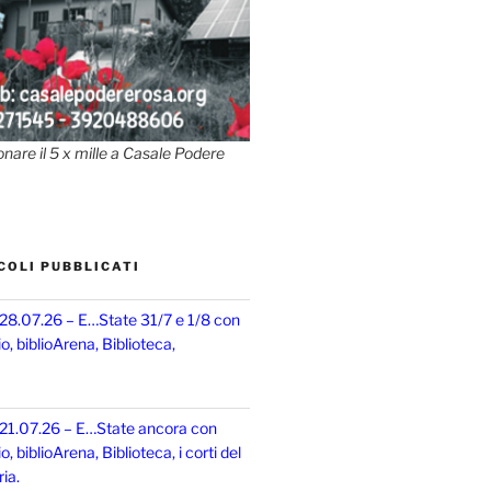
onare il 5 x mille a Casale Podere
COLI PUBBLICATI
 28.07.26 – E…State 31/7 e 1/8 con
, biblioArena, Biblioteca,
 21.07.26 – E…State ancora con
 biblioArena, Biblioteca, i corti del
ia.