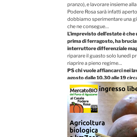
pranzo), e lavorare insieme alla
Podere Rosa sarà infatti aperto
dobbiamo sperimentare una gior
che ne consegue…
L’imprevisto dell’estate è che
prima di ferragosto, ha brucia
interruttore differenziale m
riparare il guasto solo lunedì 
riaprire a pieno regime…
PS chi vuole affiancarci nei la
agosto dalle 10,30 alle 19 ci