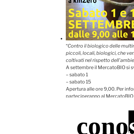
“
Contro il biologico delle multi
piccoli, locali, biologici, che 
coltivati nel rispetto dell’ambi
A settembre il MercatoBIO si s
– sabato 1
– sabato 15
Apertura alle ore 9,00. Per inf
parteciperanno al MercatoBIO 