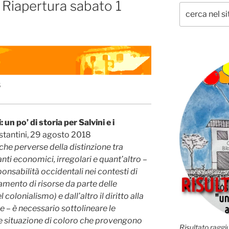
Riapertura sabato 1
8
i: un po’ di storia per Salvini e i
stantini, 29 agosto 2018
iche perverse della distinzione tra
anti economici, irregolari e quant’altro –
onsabilità occidentali nei contesti di
amento di risorse da parte delle
olonialismo) e dall’altro il diritto alla
 – è necessario sottolineare le
re situazione di coloro che provengono
Risultato raggiu