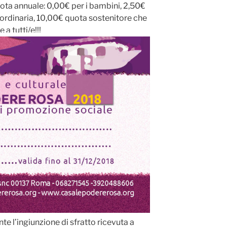
uota annuale: 0,00€ per i bambini, 2,50€
a ordinaria, 10,00€ quota sostenitore che
a tutti/e!!!
te l’ingiunzione di sfratto ricevuta a