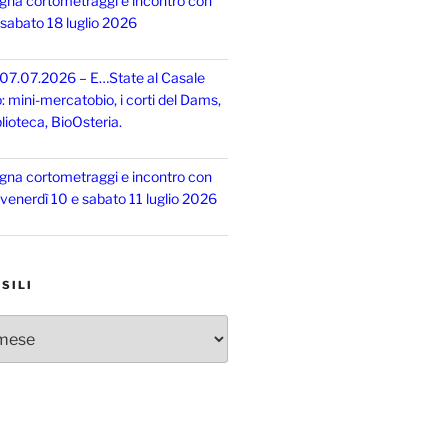
gna cortometraggi e incontro con
, sabato 18 luglio 2026
 07.07.2026 – E…State al Casale
o: mini-mercatobio, i corti del Dams,
lioteca, BioOsteria.
gna cortometraggi e incontro con
, venerdì 10 e sabato 11 luglio 2026
SILI