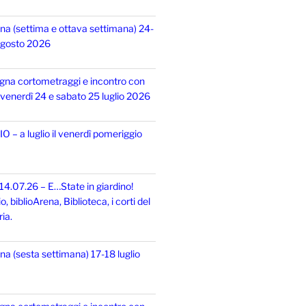
na (settima e ottava settimana) 24-
 agosto 2026
gna cortometraggi e incontro con
i, venerdì 24 e sabato 25 luglio 2026
 – a luglio il venerdì pomeriggio
14.07.26 – E…State in giardino!
 biblioArena, Biblioteca, i corti del
ia.
na (sesta settimana) 17-18 luglio