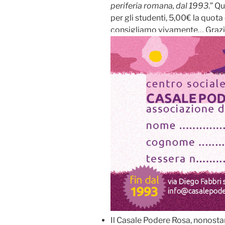
periferia romana, dal 1993
.” Q
per gli studenti, 5,00€ la quot
consigliamo vivamente… Grazie 
Il Casale Podere Rosa, nonostan