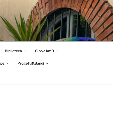
Biblioteca
Cibo a km0
pe
Progetti&Bandi