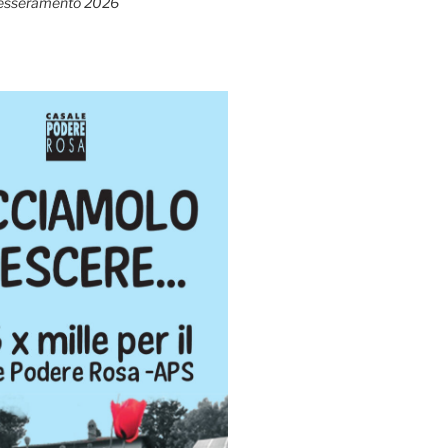
esseramento 2026