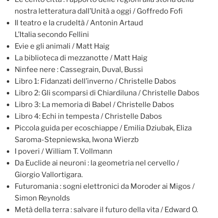
nostra letteratura dall’Unità a oggi / Goffredo Fofi
Il teatro e la crudeltà / Antonin Artaud
L’Italia secondo Fellini
Evie e gli animali / Matt Haig
La biblioteca di mezzanotte / Matt Haig
Ninfee nere : Cassegrain, Duval, Bussi
Libro 1: Fidanzati dell’inverno / Christelle Dabos
Libro 2: Gli scomparsi di Chiardiluna / Christelle Dabos
Libro 3: La memoria di Babel / Christelle Dabos
Libro 4: Echi in tempesta / Christelle Dabos
Piccola guida per ecoschiappe / Emilia Dziubak, Eliza
Saroma-Stepniewska, Iwona Wierzb
I poveri / William T. Vollmann
Da Euclide ai neuroni : la geometria nel cervello /
Giorgio Vallortigara.
Futuromania : sogni elettronici da Moroder ai Migos /
Simon Reynolds
Metà della terra : salvare il futuro della vita / Edward O.