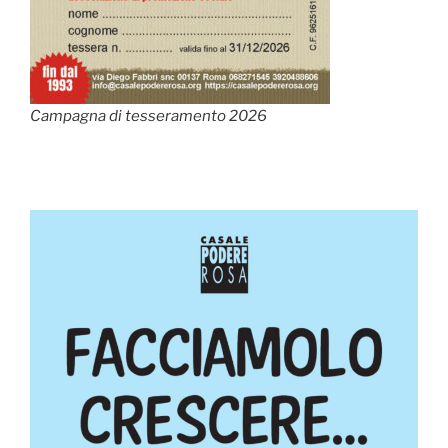
Campagna di tesseramento 2026