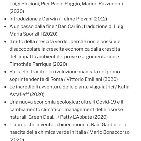
Luigi Piccioni, Pier Paolo Poggio, Marino Ruzzenenti
(2020)
Introduzione a Darwin / Telmo Pievani (2012)
A un passo dalla fine / Dan Carlin ; traduzione di Luigi
Maria Sponzilli (2020)
Il mito della crescita verde : perché non è possibile
disaccoppiare la crescita economica dalla crescita
dell’impatto ambientale: prove e argomentazioni /
Timothée Parrique (2020)
Raffaello tradito : la rivoluzione mancata del primo
soprintendente di Roma / Vittorio Emiliani (2020)
Le incredibili avventure delle piante viaggiatrici / Katia
Astafieff (2020)
Una nuova economia ecologica : oltre il Covid-19 e il
cambiamento climatico : management delle risorse
naturali, Green Deal… / Patty L’Abbate (2020)
L’ uomo che invento la bioeconomia : Raul Gardini e la
nascita della chimica verde in Italia / Mario Bonaccorso
(2020)