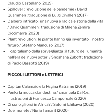
Claudio Castellano (2019)
Spillover : l’evoluzione delle pandemie / David
Quammen ; traduzione di Luigi Civalleri (2017)
L’ albero intricato : una nuova e radicale storia della vita
/ David Quammen ; traduzione di Milena Zemira
Ciccimarra (2020)
Plant revolution : le piante hanno già inventato il nostro
futuro / Stefano Mancuso (2017)
Il capitalismo della sorveglianza : il futuro dell’umanità
nell’era dei nuovi poteri / Shoshana Zuboff ; traduzione
di Paolo Bassotti (2019)
PICCOLI LETTORI e LETTRICI
Capitan Calamaio e la Regina Katrame (2019)
Penka la mucca clandestina / Emanuela Da Ros ;
illustrazioni di Francesco Camporeale (2020)
Ci sono gli orsi in Africa? / Satomi Ichikawa (2020)
Due monete / Núria Tamarit (2020)