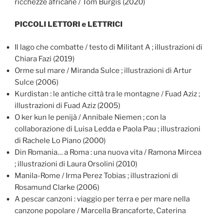
ricchezze africane / Tom Burgis (2020)
PICCOLI LETTORI e LETTRICI
Il lago che combatte / testo di Militant A ; illustrazioni di
Chiara Fazi (2019)
Orme sul mare / Miranda Sulce ; illustrazioni di Artur
Sulce (2006)
Kurdistan : le antiche città tra le montagne / Fuad Aziz ;
illustrazioni di Fuad Aziz (2005)
O ker kun le penijà / Annibale Niemen ; con la
collaborazione di Luisa Ledda e Paola Pau ; illustrazioni
di Rachele Lo Piano (2000)
Din Romania… a Roma : una nuova vita / Ramona Mircea
; illustrazioni di Laura Orsolini (2010)
Manila-Rome / Irma Perez Tobias ; illustrazioni di
Rosamund Clarke (2006)
A pescar canzoni : viaggio per terra e per mare nella
canzone popolare / Marcella Brancaforte, Caterina