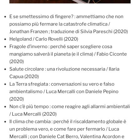
E se smettessimo di fingere? : ammettiamo che non
possiamo più fermare la catastrofe climatica /
Jonathan Franzen ; traduzione di Silvia Pareschi (2020)
Helgoland / Carlo Rovelli (2020)
Fragole d’inverno : perché saper scegliere cosa
mangiamo salverà il pianeta (e il clima) / Fabio Ciconte
(2020)
Salute circolare : una rivoluzione necessaria / Ilaria
Capua (2020)
La Terra sfregiata : conversazioni su vero e falso
ambientalismo / Luca Mercalli con Daniele Pepino
(2020)
Non c’è più tempo : come reagire agli allarmi ambientali
/ Luca Mercalli (2020)
Il clima che cambia : perché il riscaldamento globale è
un problema vero, e come fare per fermarlo / Luca
Mercalli ; con Daniele Cat Berro, Valentina Acordon e