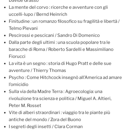
Davide Grasso
La mente del corvo : ricerche e avventure con gli
uccelli-lupo / Bernd Heinrich
Finitudine : un romanzo filosofico su fragilità e libertà /
Telmo Pievani
Pescirossi e pescicani / Sandro Di Domenico
Dalla parte degli ultimi : una scuola popolare tra le
baracche di Roma / Roberto Sardelli e Massimiliano
Fiorucci
La vita è un segno : storia di Hugo Pratt e delle sue
avventure / Thierry Thomas
Psycho : Come Hitchcock insegnò all’America ad amare
l’omicidio
Sulla via della Madre Terra : Agroecologia: una
rivoluzione tra scienza e politica / Miguel A. Altieri,
Peter M. Rosset
Vite di alberi straordinari : viaggio tra le piante più
antiche del mondo / Zora del Buono
I segreti degli insetti / Clara Corman