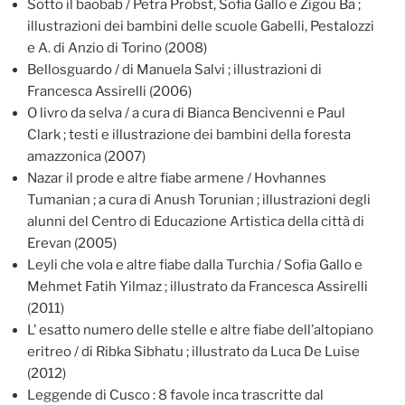
Sotto il baobab / Petra Probst, Sofia Gallo e Zigou Ba ;
illustrazioni dei bambini delle scuole Gabelli, Pestalozzi
e A. di Anzio di Torino (2008)
Bellosguardo / di Manuela Salvi ; illustrazioni di
Francesca Assirelli (2006)
O livro da selva / a cura di Bianca Bencivenni e Paul
Clark ; testi e illustrazione dei bambini della foresta
amazzonica (2007)
Nazar il prode e altre fiabe armene / Hovhannes
Tumanian ; a cura di Anush Torunian ; illustrazioni degli
alunni del Centro di Educazione Artistica della città di
Erevan (2005)
Leyli che vola e altre fiabe dalla Turchia / Sofia Gallo e
Mehmet Fatih Yilmaz ; illustrato da Francesca Assirelli
(2011)
L’ esatto numero delle stelle e altre fiabe dell’altopiano
eritreo / di Ribka Sibhatu ; illustrato da Luca De Luise
(2012)
Leggende di Cusco : 8 favole inca trascritte dal