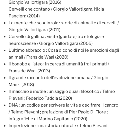
Giorgio Vallortigara (2016)
Cervelli che contano / Giorgio Vallortigara, Nicla
Panciera (2014)
La mente che scodinzola : storie di animali e di cervelli /
Giorgio Vallortigara (2011)
Cervello di gallina : visite (guidate) tra etologia e
neuroscienze / Giorgio Vallortigara (2005)
L’ultimo abbraccio : Cosa dicono di noi le emozioni degli
animali / Frans de Waal (2020)
Il bonobo e l’ateo : in cerca di umanità fra i primati /
Frans de Waal (2013)
Il grande racconto dell’evoluzione umana / Giorgio
Manzi (2018)
Il maschio è inutile : un saggio quasi filosofico / Telmo
Pievani ; Federico Taddia (2020)
DNA : un codice per scrivere la vita e decifrare il cancro
/ Telmo Pievani ; prefazione di Pier Paolo Di Fiore ;
infografiche di Marino Capitanio (2020)
Imperfezione : una storia naturale / Telmo Pievani