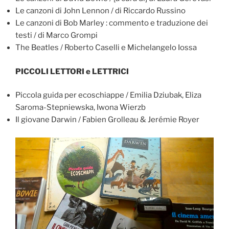
Le canzoni di John Lennon / di Riccardo Russino
Le canzoni di Bob Marley : commento e traduzione dei
testi / di Marco Grompi
The Beatles / Roberto Caselli e Michelangelo Iossa
PICCOLI LETTORI e LETTRICI
Piccola guida per ecoschiappe / Emilia Dziubak, Eliza
Saroma-Stepniewska, Iwona Wierzb
Il giovane Darwin / Fabien Grolleau & Jerémie Royer