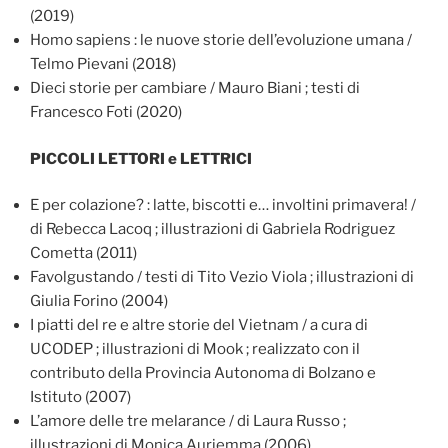
(2019)
Homo sapiens : le nuove storie dell’evoluzione umana /
Telmo Pievani (2018)
Dieci storie per cambiare / Mauro Biani ; testi di
Francesco Foti (2020)
PICCOLI LETTORI e LETTRICI
E per colazione? : latte, biscotti e… involtini primavera! /
di Rebecca Lacoq ; illustrazioni di Gabriela Rodriguez
Cometta (2011)
Favolgustando / testi di Tito Vezio Viola ; illustrazioni di
Giulia Forino (2004)
I piatti del re e altre storie del Vietnam / a cura di
UCODEP ; illustrazioni di Mook ; realizzato con il
contributo della Provincia Autonoma di Bolzano e
Istituto (2007)
L’amore delle tre melarance / di Laura Russo ;
illustrazioni di Monica Auriemma (2006)