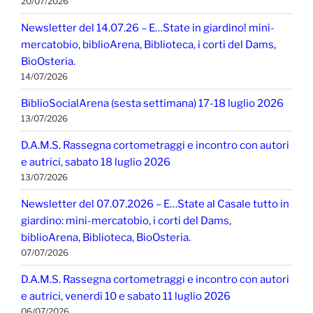
20/07/2026
Newsletter del 14.07.26 – E…State in giardino! mini-
mercatobio, biblioArena, Biblioteca, i corti del Dams,
BioOsteria.
14/07/2026
BiblioSocialArena (sesta settimana) 17-18 luglio 2026
13/07/2026
D.A.M.S. Rassegna cortometraggi e incontro con autori
e autrici, sabato 18 luglio 2026
13/07/2026
Newsletter del 07.07.2026 – E…State al Casale tutto in
giardino: mini-mercatobio, i corti del Dams,
biblioArena, Biblioteca, BioOsteria.
07/07/2026
D.A.M.S. Rassegna cortometraggi e incontro con autori
e autrici, venerdì 10 e sabato 11 luglio 2026
06/07/2026