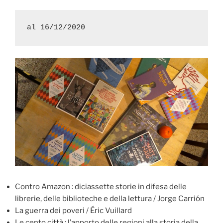
al 16/12/2020
Contro Amazon : diciassette storie in difesa delle
librerie, delle biblioteche e della lettura / Jorge Carrión
La guerra dei poveri / Éric Vuillard
Le cento città : l’apporto delle regioni alla storia della