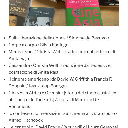
Sulla liberazione della donna / Simone de Beauvoir
Corpo a corpo / Silvia Ranfagni
Medea : voci / Christa Wolf ; traduzione dal tedesco di
Anita Raja
Cassandra / Christa Wolf ; traduzione dal tedesco e
postfazione di Anita Raja
Il cinema americano : da David W. Griffith a Francis F.
Coppola / Jean-Loup Bourget
Cine/Asia Africa e Oceania : [storia del cinema asiatico,
africano e dell’oceania] / a cura di Maurizio De
Benedictis
Io confesso : conversazioni sul cinema allo stato puro /
Alfred Hitchcock
Le canzoni di David Bowie / [a cura di] di Laura Gerevasi