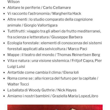
Wilson
Abitare le periferie / Carlo Cellamare
Vi racconto l’astronomia / Margherita Hack
Altre menti : lo studio comparato della cognizione
animale / Giorgio Vallortigara
Tuttifrutti : viaggio tra gli alberi da frutto mediterranei,
fra scienza e letteratura / Giuseppe Barbera
Ecologia forestale : elementi di conoscenza dei sistemi
forestali applicati alla selvicoltura / Marco Paci
Mappe : il teatro del mondo / Thomas Reinertsen Berg
Vita e natura : una visione sistemica / Fritjof Capra, Pier
Luigi Luisi
Antartide come cambia il clima / Elena Ioli
Roma come se : alla ricerca del futuro per la capitale /
Walter Tocci
La ballata di Woody Guthrie / Nick Hayes
Amiamo i nostri bambini / Graziella Maria LopezLibro