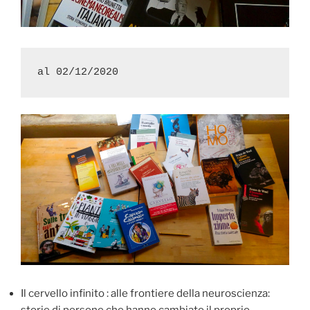
al 02/12/2020
Il cervello infinito : alle frontiere della neuroscienza: