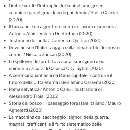
Ombre verdi : l’imbroglio del capitalismo green :
cambiare paradigma dopo la pandemia / Paolo Cacciari
(2020)
Il tuo capo è un algoritmo : contro il lavoro disumano /
Antonio Aloisi, Valerio De Stefano (2020)
Testimoni del nulla / Domenico Quirico (2020)
Dove finisce l’Italia : viaggio sulla linea sottile dei nostri
confini / Niccolò Zancan (2020)
Lo spillover del profitto : capitalismo, guerre ed
epidemie / a cura di Calusca City Lights (2020)
A centocinquant’anni da Roma capitale : costruire il
futuro della Città eterna / Beniamino Caravita (2020)
Roma selvatica / Antonio Canu ; illustrazioni di
Alessandro Troisi (2015)
Storia del bosco : il paesaggio forestale italiano / Mauro
Agnoletti (2020)
La macchina del saccheggio : signori della guerra,
magnati, trafficanti e il furto sistematico delle