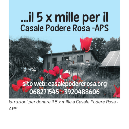
Istruzioni per donare il 5 x mille a Casale Podere Rosa -
APS