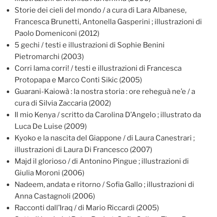
Storie dei cieli del mondo / a cura di Lara Albanese,
Francesca Brunetti, Antonella Gasperini ; illustrazioni di
Paolo Domeniconi (2012)
5 gechi / testi e illustrazioni di Sophie Benini
Pietromarchi (2003)
Corri lama corri! / testi e illustrazioni di Francesca
Protopapa e Marco Conti Sikic (2005)
Guarani-Kaiowà : la nostra storia : ore reheguà ne’e / a
cura di Silvia Zaccaria (2002)
Il mio Kenya / scritto da Carolina D’Angelo ; illustrato da
Luca De Luise (2009)
Kyoko e la nascita del Giappone / di Laura Canestrari ;
illustrazioni di Laura Di Francesco (2007)
Majd il glorioso / di Antonino Pingue ; illustrazioni di
Giulia Moroni (2006)
Nadeem, andata e ritorno / Sofia Gallo ; illustrazioni di
Anna Castagnoli (2006)
Racconti dall’Iraq / di Mario Riccardi (2005)