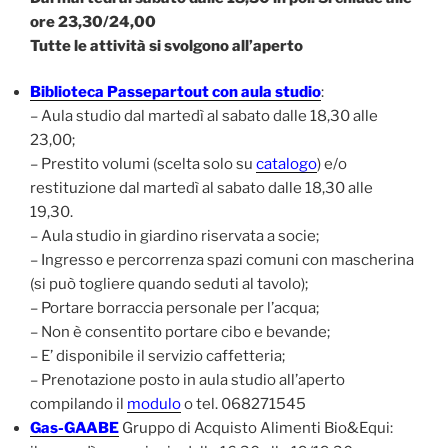
ore 23,30/24,00
Tutte le attività si svolgono all’aperto
Biblioteca Passepartout con aula studio
:
– Aula studio dal martedì al sabato dalle 18,30 alle
23,00;
– Prestito volumi (scelta solo su
catalogo
) e/o
restituzione dal martedì al sabato dalle 18,30 alle
19,30.
– Aula studio in giardino riservata a socie;
– Ingresso e percorrenza spazi comuni con mascherina
(si può togliere quando seduti al tavolo);
– Portare borraccia personale per l’acqua;
– Non è consentito portare cibo e bevande;
– E’ disponibile il servizio caffetteria;
– Prenotazione posto in aula studio all’aperto
compilando il
modulo
o tel. 068271545
Gas-GAABE
Gruppo di Acquisto Alimenti Bio&Equi: