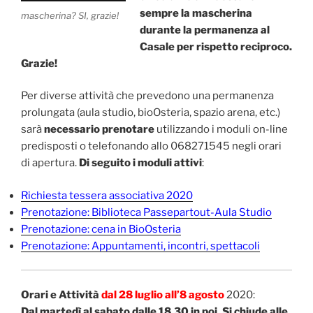
sempre la mascherina
mascherina? SI, grazie!
durante la permanenza al
Casale per rispetto reciproco.
Grazie!
Per diverse attività che prevedono una permanenza
prolungata (aula studio, bioOsteria, spazio arena, etc.)
sarà
necessario prenotare
utilizzando i moduli on-line
predisposti o telefonando allo 068271545 negli orari
di apertura.
Di seguito i moduli attivi
:
Richiesta tessera associativa 2020
Prenotazione: Biblioteca Passepartout-Aula Studio
Prenotazione: cena in BioOsteria
Prenotazione: Appuntamenti, incontri, spettacoli
Orari e Attività
dal 28 luglio all’8 agosto
2020:
Dal martedì al sabato dalle 18,30 in poi. Si chiude alle