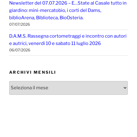
Newsletter del 07.07.2026 – E…State al Casale tutto in
giardino: mini-mercatobio, i corti del Dams,
biblioArena, Biblioteca, BioOsteria.
07/07/2026
D.A.M.S. Rassegna cortometraggi e incontro con autori
e autrici, venerdì 10 e sabato 11 luglio 2026
06/07/2026
ARCHIVI MENSILI
Archivi
mensili