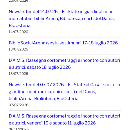
20/07/2026
Newsletter del 14.07.26 – E…State in giardino! mini-
mercatobio, biblioArena, Biblioteca, i corti del Dams,
BioOsteria.
14/07/2026
BiblioSocialArena (sesta settimana) 17-18 luglio 2026
13/07/2026
D.A.M.S. Rassegna cortometraggi e incontro con autori
e autrici, sabato 18 luglio 2026
13/07/2026
Newsletter del 07.07.2026 – E…State al Casale tutto in
giardino: mini-mercatobio, i corti del Dams,
biblioArena, Biblioteca, BioOsteria.
07/07/2026
D.A.M.S. Rassegna cortometraggi e incontro con autori
e autrici, venerdì 10 e sabato 11 luglio 2026
06/07/2026