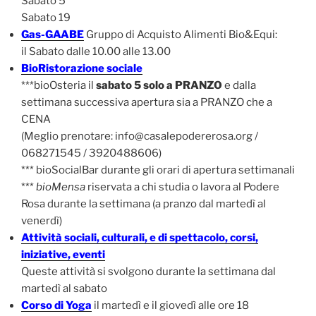
Sabato 5
Sabato 19
Gas-GAABE
Gruppo di Acquisto Alimenti Bio&Equi:
il Sabato dalle 10.00 alle 13.00
BioRistorazione sociale
***bioOsteria il
sabato 5 solo a PRANZO
e dalla
settimana successiva apertura sia a PRANZO che a
CENA
(Meglio prenotare: info@casalepodererosa.org /
068271545 / 3920488606)
*** bioSocialBar durante gli orari di apertura settimanali
***
bioMensa
riservata a chi studia o lavora al Podere
Rosa durante la settimana (a pranzo dal martedì al
venerdì)
Attività sociali, culturali, e di spettacolo, corsi,
iniziative, eventi
Queste attività si svolgono durante la settimana dal
martedì al sabato
Corso di Yoga
il martedì e il giovedì alle ore 18