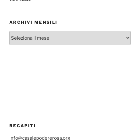
ARCHIVI MENSILI
Archivi
mensili
RECAPITI
info@casalepodererosa.org