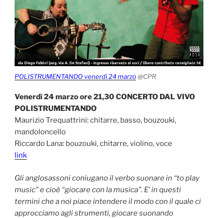
POLISTRUMENTANDO venerdì 24 marzo
@CPR
Venerdì 24 marzo ore 21,30 CONCERTO DAL VIVO
POLISTRUMENTANDO
Maurizio Trequattrini: chitarre, basso, bouzouki,
mandoloncello
Riccardo Lana: bouzouki, chitarre, violino, voce
link
Gli anglosassoni coniugano il verbo suonare in “to play
music” e cioè “giocare con la musica”. E’ in questi
termini che a noi piace intendere il modo con il quale ci
approcciamo agli strumenti, giocare suonando