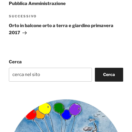
Pubblica Amministrazione
Articolo
SUCCESSIVO
successivo
Orto in balcone orto a terra e giardino primavera
2017
Cerca
Cerca