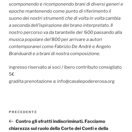
scomponendo e ricomponendo brani di diversi generi e
epoche mantenendo come punto di riferimento il
suono dei nostri strumenti che di volta in volta cambia
a seconda dell’ispirazione del brano interpretato. Il
nostro percorso va da tarantelle del ‘600 passando alla
musica popolare del’800 per arrivare a autori
contemporanei come Fabrizio De Andrè e Angelo
Branduardi e a brani di nostra composizione.
ingresso riservato ai soci / ibero contributo consigliato
5€
gradita prenotazione a: info@casalepodererosa.org
Navigazione
Articolo
PRECEDENTE
articoli
precedente:
Contro gli sfratti indiscriminati. Facciamo
chiarezza sul ruolo della Corte dei Conti e della