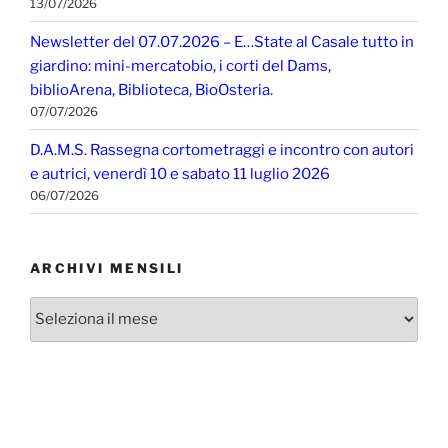
13/07/2026
Newsletter del 07.07.2026 – E…State al Casale tutto in
giardino: mini-mercatobio, i corti del Dams,
biblioArena, Biblioteca, BioOsteria.
07/07/2026
D.A.M.S. Rassegna cortometraggi e incontro con autori
e autrici, venerdì 10 e sabato 11 luglio 2026
06/07/2026
ARCHIVI MENSILI
Archivi
mensili