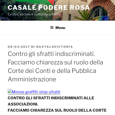
Salta
CASALE PODERE ROSA
al
Centro sociale e culturale a Roma
contenuto
Menu
PUBBLICATO
08/03/2017
DI
HASTALAVICTORIA
IL
Contro gli sfratti indiscriminati.
Facciamo chiarezza sul ruolo della
Corte dei Conti e della Pubblica
Amministrazione
CONTRO GLI SFRATTI INDISCRIMINATI ALLE
ASSOCIAZIONI.
FACCIAMO CHIAREZZA SUL RUOLO DELLA CORTE