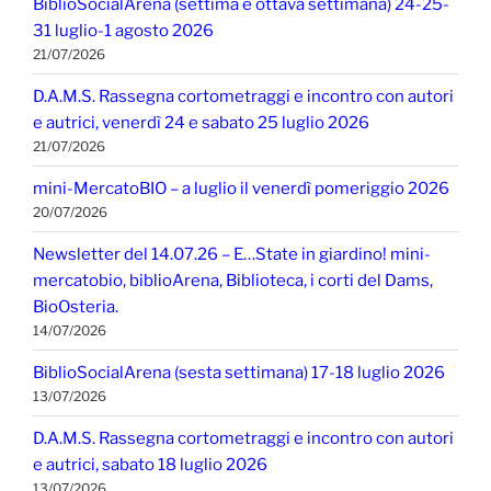
BiblioSocialArena (settima e ottava settimana) 24-25-
31 luglio-1 agosto 2026
21/07/2026
D.A.M.S. Rassegna cortometraggi e incontro con autori
e autrici, venerdì 24 e sabato 25 luglio 2026
21/07/2026
mini-MercatoBIO – a luglio il venerdì pomeriggio 2026
20/07/2026
Newsletter del 14.07.26 – E…State in giardino! mini-
mercatobio, biblioArena, Biblioteca, i corti del Dams,
BioOsteria.
14/07/2026
BiblioSocialArena (sesta settimana) 17-18 luglio 2026
13/07/2026
D.A.M.S. Rassegna cortometraggi e incontro con autori
e autrici, sabato 18 luglio 2026
13/07/2026