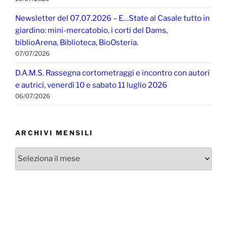
Newsletter del 07.07.2026 – E…State al Casale tutto in
giardino: mini-mercatobio, i corti del Dams,
biblioArena, Biblioteca, BioOsteria.
07/07/2026
D.A.M.S. Rassegna cortometraggi e incontro con autori
e autrici, venerdì 10 e sabato 11 luglio 2026
06/07/2026
ARCHIVI MENSILI
Archivi
mensili