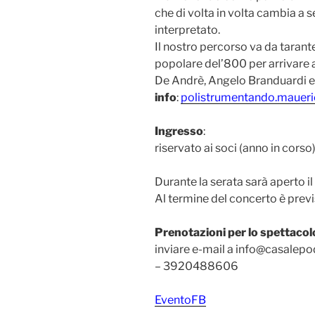
che di volta in volta cambia a 
interpretato.
Il nostro percorso va da taran
popolare del’800 per arrivare
De Andrè, Angelo Branduardi e 
info
:
polistrumentando.maueri
Ingresso
:
riservato ai soci (anno in corso
Durante la serata sarà aperto 
Al termine del concerto è previs
Prenotazioni per lo spettacolo
inviare e-mail a info@casalep
– 3920488606
EventoFB