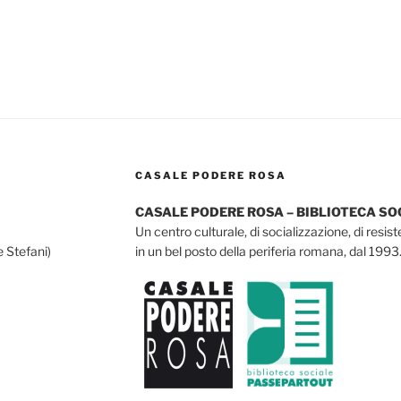
CASALE PODERE ROSA
CASALE PODERE ROSA – BIBLIOTECA S
Un centro culturale, di socializzazione, di resis
e Stefani)
in un bel posto della periferia romana, dal 1993