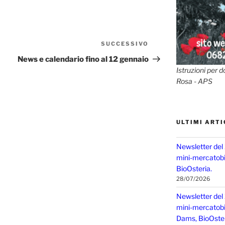
SUCCESSIVO
Articolo
successivo
News e calendario fino al 12 gennaio
Istruzioni per d
Rosa - APS
ULTIMI ARTI
Newsletter del
mini-mercatobio
BioOsteria.
28/07/2026
Newsletter del
mini-mercatobio,
Dams, BioOster