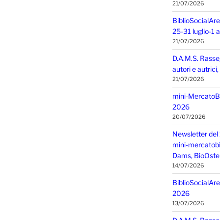
21/07/2026
BiblioSocialAre
25-31 luglio-1
21/07/2026
D.A.M.S. Rasse
autori e autric
21/07/2026
mini-MercatoBIO
2026
20/07/2026
Newsletter del 
mini-mercatobio,
Dams, BioOster
14/07/2026
BiblioSocialAre
2026
13/07/2026