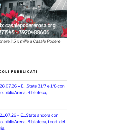
onare il 5 x mille a Casale Podere
COLI PUBBLICATI
 28.07.26 – E…State 31/7 e 1/8 con
, biblioArena, Biblioteca,
 21.07.26 – E…State ancora con
 biblioArena, Biblioteca, i corti del
ia.