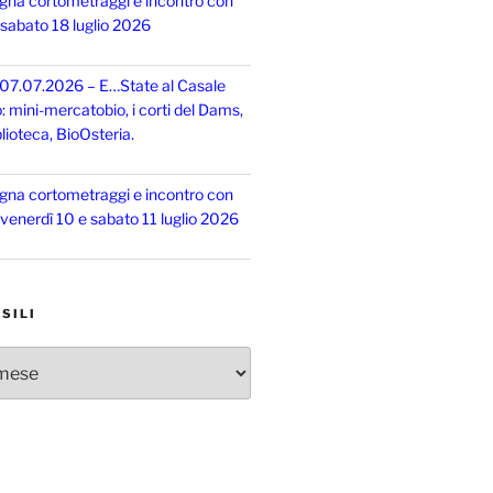
gna cortometraggi e incontro con
, sabato 18 luglio 2026
 07.07.2026 – E…State al Casale
o: mini-mercatobio, i corti del Dams,
lioteca, BioOsteria.
gna cortometraggi e incontro con
, venerdì 10 e sabato 11 luglio 2026
SILI