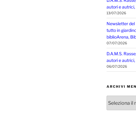
D.A.M.S. Rasse
autori e autrici
13/07/2026
Newsletter del
tutto in giardin
biblioArena, Bib
07/07/2026
D.A.M.S. Rasse
autori e autrici
06/07/2026
ARCHIVI MEN
Archivi
mensili