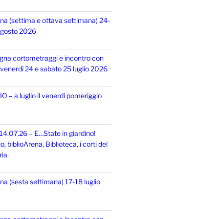
na (settima e ottava settimana) 24-
 agosto 2026
gna cortometraggi e incontro con
i, venerdì 24 e sabato 25 luglio 2026
 – a luglio il venerdì pomeriggio
14.07.26 – E…State in giardino!
 biblioArena, Biblioteca, i corti del
ia.
na (sesta settimana) 17-18 luglio