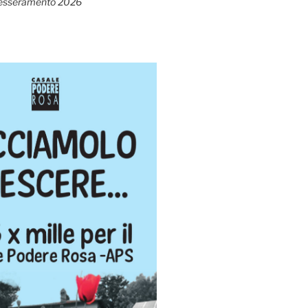
esseramento 2026