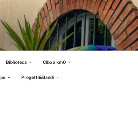
Biblioteca
Cibo a km0
pe
Progetti&Bandi