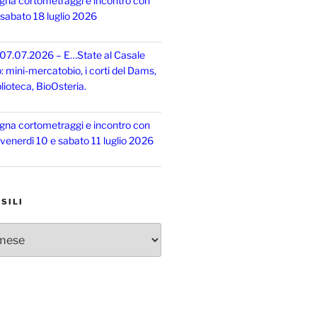
gna cortometraggi e incontro con
, sabato 18 luglio 2026
 07.07.2026 – E…State al Casale
o: mini-mercatobio, i corti del Dams,
lioteca, BioOsteria.
gna cortometraggi e incontro con
, venerdì 10 e sabato 11 luglio 2026
SILI