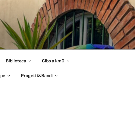
Biblioteca
Cibo a km0
pe
Progetti&Bandi