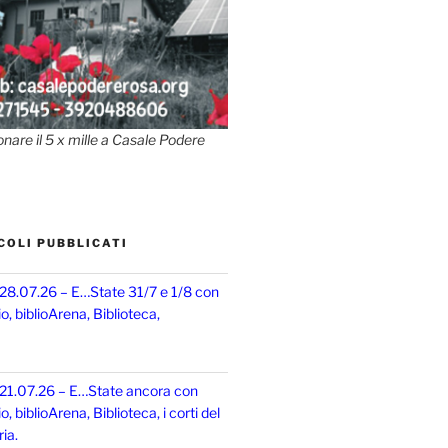
onare il 5 x mille a Casale Podere
COLI PUBBLICATI
 28.07.26 – E…State 31/7 e 1/8 con
, biblioArena, Biblioteca,
 21.07.26 – E…State ancora con
 biblioArena, Biblioteca, i corti del
ia.