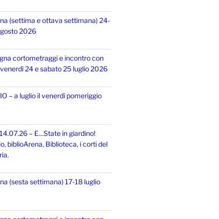
na (settima e ottava settimana) 24-
 agosto 2026
gna cortometraggi e incontro con
i, venerdì 24 e sabato 25 luglio 2026
 – a luglio il venerdì pomeriggio
14.07.26 – E…State in giardino!
 biblioArena, Biblioteca, i corti del
ia.
na (sesta settimana) 17-18 luglio