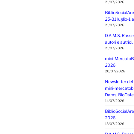
21/07/2026
BiblioSocialAre
25-31 luglio-1
21/07/2026
D.A.M.S. Rasse
autori e autric
21/07/2026
mini-MercatoBIO
2026
20/07/2026
Newsletter del 
mini-mercatobio,
Dams, BioOster
14/07/2026
BiblioSocialAre
2026
13/07/2026