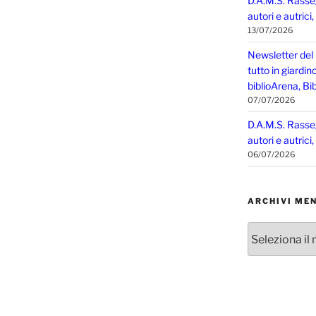
D.A.M.S. Rasse
autori e autrici
13/07/2026
Newsletter del
tutto in giardin
biblioArena, Bib
07/07/2026
D.A.M.S. Rasse
autori e autrici
06/07/2026
ARCHIVI MEN
Archivi
mensili