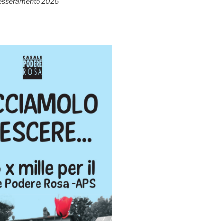
esseramento 2026