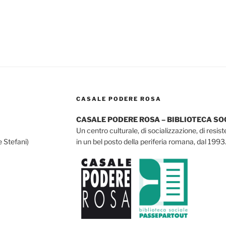
CASALE PODERE ROSA
CASALE PODERE ROSA – BIBLIOTECA S
Un centro culturale, di socializzazione, di resis
e Stefani)
in un bel posto della periferia romana, dal 1993