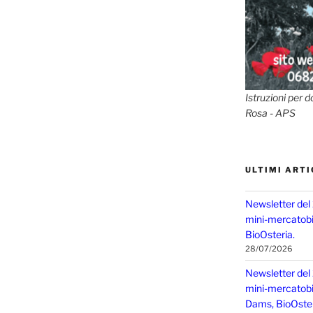
Istruzioni per d
Rosa - APS
ULTIMI ARTI
Newsletter del
mini-mercatobio
BioOsteria.
28/07/2026
Newsletter del
mini-mercatobio,
Dams, BioOster