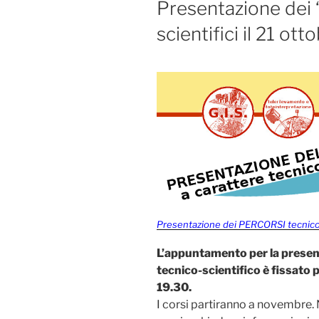
Presentazione dei
scientifici il 21 ott
Presentazione dei PERCORSI tecnico-s
L’appuntamento per la prese
tecnico-scientifico è fissato p
19.30.
I corsi partiranno a novembre. 