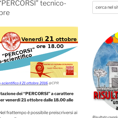
 “PERCORSI” tecnico-
obre
cientifico il 21 ottobre 2016
@CPR
ntazione dei “PERCORSI” a carattere
er venerdì 21 ottobre dalle 18.00 alle
Nel frattempo è possibile preiscriversi ai
Risultato raggiu