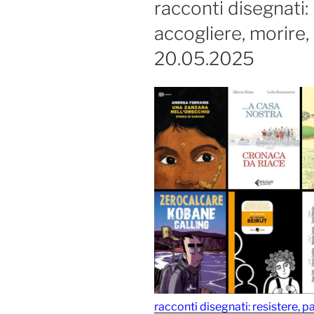
racconti disegnati: 
accogliere, morire,
20.05.2025
racconti disegnati: resistere, p