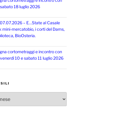
gna cortometraggi e incontro con
, sabato 18 luglio 2026
 07.07.2026 – E…State al Casale
o: mini-mercatobio, i corti del Dams,
lioteca, BioOsteria.
gna cortometraggi e incontro con
, venerdì 10 e sabato 11 luglio 2026
SILI