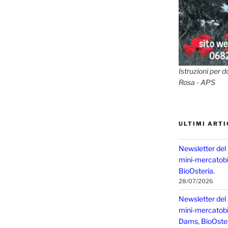
Istruzioni per d
Rosa - APS
ULTIMI ARTI
Newsletter del
mini-mercatobio
BioOsteria.
28/07/2026
Newsletter del
mini-mercatobio,
Dams, BioOster