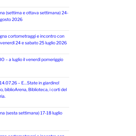
na (settima e ottava settimana) 24-
 agosto 2026
gna cortometraggi e incontro con
i, venerdì 24 e sabato 25 luglio 2026
 – a luglio il venerdì pomeriggio
14.07.26 – E…State in giardino!
 biblioArena, Biblioteca, i corti del
ia.
na (sesta settimana) 17-18 luglio