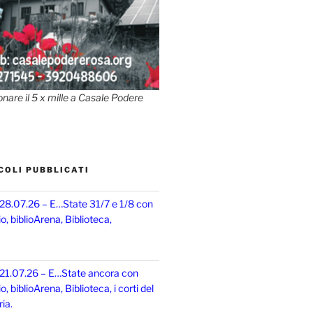
onare il 5 x mille a Casale Podere
COLI PUBBLICATI
 28.07.26 – E…State 31/7 e 1/8 con
, biblioArena, Biblioteca,
 21.07.26 – E…State ancora con
 biblioArena, Biblioteca, i corti del
ia.