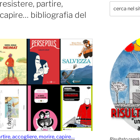
resistere, partire,
 capire… bibliografia del
artire, accogliere, morire, capire…
Risultato raggiu