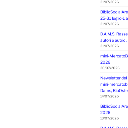
21/07/2026
BiblioSocialAre
25-31 luglio-1
21/07/2026
D.A.M.S. Rasse
autori e autric
21/07/2026
mini-MercatoBIO
2026
20/07/2026
Newsletter del 
mini-mercatobio,
Dams, BioOster
14/07/2026
BiblioSocialAre
2026
13/07/2026