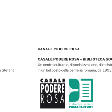
CASALE PODERE ROSA
CASALE PODERE ROSA – BIBLIOTECA S
Un centro culturale, di socializzazione, di resis
e Stefani)
in un bel posto della periferia romana, dal 1993