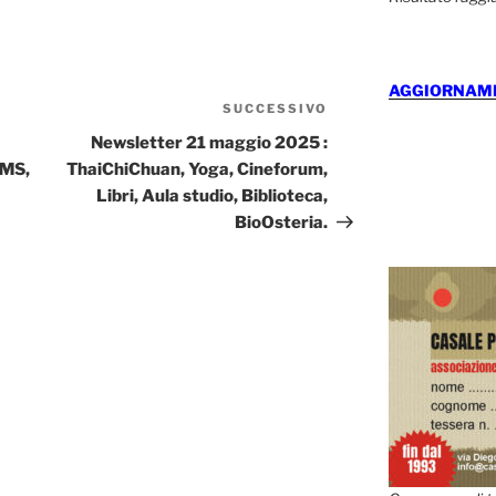
AGGIORNAMEN
SUCCESSIVO
Articolo
successivo
Newsletter 21 maggio 2025 :
AMS,
ThaiChiChuan, Yoga, Cineforum,
Libri, Aula studio, Biblioteca,
BioOsteria.