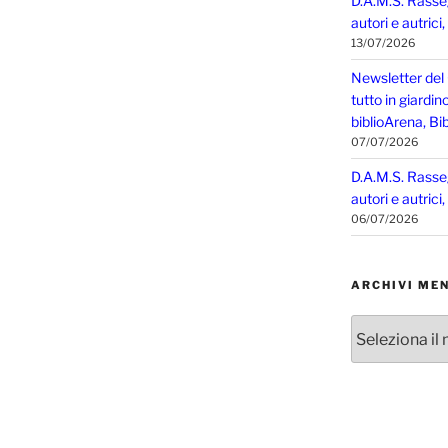
D.A.M.S. Rasse
autori e autrici
13/07/2026
Newsletter del
tutto in giardin
biblioArena, Bib
07/07/2026
D.A.M.S. Rasse
autori e autrici
06/07/2026
ARCHIVI MEN
Archivi
mensili