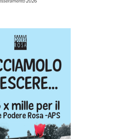
esseramento 2026