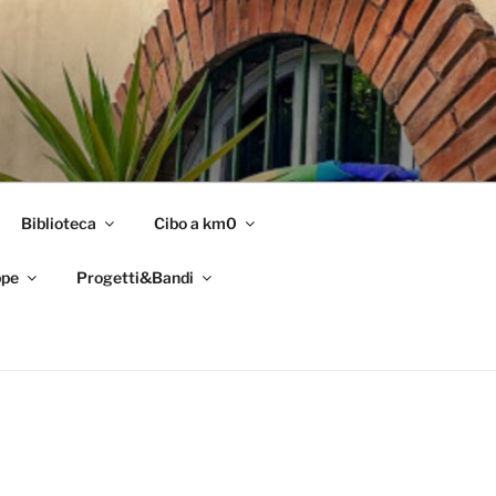
Biblioteca
Cibo a km0
pe
Progetti&Bandi