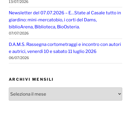
13/07/2026
Newsletter del 07.07.2026 – E…State al Casale tutto in
giardino: mini-mercatobio, i corti del Dams,
biblioArena, Biblioteca, BioOsteria.
07/07/2026
D.A.M.S. Rassegna cortometraggi e incontro con autori
e autrici, venerdì 10 e sabato 11 luglio 2026
06/07/2026
ARCHIVI MENSILI
Archivi
mensili