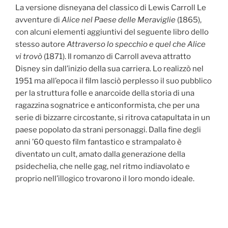
La versione disneyana del classico di Lewis Carroll Le
avventure di
Alice nel Paese delle Meraviglie
(1865),
con alcuni elementi aggiuntivi del seguente libro dello
stesso autore
Attraverso lo specchio e quel che Alice
vi trovò
(1871). Il romanzo di Carroll aveva attratto
Disney sin dall’inizio della sua carriera. Lo realizzò nel
1951 ma all’epoca il film lasciò perplesso il suo pubblico
per la struttura folle e anarcoide della storia di una
ragazzina sognatrice e anticonformista, che per una
serie di bizzarre circostante, si ritrova catapultata in un
paese popolato da strani personaggi. Dalla fine degli
anni ’60 questo film fantastico e strampalato è
diventato un cult, amato dalla generazione della
psidechelia, che nelle gag, nel ritmo indiavolato e
proprio nell’illogico trovarono il loro mondo ideale.
Navigazione