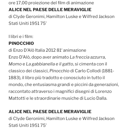
ore 17,00 proiezione del film di animazione
ALICE NEL PAESE DELLE MERAVIGLIE
di Clyde Geronimi, Hamilton Luske e Wilfred Jackson
Stati Uniti 1951 75’
I libri e i film:
PINOCCHIO
di Enzo D’Alò Italia 2012 81′ animazione
Enzo D’Alò, dopo aver animato
La freccia azzurra
,
Momo
e
La gabbianella e il gatto
, si cimenta con il
classico dei classici,
Pinocchio
di Carlo Collodi (1881-
1883), il libro più tradotto e conosciuto in tutto il
mondo, che entusiasma grandi e piccini da generazioni,
raccontato attraverso i magnifici disegni di Lorenzo
Mattotti e le straordinarie musiche di Lucio Dalla.
ALICE NEL PAESE DELLE MERAVIGLIE
di Clyde Geronimi, Hamilton Luske e Wilfred Jackson
Stati Uniti 1951 75’