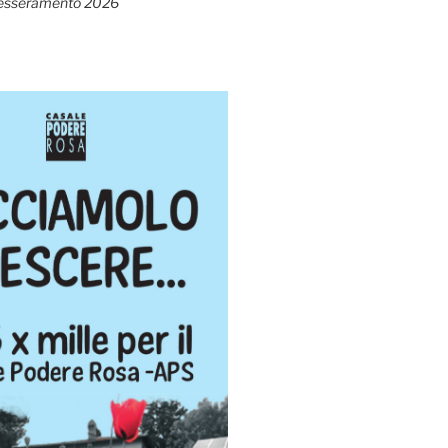
esseramento 2026