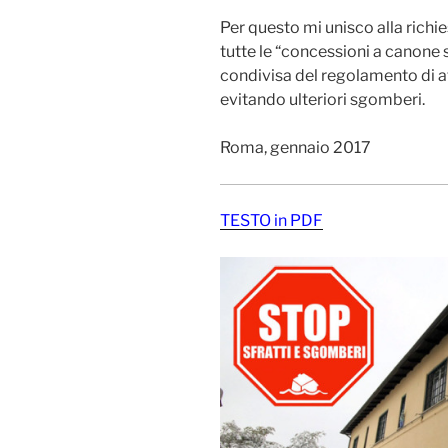
Per questo mi unisco alla ric
tutte le “concessioni a canone s
condivisa del regolamento di a
evitando ulteriori sgomberi.
Roma, gennaio 2017
TESTO in PDF