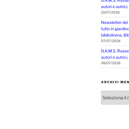
D.A.M.S. Rasse
autori e autrici
13/07/2026
Newsletter del
tutto in giardin
biblioArena, Bib
07/07/2026
D.A.M.S. Rasse
autori e autrici
06/07/2026
ARCHIVI MEN
Archivi
mensili