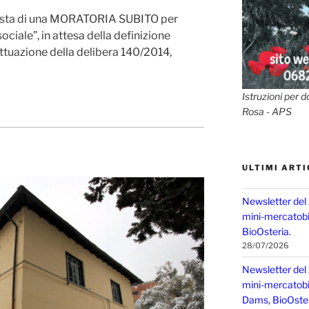
hiesta di una MORATORIA SUBITO per
ociale”, in attesa della definizione
ttuazione della delibera 140/2014,
Istruzioni per d
Rosa - APS
ULTIMI ARTI
Newsletter del
mini-mercatobio
BioOsteria.
28/07/2026
Newsletter del
mini-mercatobio,
Dams, BioOster