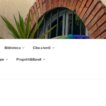
Biblioteca
Cibo a km0
pe
Progetti&Bandi