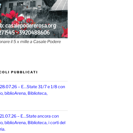
onare il 5 x mille a Casale Podere
COLI PUBBLICATI
 28.07.26 – E…State 31/7 e 1/8 con
, biblioArena, Biblioteca,
 21.07.26 – E…State ancora con
 biblioArena, Biblioteca, i corti del
ia.