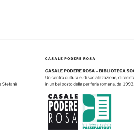
CASALE PODERE ROSA
CASALE PODERE ROSA – BIBLIOTECA S
Un centro culturale, di socializzazione, di resis
e Stefani)
in un bel posto della periferia romana, dal 1993