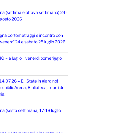
na (settima e ottava settimana) 24-
 agosto 2026
gna cortometraggi e incontro con
i, venerdì 24 e sabato 25 luglio 2026
 – a luglio il venerdì pomeriggio
14.07.26 – E…State in giardino!
 biblioArena, Biblioteca, i corti del
ia.
na (sesta settimana) 17-18 luglio