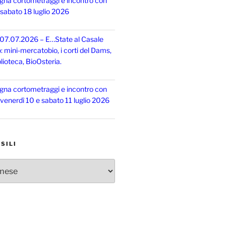
gna cortometraggi e incontro con
, sabato 18 luglio 2026
 07.07.2026 – E…State al Casale
o: mini-mercatobio, i corti del Dams,
lioteca, BioOsteria.
gna cortometraggi e incontro con
, venerdì 10 e sabato 11 luglio 2026
SILI