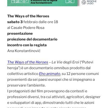
The Ways of the Heroes
sabato 3
febbraio dalle ore 18
al Casale Podere Rosa
presentazione
proiezione del documentario
incontro con la regista
Ana Konstantinović
The Ways of the Heroes
– Le Vie degli Eroi
(“Putevi
heroja”) è un documentario
omnibus
prodotto dal
collettivo artistico
Eho animato
, su 12 persone comuni
provenienti da sei paesi europei che si impegnano a
preservare l’ambiente.
I protagonisti del film provengono da contesti e
professioni diversi, tra cui attivisti, agricoltori, designer
e sviluppatori di app, dimostrando tutti che le azioni