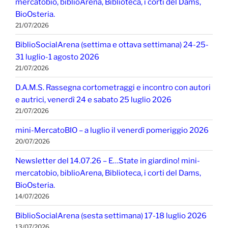
mercatobio, biblioArena, Biblioteca, i corti del Dams,
BioOsteria.
21/07/2026
BiblioSocialArena (settima e ottava settimana) 24-25-
31 luglio-1 agosto 2026
21/07/2026
D.A.M.S. Rassegna cortometraggi e incontro con autori
e autrici, venerdì 24 e sabato 25 luglio 2026
21/07/2026
mini-MercatoBIO – a luglio il venerdì pomeriggio 2026
20/07/2026
Newsletter del 14.07.26 – E…State in giardino! mini-
mercatobio, biblioArena, Biblioteca, i corti del Dams,
BioOsteria.
14/07/2026
BiblioSocialArena (sesta settimana) 17-18 luglio 2026
13/07/2026