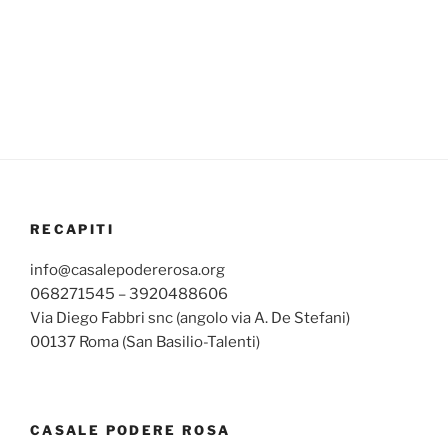
RECAPITI
info@casalepodererosa.org
068271545 – 3920488606
Via Diego Fabbri snc (angolo via A. De Stefani)
00137 Roma (San Basilio-Talenti)
CASALE PODERE ROSA