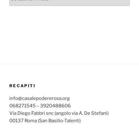
mensili
RECAPITI
info@casalepodererosa.org
068271545 – 3920488606
Via Diego Fabbri snc (angolo via A. De Stefani)
00137 Roma (San Basilio-Talenti)