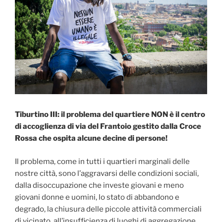
Tiburtino III: il problema del quartiere NON è il centro
di accoglienza di via del Frantoio gestito dalla Croce
Rossa che ospita alcune decine di persone!
Il problema, come in tutti i quartieri marginali delle
nostre città, sono l’aggravarsi delle condizioni sociali,
dalla disoccupazione che investe giovani e meno
giovani donne e uomini, lo stato di abbandono e
degrado, la chiusura delle piccole attività commerciali
di vicinato, all’insufficienza di luoghi di aggregazione