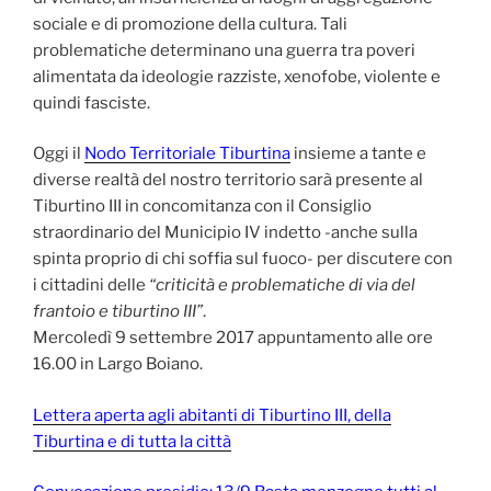
sociale e di promozione della cultura. Tali
problematiche determinano una guerra tra poveri
alimentata da ideologie razziste, xenofobe, violente e
quindi fasciste.
Oggi il
Nodo Territoriale Tiburtina
insieme a tante e
diverse realtà del nostro territorio sarà presente al
Tiburtino III in concomitanza con il Consiglio
straordinario del Municipio IV indetto -anche sulla
spinta proprio di chi soffia sul fuoco- per discutere con
i cittadini delle
“criticità e problematiche di via del
frantoio e tiburtino III”
.
Mercoledì 9 settembre 2017 appuntamento alle ore
16.00 in Largo Boiano.
Lettera aperta agli abitanti di Tiburtino III, della
Tiburtina e di tutta la città