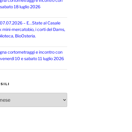
gna cortometraggi e incontro con
, sabato 18 luglio 2026
 07.07.2026 – E…State al Casale
o: mini-mercatobio, i corti del Dams,
lioteca, BioOsteria.
gna cortometraggi e incontro con
, venerdì 10 e sabato 11 luglio 2026
SILI