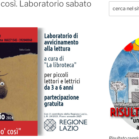
 così. Laboratorio sabato
Risultato raggiu