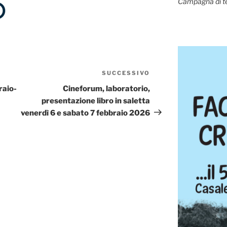
Campagna di t
SUCCESSIVO
Articolo
successivo
raio-
Cineforum, laboratorio,
presentazione libro in saletta
venerdì 6 e sabato 7 febbraio 2026