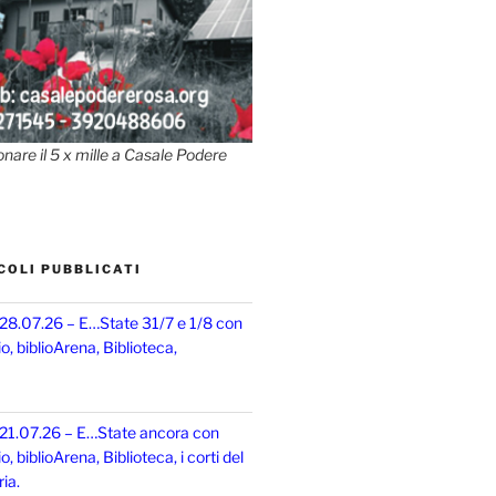
onare il 5 x mille a Casale Podere
COLI PUBBLICATI
 28.07.26 – E…State 31/7 e 1/8 con
, biblioArena, Biblioteca,
 21.07.26 – E…State ancora con
 biblioArena, Biblioteca, i corti del
ia.