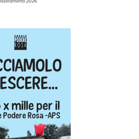
esseramento 2026