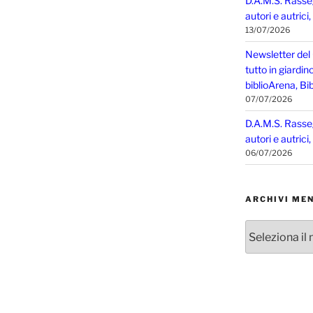
D.A.M.S. Rasse
autori e autrici
13/07/2026
Newsletter del
tutto in giardin
biblioArena, Bib
07/07/2026
D.A.M.S. Rasse
autori e autrici
06/07/2026
ARCHIVI MEN
Archivi
mensili