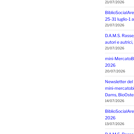
21/07/2026
BiblioSocialAre
25-31 luglio-1
21/07/2026
D.A.M.S. Rasse
autori e autric
21/07/2026
mini-MercatoBIO
2026
20/07/2026
Newsletter del 
mini-mercatobio,
Dams, BioOster
14/07/2026
BiblioSocialAre
2026
13/07/2026