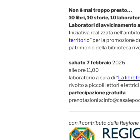
Non è mai troppo presto…
10 libri, 10 storie, 10 laborator
Laboratori di avvicinamento al
Iniziativa realizzata nell’ambit
territorio
” per la promozione de
patrimonio della biblioteca rivol
sabato 7 febbraio
2026
alle ore 11,00
laboratorio a cura di “
La librot
rivolto a piccoli lettori e lettric
partecipazione gratuita
prenotazioni a: info@casalepo
con il contributo della Regione