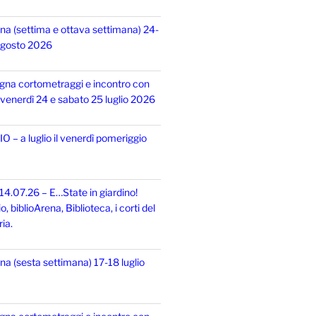
na (settima e ottava settimana) 24-
 agosto 2026
gna cortometraggi e incontro con
i, venerdì 24 e sabato 25 luglio 2026
 – a luglio il venerdì pomeriggio
14.07.26 – E…State in giardino!
 biblioArena, Biblioteca, i corti del
ia.
na (sesta settimana) 17-18 luglio