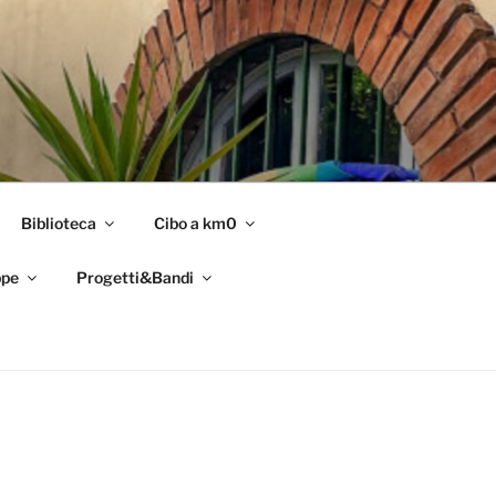
Biblioteca
Cibo a km0
pe
Progetti&Bandi