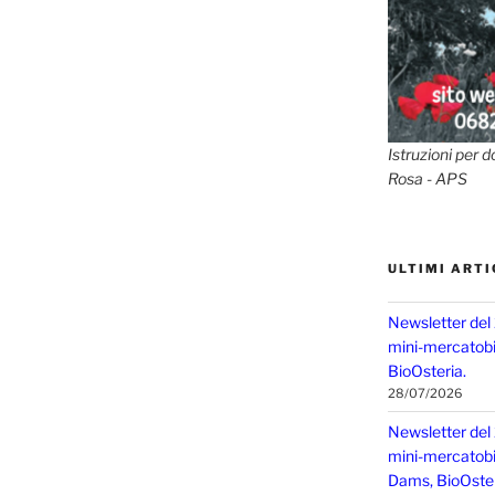
Istruzioni per d
Rosa - APS
ULTIMI ARTI
Newsletter del
mini-mercatobio
BioOsteria.
28/07/2026
Newsletter del
mini-mercatobio,
Dams, BioOster