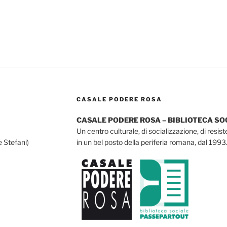
CASALE PODERE ROSA
CASALE PODERE ROSA – BIBLIOTECA S
Un centro culturale, di socializzazione, di resis
e Stefani)
in un bel posto della periferia romana, dal 1993