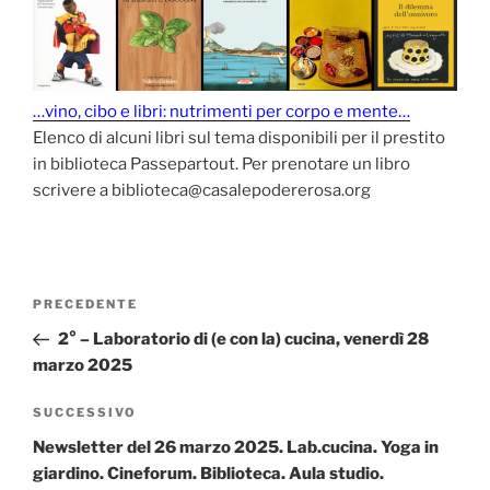
…vino, cibo e libri: nutrimenti per corpo e mente…
Elenco di alcuni libri sul tema disponibili per il prestito
in biblioteca Passepartout. Per prenotare un libro
scrivere a biblioteca@casalepodererosa.org
Navigazione
Articolo
PRECEDENTE
articoli
precedente:
2° – Laboratorio di (e con la) cucina, venerdì 28
marzo 2025
Articolo
SUCCESSIVO
successivo
Newsletter del 26 marzo 2025. Lab.cucina. Yoga in
giardino. Cineforum. Biblioteca. Aula studio.