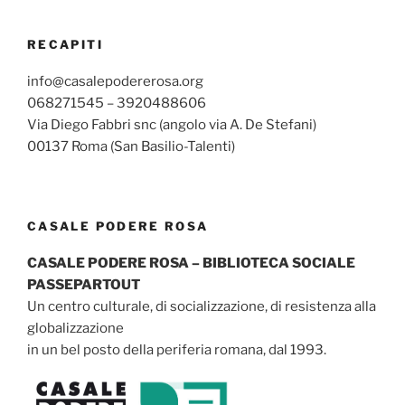
RECAPITI
info@casalepodererosa.org
068271545 – 3920488606
Via Diego Fabbri snc (angolo via A. De Stefani)
00137 Roma (San Basilio-Talenti)
CASALE PODERE ROSA
CASALE PODERE ROSA – BIBLIOTECA SOCIALE
PASSEPARTOUT
Un centro culturale, di socializzazione, di resistenza alla
globalizzazione
in un bel posto della periferia romana, dal 1993.