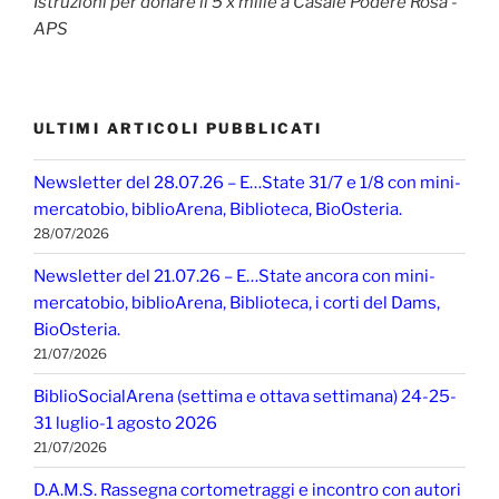
Istruzioni per donare il 5 x mille a Casale Podere Rosa -
APS
ULTIMI ARTICOLI PUBBLICATI
Newsletter del 28.07.26 – E…State 31/7 e 1/8 con mini-
mercatobio, biblioArena, Biblioteca, BioOsteria.
28/07/2026
Newsletter del 21.07.26 – E…State ancora con mini-
mercatobio, biblioArena, Biblioteca, i corti del Dams,
BioOsteria.
21/07/2026
BiblioSocialArena (settima e ottava settimana) 24-25-
31 luglio-1 agosto 2026
21/07/2026
D.A.M.S. Rassegna cortometraggi e incontro con autori