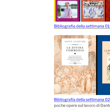
Bibliografia della settimana 01
Bibliografia della settimana 02
poche opere sul lavoro di Dante 