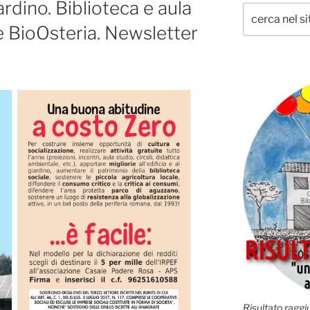
rdino. Biblioteca e aula
e BioOsteria. Newsletter
Risultato raggiu