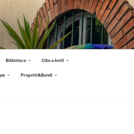
Biblioteca
Cibo a km0
pe
Progetti&Bandi