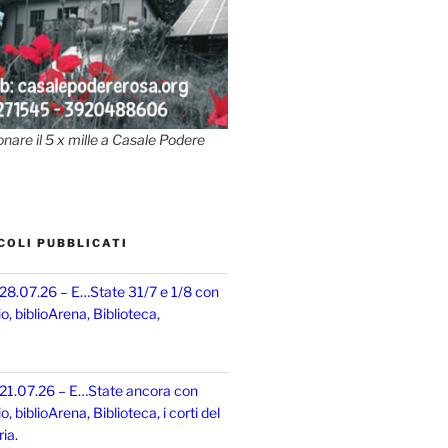
onare il 5 x mille a Casale Podere
COLI PUBBLICATI
 28.07.26 – E…State 31/7 e 1/8 con
, biblioArena, Biblioteca,
 21.07.26 – E…State ancora con
 biblioArena, Biblioteca, i corti del
ia.