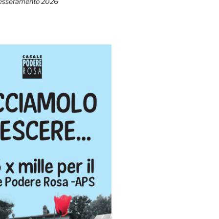
esseramento 2026