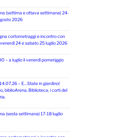
na (settima e ottava settimana) 24-
 agosto 2026
gna cortometraggi e incontro con
i, venerdì 24 e sabato 25 luglio 2026
 – a luglio il venerdì pomeriggio
14.07.26 – E…State in giardino!
 biblioArena, Biblioteca, i corti del
ia.
na (sesta settimana) 17-18 luglio