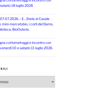
gna cortometraggi e incontro con
, sabato 18 luglio 2026
 07.07.2026 – E…State al Casale
o: mini-mercatobio, i corti del Dams,
lioteca, BioOsteria.
gna cortometraggi e incontro con
, venerdì 10 e sabato 11 luglio 2026
SILI