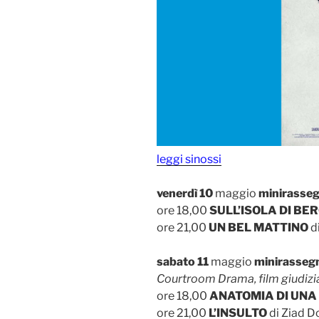
leggi sinossi
venerdì 10
maggio
minirasse
ore 18,00
SULL’ISOLA DI B
ore 21,00
UN BEL MATTINO
d
sabato 11
maggio
minirasseg
Courtroom Drama, film giudizia
ore 18,00
ANATOMIA DI UNA
ore 21,00
L’INSULTO
di Ziad D