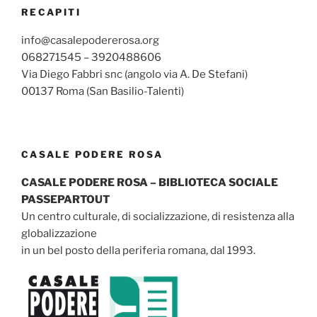
RECAPITI
info@casalepodererosa.org
068271545 – 3920488606
Via Diego Fabbri snc (angolo via A. De Stefani)
00137 Roma (San Basilio-Talenti)
CASALE PODERE ROSA
CASALE PODERE ROSA – BIBLIOTECA SOCIALE
PASSEPARTOUT
Un centro culturale, di socializzazione, di resistenza alla
globalizzazione
in un bel posto della periferia romana, dal 1993.