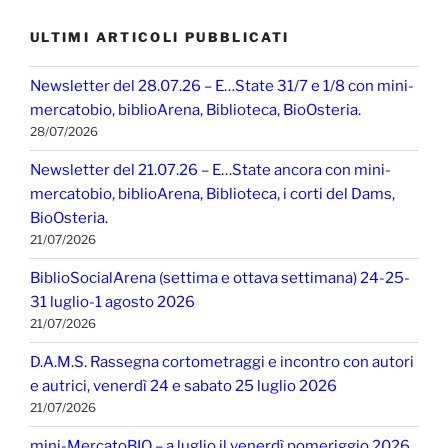
ULTIMI ARTICOLI PUBBLICATI
Newsletter del 28.07.26 – E…State 31/7 e 1/8 con mini-
mercatobio, biblioArena, Biblioteca, BioOsteria.
28/07/2026
Newsletter del 21.07.26 – E…State ancora con mini-
mercatobio, biblioArena, Biblioteca, i corti del Dams,
BioOsteria.
21/07/2026
BiblioSocialArena (settima e ottava settimana) 24-25-
31 luglio-1 agosto 2026
21/07/2026
D.A.M.S. Rassegna cortometraggi e incontro con autori
e autrici, venerdì 24 e sabato 25 luglio 2026
21/07/2026
mini-MercatoBIO – a luglio il venerdì pomeriggio 2026