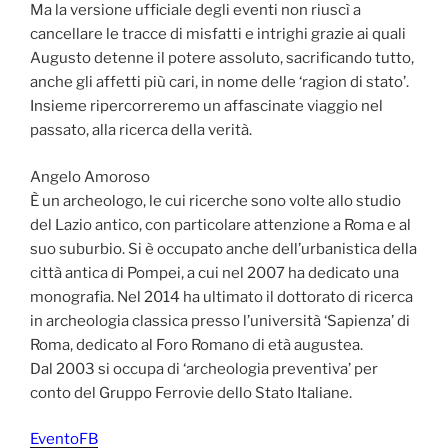
Ma la versione ufficiale degli eventi non riuscì a
cancellare le tracce di misfatti e intrighi grazie ai quali
Augusto detenne il potere assoluto, sacrificando tutto,
anche gli affetti più cari, in nome delle ‘ragion di stato’.
Insieme ripercorreremo un affascinate viaggio nel
passato, alla ricerca della verità.
Angelo Amoroso
È un archeologo, le cui ricerche sono volte allo studio
del Lazio antico, con particolare attenzione a Roma e al
suo suburbio. Si è occupato anche dell’urbanistica della
città antica di Pompei, a cui nel 2007 ha dedicato una
monografia. Nel 2014 ha ultimato il dottorato di ricerca
in archeologia classica presso l’università ‘Sapienza’ di
Roma, dedicato al Foro Romano di età augustea.
Dal 2003 si occupa di ‘archeologia preventiva’ per
conto del Gruppo Ferrovie dello Stato Italiane.
EventoFB