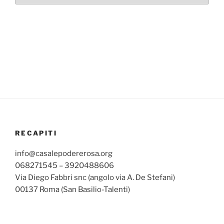
RECAPITI
info@casalepodererosa.org
068271545 – 3920488606
Via Diego Fabbri snc (angolo via A. De Stefani)
00137 Roma (San Basilio-Talenti)