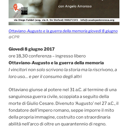
Ottaviano-Augusto e la guerra della memoria giovedì 8 giugno
@CPR
Giovedì 8 giugno 2017
ore 18,30 conferenza – ingresso libero
Ottaviano-Augusto e la guerra della memoria
I vincitori non solo scrivono la storia ma la riscrivono, a
loro uso… e per il consumo degli altri
Ottaviano giunse al potere nel 31 a.C. al termine di una
sanguinosa guerra civile, scoppiata a seguito della
morte di Giulio Cesare. Divenuto ‘Augusto’ nel 27 a.C., il
fondatore dell’impero romano, seppe imporre il mito
della propria immagine, costruito con straordinaria
abilità nell’arco di oltre un quarantennio di regno.