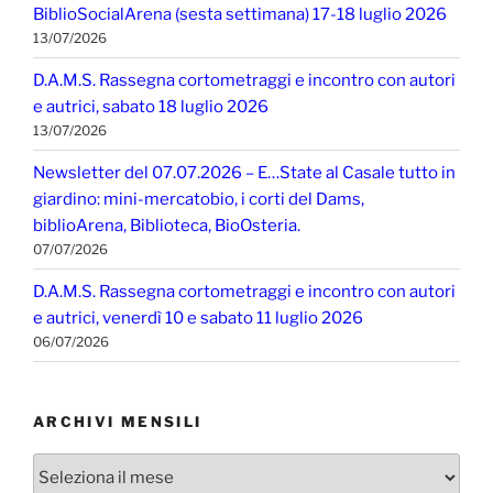
BiblioSocialArena (sesta settimana) 17-18 luglio 2026
13/07/2026
D.A.M.S. Rassegna cortometraggi e incontro con autori
e autrici, sabato 18 luglio 2026
13/07/2026
Newsletter del 07.07.2026 – E…State al Casale tutto in
giardino: mini-mercatobio, i corti del Dams,
biblioArena, Biblioteca, BioOsteria.
07/07/2026
D.A.M.S. Rassegna cortometraggi e incontro con autori
e autrici, venerdì 10 e sabato 11 luglio 2026
06/07/2026
ARCHIVI MENSILI
Archivi
mensili