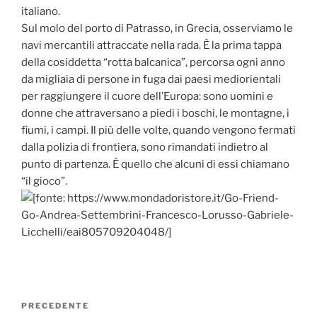
italiano.
Sul molo del porto di Patrasso, in Grecia, osserviamo le
navi mercantili attraccate nella rada. È la prima tappa
della cosiddetta “rotta balcanica”, percorsa ogni anno
da migliaia di persone in fuga dai paesi mediorientali
per raggiungere il cuore dell’Europa: sono uomini e
donne che attraversano a piedi i boschi, le montagne, i
fiumi, i campi. Il più delle volte, quando vengono fermati
dalla polizia di frontiera, sono rimandati indietro al
punto di partenza. È quello che alcuni di essi chiamano
“il gioco”.
Navigazione
Articolo
PRECEDENTE