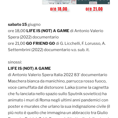
sabato 15
giugno
ore 18,00
LIFE IS (NOT) A GAME
di Antonio Valerio
Spera (2022) documentario
ore 21,00
GO FRIEND GO
di G. Licchelli, F. Lorusso, A.
Settembrini (2022) documentario v.o. sub. it.
sinossi:
LIFE IS (NOT) A GAME
di Antonio Valerio Spera Italia 2022 83’ documentario
Maschera bianca da manichino, parrucca rosso fuoco,
voce camuffata dal distorsore: Laika (come la cagnetta
che fu lanciata nello spazio sullo Sputnik sovietico) ha
animato i muri di Roma negli ultimi anni pandemici con
poster e murales che urlano la sua indignazione civile (il
più noto è quello che immagina un abbraccio tra Giulio