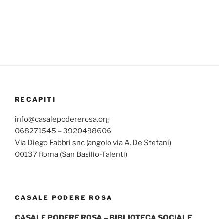
RECAPITI
info@casalepodererosa.org
068271545 – 3920488606
Via Diego Fabbri snc (angolo via A. De Stefani)
00137 Roma (San Basilio-Talenti)
CASALE PODERE ROSA
CASALE PODERE ROSA – BIBLIOTECA SOCIALE