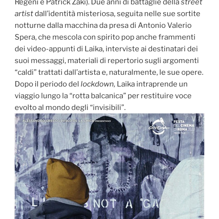
Regeni e Patrick Zaki). Due anni di battaglie della
street
artist
dall’identità misteriosa, seguita nelle sue sortite
notturne dalla macchina da presa di Antonio Valerio
Spera, che mescola con spirito pop anche frammenti
dei video-appunti di Laika, interviste ai destinatari dei
suoi messaggi, materiali di repertorio sugli argomenti
“caldi” trattati dall’artista e, naturalmente, le sue opere.
Dopo il periodo del
lockdown,
Laika intraprende un
viaggio lungo la “rotta balcanica” per restituire voce
evolto al mondo degli “invisibili”.