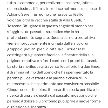
tutto la commedia, per realizzare una opera, intima,
dolorosissima. Il film ci introduce nel mondo sospeso di
Adriano Sereni, un uomo che ha scelto l’esilio
volontario tra le vecchie stalle di Villa Guelfi, in
Toscana. Rifugiatosi in questo angolo di mondo per
sfuggire a un passato traumatico che lo ha
profondamente segnato. Questa barriera protettiva
viene improvvisamente incrinata dall’arrivo di un
gruppo di giovani pieni di vita, la cui irruenza lo
costringerà a guardare fuori dalle finestre della sua
prigione emotiva e a fare i conti con i propri fantasmi.
La storia si sviluppa attraverso l’equilibrio tra due linee:
il dramma intimo dell’uomo che ha sperimentato la
perdita più devastante e la parabola civica di un
microcosmo che sperimenta una convivenza possibile.
Cinque secondi esplora il senso di colpa, la perdita e la
ricerca di una via d’uscita dal passato, mostrando che
persino il dolore più profondo può aprire a nuove forme
di relazione e speranza.