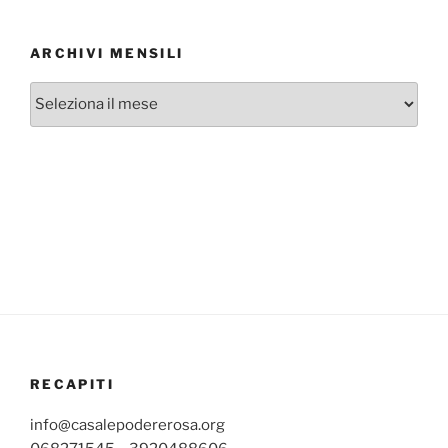
ARCHIVI MENSILI
Archivi
mensili
RECAPITI
info@casalepodererosa.org