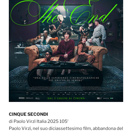
CINQUE SECONDI
di Paolo Virzì Italia 2025 105′
Paolo Virzì, nel suo diciassettesimo film, abbandona del