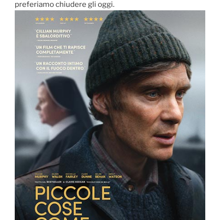
preferiamo chiudere gli oggi.