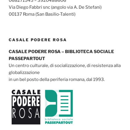
068271545 – 3920488606
Via Diego Fabbri snc (angolo via A. De Stefani)
00137 Roma (San Basilio-Talenti)
CASALE PODERE ROSA
CASALE PODERE ROSA – BIBLIOTECA SOCIALE
PASSEPARTOUT
Un centro culturale, di socializzazione, di resistenza alla
globalizzazione
in un bel posto della periferia romana, dal 1993.