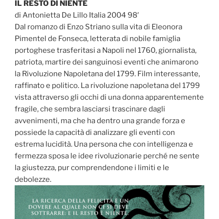
IL RESTO DI NIENTE
di Antonietta De Lillo Italia 2004 98′
Dal romanzo di Enzo Striano sulla vita di Eleonora
Pimentel de Fonseca, letterata di nobile famiglia
portoghese trasferitasi a Napoli nel 1760, giornalista,
patriota, martire dei sanguinosi eventi che animarono
la Rivoluzione Napoletana del 1799. Film interessante,
raffinato e politico. La rivoluzione napoletana del 1799
vista attraverso gli occhi di una donna apparentemente
fragile, che sembra lasciarsi trascinare dagli
avvenimenti, ma che ha dentro una grande forza e
possiede la capacità di analizzare gli eventi con
estrema lucidità. Una persona che con intelligenza e
fermezza sposa le idee rivoluzionarie perché ne sente
la giustezza, pur comprendendone i limiti e le
debolezze.