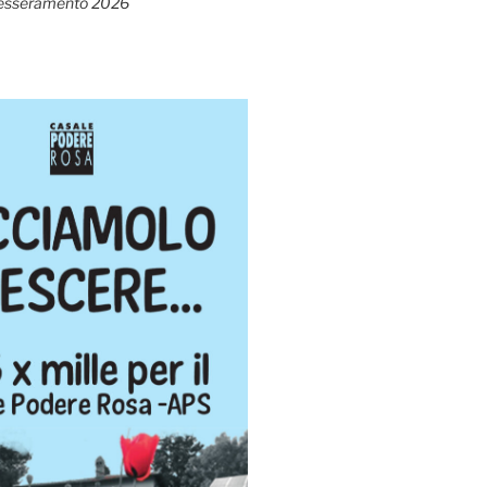
esseramento 2026