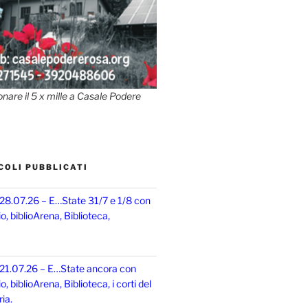
onare il 5 x mille a Casale Podere
COLI PUBBLICATI
 28.07.26 – E…State 31/7 e 1/8 con
, biblioArena, Biblioteca,
 21.07.26 – E…State ancora con
 biblioArena, Biblioteca, i corti del
ia.