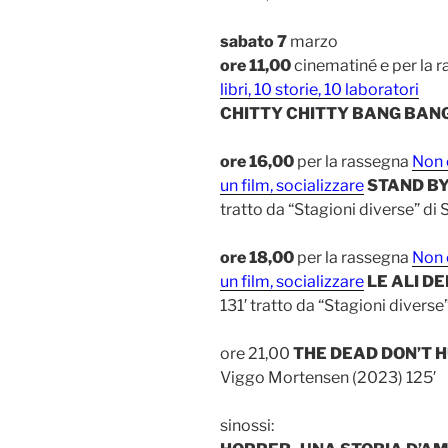
sabato 7
marzo
ore 11,00
cinematiné e per la 
libri, 10 storie, 10 laboratori
CHITTY CHITTY BANG BAN
ore 16,00
per la rassegna
Non 
un film, socializzare
STAND BY
tratto da “Stagioni diverse” di
ore 18,00
per la rassegna
Non 
un film, socializzare
LE ALI DE
131′ tratto da “Stagioni diverse
ore 21,00
THE DEAD DON’T 
Viggo Mortensen (2023) 125′
sinossi: