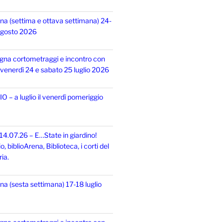
na (settima e ottava settimana) 24-
 agosto 2026
gna cortometraggi e incontro con
i, venerdì 24 e sabato 25 luglio 2026
 – a luglio il venerdì pomeriggio
14.07.26 – E…State in giardino!
 biblioArena, Biblioteca, i corti del
ia.
na (sesta settimana) 17-18 luglio