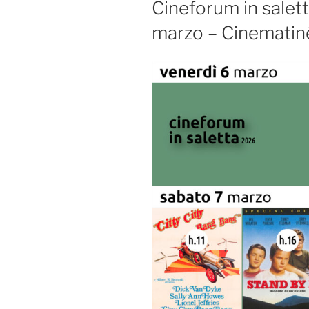
Cineforum in salet
marzo – Cinematin