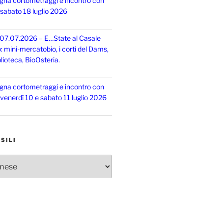
gna cortometraggi e incontro con
, sabato 18 luglio 2026
 07.07.2026 – E…State al Casale
o: mini-mercatobio, i corti del Dams,
lioteca, BioOsteria.
gna cortometraggi e incontro con
, venerdì 10 e sabato 11 luglio 2026
SILI