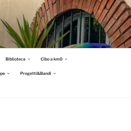
Biblioteca
Cibo a km0
pe
Progetti&Bandi