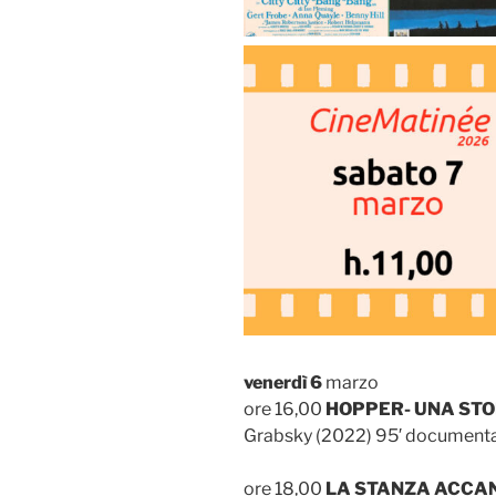
venerdì 6
marzo
ore 16,00
HOPPER- UNA ST
Grabsky (2022) 95′ documenta
ore 18,00
LA STANZA ACCA