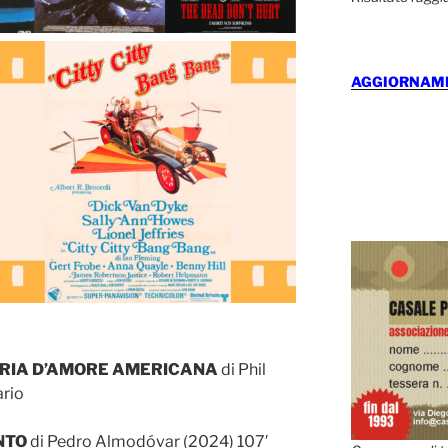
AGGIORNAMEN
ORIA D’AMORE AMERICANA
di Phil
rio
NTO
di Pedro Almodóvar (2024) 107′