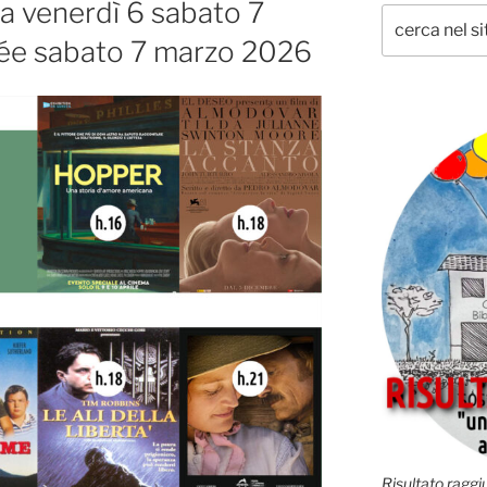
ta venerdì 6 sabato 7
ée sabato 7 marzo 2026
Risultato raggiu