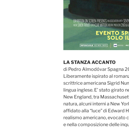
LA STANZA ACCANTO
di Pedro Almodóvar Spagna 2
Liberamente ispirato al romanz
scrittrice americana Sigrid Nun
lingua inglese. E’ stato girato n
New England, tra Massachusett
natura, alcuni interni a New Yor
affidato alla “luce” di Edward 
realismo americano, evocato co
e nella composizione delle inqua