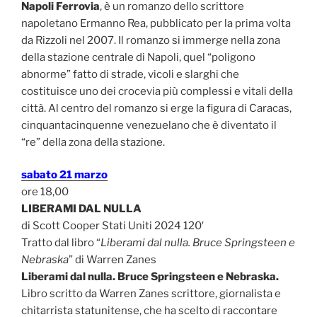
Napoli Ferrovia
, è un romanzo dello scrittore
napoletano Ermanno Rea, pubblicato per la prima volta
da Rizzoli nel 2007. Il romanzo si immerge nella zona
della stazione centrale di Napoli, quel “poligono
abnorme” fatto di strade, vicoli e slarghi che
costituisce uno dei crocevia più complessi e vitali della
città. Al centro del romanzo si erge la figura di Caracas,
cinquantacinquenne venezuelano che è diventato il
“re” della zona della stazione.
sabato 21 marzo
ore 18,00
LIBERAMI DAL NULLA
di Scott Cooper Stati Uniti 2024 120′
Tratto dal libro “
Liberami dal nulla. Bruce Springsteen e
Nebraska
” di Warren Zanes
Liberami dal nulla. Bruce Springsteen e Nebraska.
Libro scritto da Warren Zanes scrittore, giornalista e
chitarrista statunitense, che ha scelto di raccontare