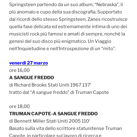
Springsteen partendo da un suo album, “Nebraska”, il
più anomalo e cupo della sua discografia. Supportato
dai ricordi dello stesso Springsteen, Zanes ricostruisce
quella fase delicata ed estremamente intima di uno dei
musicisti rock più famosi e amati di sempre, nonché la
genesi del suo disco più enigmatico. Un Viaggio
nell’Inquietudine e nell’Introspezione di un “mito”.
venerdì 27 marzo
ore 16,00
A SANGUE FREDDO
di Richard Brooks Stati Uniti 1967 137′
tratto dal “
A sangue freddo
” di Truman Capote
ore 18,00
TRUMAN CAPOTE-A SANGUE FREDDO
di Bennett Miller Stati Uniti 2005 110′
Basato sulla vita dello scrittore statunitense Truman
Capote, in particolare sul lavoro di ricerca e