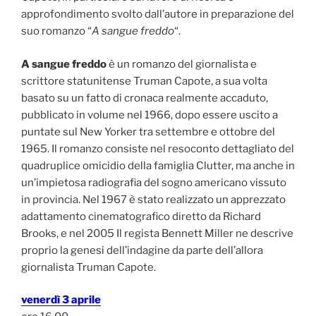
approfondimento svolto dall’autore in preparazione del
suo romanzo “
A sangue freddo
“.
A sangue freddo
è un romanzo del giornalista e
scrittore statunitense Truman Capote, a sua volta
basato su un fatto di cronaca realmente accaduto,
pubblicato in volume nel 1966, dopo essere uscito a
puntate sul New Yorker tra settembre e ottobre del
1965. Il romanzo consiste nel resoconto dettagliato del
quadruplice omicidio della famiglia Clutter, ma anche in
un’impietosa radiografia del sogno americano vissuto
in provincia. Nel 1967 è stato realizzato un apprezzato
adattamento cinematografico diretto da Richard
Brooks, e nel 2005 Il regista Bennett Miller ne descrive
proprio la genesi dell’indagine da parte dell’allora
giornalista Truman Capote.
venerdì 3 aprile