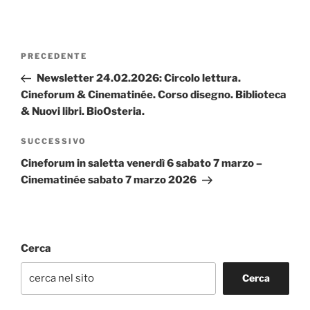
Navigazione
Articolo
PRECEDENTE
articoli
precedente:
Newsletter 24.02.2026: Circolo lettura.
Cineforum & Cinematinée. Corso disegno. Biblioteca
& Nuovi libri. BioOsteria.
Articolo
SUCCESSIVO
successivo
Cineforum in saletta venerdì 6 sabato 7 marzo –
Cinematinée sabato 7 marzo 2026
Cerca
Cerca