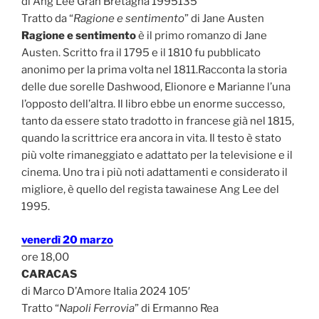
di Ang Lee Gran Bretagna 1995135′
Tratto da “
Ragione e sentimento
” di Jane Austen
Ragione e sentimento
è il primo romanzo di Jane
Austen. Scritto fra il 1795 e il 1810 fu pubblicato
anonimo per la prima volta nel 1811.Racconta la storia
delle due sorelle Dashwood, Elionore e Marianne l’una
l’opposto dell’altra. Il libro ebbe un enorme successo,
tanto da essere stato tradotto in francese già nel 1815,
quando la scrittrice era ancora in vita. Il testo è stato
più volte rimaneggiato e adattato per la televisione e il
cinema. Uno tra i più noti adattamenti e considerato il
migliore, è quello del regista tawainese Ang Lee del
1995.
venerdì 20 marzo
ore 18,00
CARACAS
di Marco D’Amore Italia 2024 105′
Tratto “
Napoli Ferrovia
” di Ermanno Rea