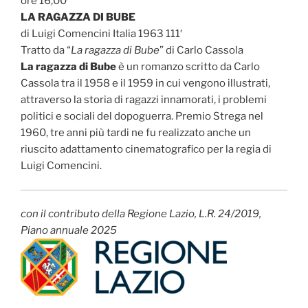
ore 16,00
LA RAGAZZA DI BUBE
di Luigi Comencini Italia 1963 111′
Tratto da “
La ragazza di Bube
” di Carlo Cassola
La ragazza di Bube
è un romanzo scritto da Carlo
Cassola tra il 1958 e il 1959 in cui vengono illustrati,
attraverso la storia di ragazzi innamorati, i problemi
politici e sociali del dopoguerra. Premio Strega nel
1960, tre anni più tardi ne fu realizzato anche un
riuscito adattamento cinematografico per la regia di
Luigi Comencini.
con il contributo della Regione Lazio, L.R. 24/2019,
Piano annuale 2025