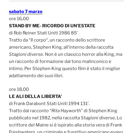
sabato 7 marzo
ore 16,00
STAND BY ME- RICORDO DI UN’ESTATE
di Rob Reiner Stati Uniti 1986 85′
Tratto da “
Il corpo
“, un racconto dello scrittore
americano, Stephen King, all’interno della raccolta
Stagioni diverse
. Non è un classico horror alla King, ma
un racconto di formazione dal tono malinconico e
intimo. Per Stephen King questo film è stato il miglior
adattamento dei suoi libri.
ore 18,00
LE ALI DELLA LIBERTA’
di Frank Darabont Stati Uniti 1994 131′.
Tratto dal racconto “
Rita Hayworth
” di Stephen King
pubblicato nel 1982, nella raccolta
Stagioni diverse
, Lo
scrittore del Maine si è ispirato alla storia vera di Frank
Freshwaters, un criminale e fuggitivo americano evaso