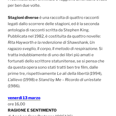
per ben due volte.
Stagioni diverse
è una raccolta di quattro racconti
legati dallo scorrere delle stagioni, ed è la seconda
antologia di racconti scritta da Stephen King.
Pubblicata nel 1982, è costituita da quattro novelle:
Rita Hayworth e la redenzione di Shawshank, Un
ragazzo sveglio, Il corpo, Il metodo di respirazione.
Si
tratta indubbiamente di uno dei libri più amati e
fortunati dello scrittore statunitense, se si pensa che
da questa opera sono stati tratti ben tre film, dalle
prime tre, rispettivamente
Le ali della libertà
(1994),
L’allievo
(1998) e
Stand by Me – Ricordo di un’estate
(1986).
venerdì 13 marzo
ore 16,00
RAGIONE E SENTIMENTO