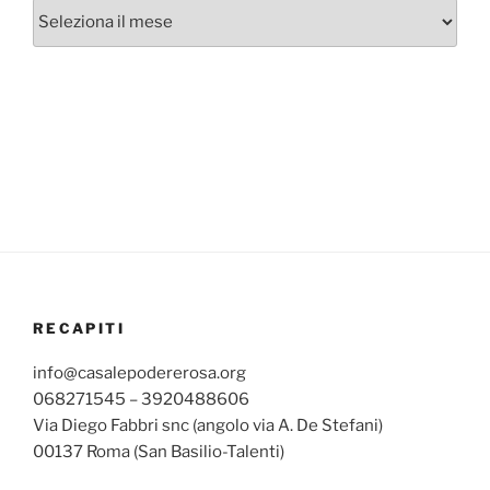
Archivi
mensili
RECAPITI
info@casalepodererosa.org
068271545 – 3920488606
Via Diego Fabbri snc (angolo via A. De Stefani)
00137 Roma (San Basilio-Talenti)