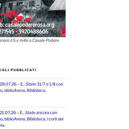
onare il 5 x mille a Casale Podere
COLI PUBBLICATI
 28.07.26 – E…State 31/7 e 1/8 con
, biblioArena, Biblioteca,
 21.07.26 – E…State ancora con
 biblioArena, Biblioteca, i corti del
ia.