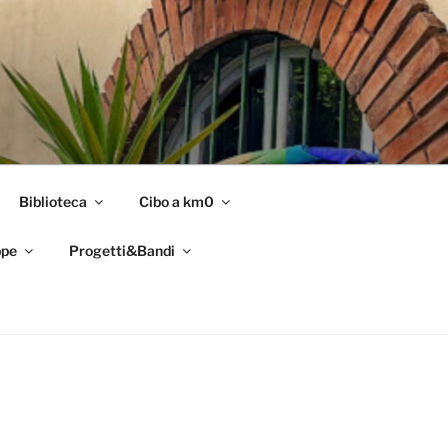
Biblioteca
Cibo a km0
pe
Progetti&Bandi