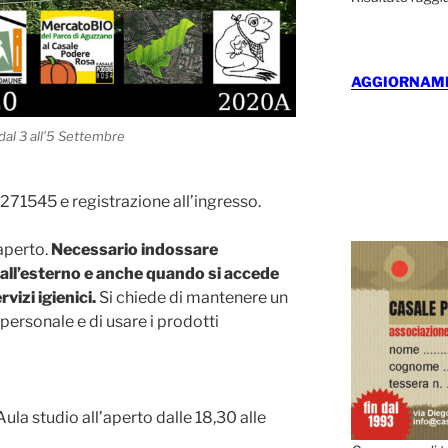
AGGIORNAMEN
dal 3 all’5 Settembre
271545 e registrazione all’ingresso.
’aperto.
Necessario indossare
all’esterno e anche quando si accede
vizi igienici.
Si chiede di mantenere un
ersonale e di usare i prodotti
ula studio all’aperto dalle 18,30 alle