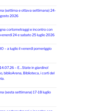
na (settima e ottava settimana) 24-
 agosto 2026
gna cortometraggi e incontro con
i, venerdì 24 e sabato 25 luglio 2026
 – a luglio il venerdì pomeriggio
14.07.26 – E…State in giardino!
 biblioArena, Biblioteca, i corti del
ia.
na (sesta settimana) 17-18 luglio