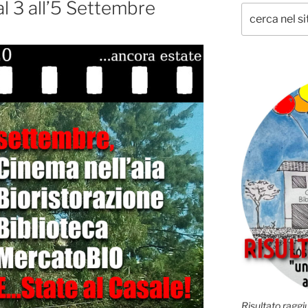
al 3 all’5 Settembre
Risultato raggiu