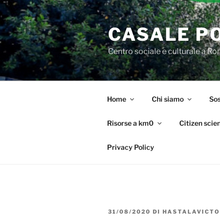
Salta
al
CASALE P
contenuto
Centro sociale e culturale a R
Home
Chi siamo
Sos
Risorse a km0
Citizen scie
Privacy Policy
PUBBLICATO
31/08/2020
DI
HASTALAVICTO
IL