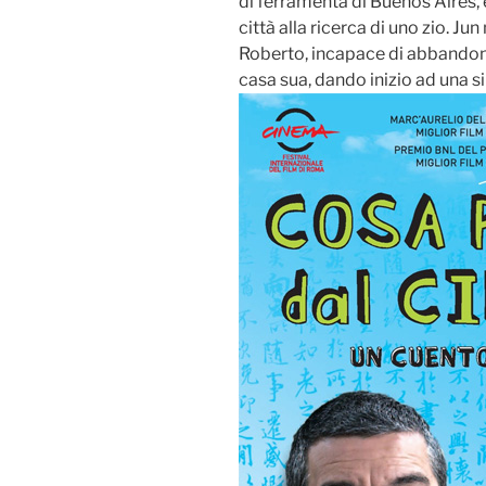
di ferramenta di Buenos Aires, 
città alla ricerca di uno zio. Ju
Roberto, incapace di abbandonar
casa sua, dando inizio ad una s