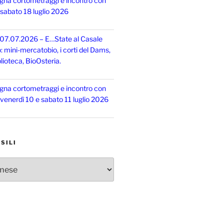
gna cortometraggi e incontro con
, sabato 18 luglio 2026
 07.07.2026 – E…State al Casale
o: mini-mercatobio, i corti del Dams,
lioteca, BioOsteria.
gna cortometraggi e incontro con
, venerdì 10 e sabato 11 luglio 2026
SILI