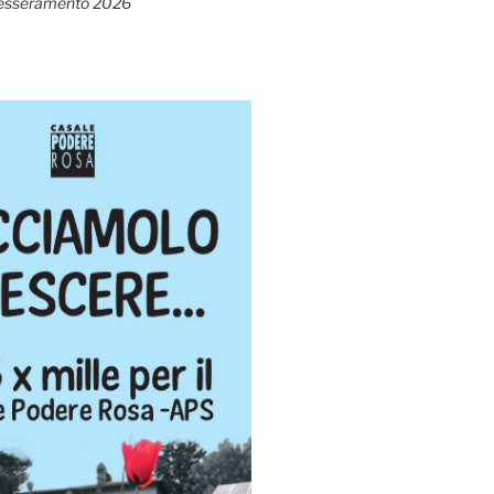
esseramento 2026