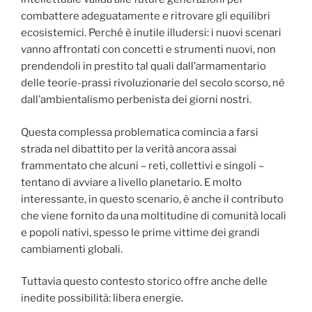
combattere adeguatamente e ritrovare gli equilibri
ecosistemici. Perché è inutile illudersi: i nuovi scenari
vanno affrontati con concetti e strumenti nuovi, non
prendendoli in prestito tal quali dall’armamentario
delle teorie-prassi rivoluzionarie del secolo scorso, né
dall’ambientalismo perbenista dei giorni nostri.
Questa complessa problematica comincia a farsi
strada nel dibattito per la verità ancora assai
frammentato che alcuni – reti, collettivi e singoli –
tentano di avviare a livello planetario. E molto
interessante, in questo scenario, è anche il contributo
che viene fornito da una moltitudine di comunità locali
e popoli nativi, spesso le prime vittime dei grandi
cambiamenti globali.
Tuttavia questo contesto storico offre anche delle
inedite possibilità: libera energie.