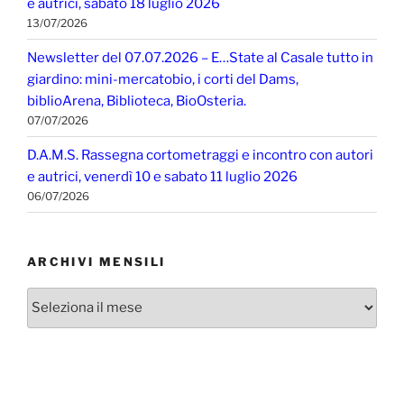
e autrici, sabato 18 luglio 2026
13/07/2026
Newsletter del 07.07.2026 – E…State al Casale tutto in
giardino: mini-mercatobio, i corti del Dams,
biblioArena, Biblioteca, BioOsteria.
07/07/2026
D.A.M.S. Rassegna cortometraggi e incontro con autori
e autrici, venerdì 10 e sabato 11 luglio 2026
06/07/2026
ARCHIVI MENSILI
Archivi
mensili