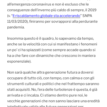
all’emergenza coronavirus e non è escluso che le
conseguenze dell’inverno più caldo di sempre, il 2019
(v. “
Il riscaldamento globale sta accelerando
” SNPA
11/03/2020), finiranno per sovrapporsi alla perdurante
pandemia.
Insomma questo è il quadro, lo sapevamo da tempo,
anche se la velocità con cui si manifestano i fenomeni
un po’ ci ha spiazzati (come sempre accade quando si
ha a che fare con dinamiche che crescono in maniera
esponenziale).
Non sarà qualche altra generazione futura a doversi
occupare di tutto ciò, con tempo, con calma e con gli
strumenti culturali e politici che nel frattempo saranno
stati acquisiti. No, l’era delle turbolenze è questa, è già
arrivata e ci incalza. Ci stiamo dentro pure noi, le
vecchie generazioni che non sanno lasciare una eredità
intellettuale valida alle future generazioni per