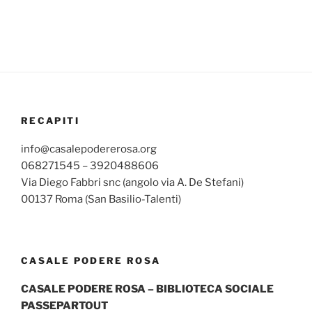
RECAPITI
info@casalepodererosa.org
068271545 – 3920488606
Via Diego Fabbri snc (angolo via A. De Stefani)
00137 Roma (San Basilio-Talenti)
CASALE PODERE ROSA
CASALE PODERE ROSA – BIBLIOTECA SOCIALE
PASSEPARTOUT