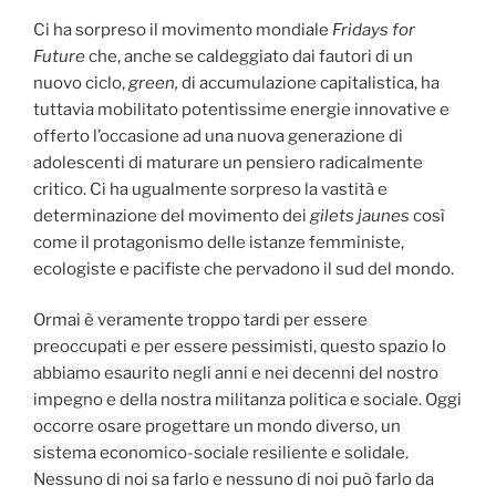
Ci ha sorpreso il movimento mondiale
Fridays for
Future
che, anche se caldeggiato dai fautori di un
nuovo ciclo,
green,
di accumulazione capitalistica, ha
tuttavia mobilitato potentissime energie innovative e
offerto l’occasione ad una nuova generazione di
adolescenti di maturare un pensiero radicalmente
critico. Ci ha ugualmente sorpreso la vastità e
determinazione del movimento dei
gilets jaunes
così
come il protagonismo delle istanze femministe,
ecologiste e pacifiste che pervadono il sud del mondo.
Ormai è veramente troppo tardi per essere
preoccupati e per essere pessimisti, questo spazio lo
abbiamo esaurito negli anni e nei decenni del nostro
impegno e della nostra militanza politica e sociale. Oggi
occorre osare progettare un mondo diverso, un
sistema economico-sociale resiliente e solidale.
Nessuno di noi sa farlo e nessuno di noi può farlo da