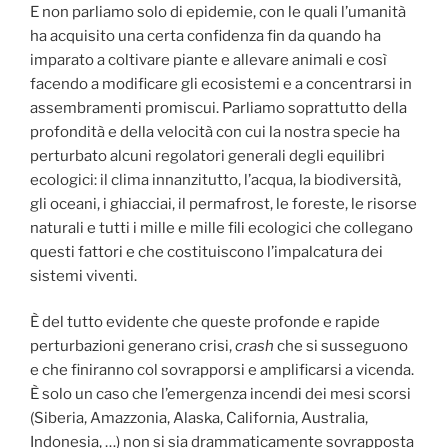
E non parliamo solo di epidemie, con le quali l’umanità
ha acquisito una certa confidenza fin da quando ha
imparato a coltivare piante e allevare animali e così
facendo a modificare gli ecosistemi e a concentrarsi in
assembramenti promiscui. Parliamo soprattutto della
profondità e della velocità con cui la nostra specie ha
perturbato alcuni regolatori generali degli equilibri
ecologici: il clima innanzitutto, l’acqua, la biodiversità,
gli oceani, i ghiacciai, il permafrost, le foreste, le risorse
naturali e tutti i mille e mille fili ecologici che collegano
questi fattori e che costituiscono l’impalcatura dei
sistemi viventi.
È del tutto evidente che queste profonde e rapide
perturbazioni generano crisi,
crash
che si susseguono
e che finiranno col sovrapporsi e amplificarsi a vicenda.
È solo un caso che l’emergenza incendi dei mesi scorsi
(Siberia, Amazzonia, Alaska, California, Australia,
Indonesia, …) non si sia drammaticamente sovrapposta