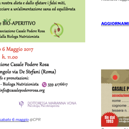
AGGIORNAMEN
o sabato 6 maggio
@CPR