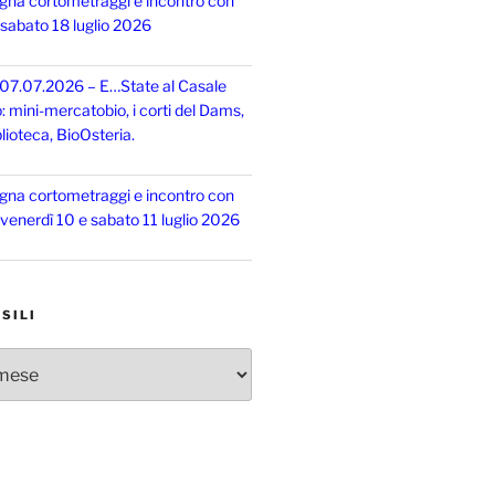
gna cortometraggi e incontro con
, sabato 18 luglio 2026
 07.07.2026 – E…State al Casale
o: mini-mercatobio, i corti del Dams,
lioteca, BioOsteria.
gna cortometraggi e incontro con
, venerdì 10 e sabato 11 luglio 2026
SILI