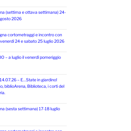
na (settima e ottava settimana) 24-
 agosto 2026
gna cortometraggi e incontro con
i, venerdì 24 e sabato 25 luglio 2026
 – a luglio il venerdì pomeriggio
14.07.26 – E…State in giardino!
 biblioArena, Biblioteca, i corti del
ia.
na (sesta settimana) 17-18 luglio