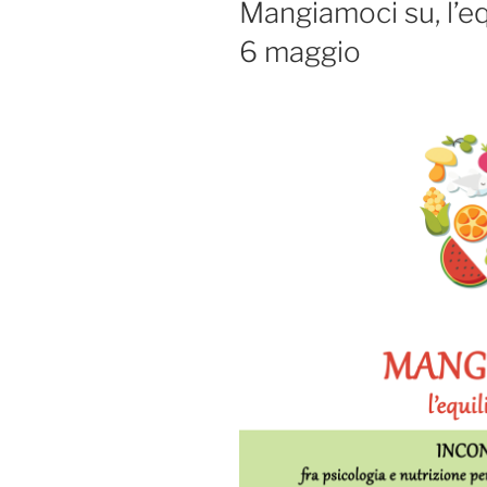
Mangiamoci su, l’eq
6 maggio