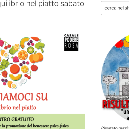
uilibrio nel piatto sabato
Risultato raggiu