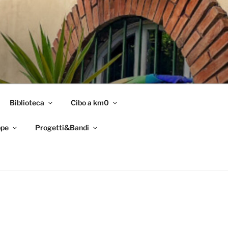
Biblioteca
Cibo a km0
pe
Progetti&Bandi