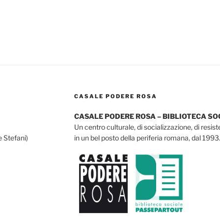
CASALE PODERE ROSA
CASALE PODERE ROSA – BIBLIOTECA S
Un centro culturale, di socializzazione, di resis
e Stefani)
in un bel posto della periferia romana, dal 1993