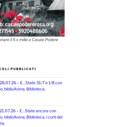
onare il 5 x mille a Casale Podere
COLI PUBBLICATI
 28.07.26 – E…State 31/7 e 1/8 con
, biblioArena, Biblioteca,
 21.07.26 – E…State ancora con
 biblioArena, Biblioteca, i corti del
ia.