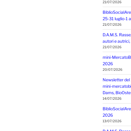
21/07/2026
BiblioSocialAre
25-31 luglio-1
21/07/2026
D.A.M.S. Rasse
autori e autric
21/07/2026
mini-MercatoBIO
2026
20/07/2026
Newsletter del 
mini-mercatobio,
Dams, BioOster
14/07/2026
BiblioSocialAre
2026
13/07/2026