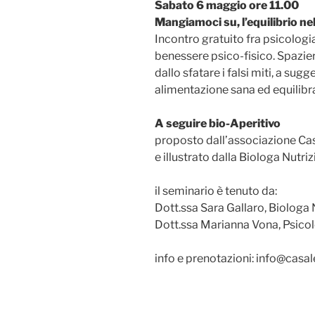
Sabato 6 maggio ore 11.00
Mangiamoci su, l’equilibrio nel
Incontro gratuito fra psicologi
benessere psico-fisico. Spazie
dallo sfatare i falsi miti, a su
alimentazione sana ed equilibr
A seguire bio-Aperitivo
proposto dall’associazione Ca
e illustrato dalla Biologa Nutriz
il seminario è tenuto da:
Dott.ssa Sara Gallaro, Biolog
Dott.ssa Marianna Vona, Psico
info e prenotazioni: info@cas