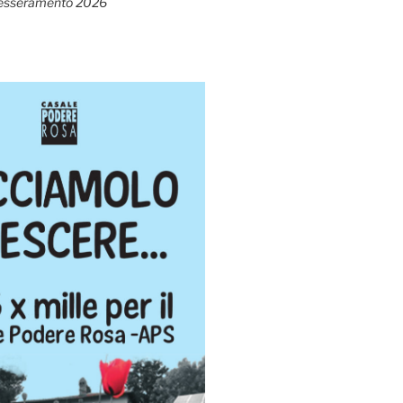
esseramento 2026