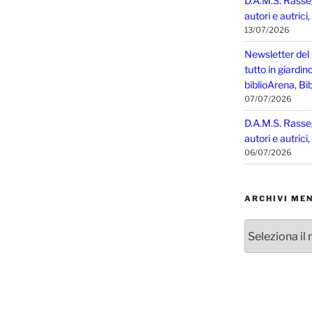
D.A.M.S. Rasse
autori e autrici
13/07/2026
Newsletter del
tutto in giardin
biblioArena, Bib
07/07/2026
D.A.M.S. Rasse
autori e autrici
06/07/2026
ARCHIVI MEN
Archivi
mensili