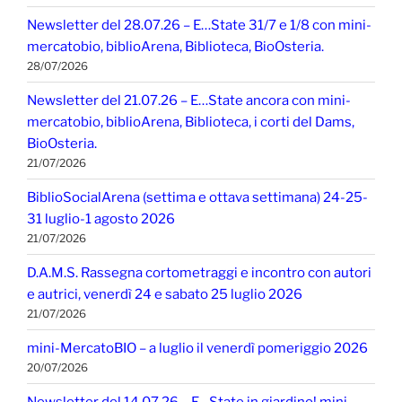
Newsletter del 28.07.26 – E…State 31/7 e 1/8 con mini-
mercatobio, biblioArena, Biblioteca, BioOsteria.
28/07/2026
Newsletter del 21.07.26 – E…State ancora con mini-
mercatobio, biblioArena, Biblioteca, i corti del Dams,
BioOsteria.
21/07/2026
BiblioSocialArena (settima e ottava settimana) 24-25-
31 luglio-1 agosto 2026
21/07/2026
D.A.M.S. Rassegna cortometraggi e incontro con autori
e autrici, venerdì 24 e sabato 25 luglio 2026
21/07/2026
mini-MercatoBIO – a luglio il venerdì pomeriggio 2026
20/07/2026
Newsletter del 14.07.26 – E…State in giardino! mini-