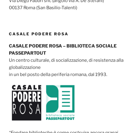
Via Diego Fabbri snc (angolo via A. De Stefani)
00137 Roma (San Basilio-Talenti)
CASALE PODERE ROSA
CASALE PODERE ROSA – BIBLIOTECA SOCIALE
PASSEPARTOUT
Un centro culturale, di socializzazione, di resistenza alla
globalizzazione
in un bel posto della periferia romana, dal 1993.
“Fondare biblioteche è come costruire ancora granai