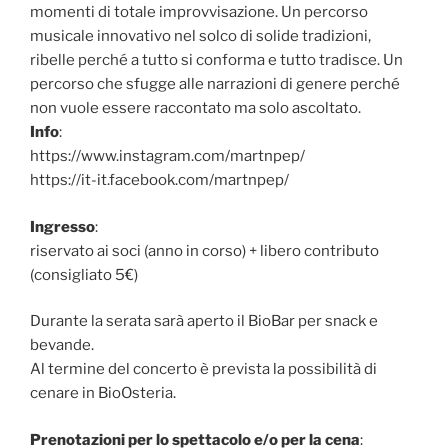
momenti di totale improvvisazione. Un percorso
musicale innovativo nel solco di solide tradizioni,
ribelle perché a tutto si conforma e tutto tradisce. Un
percorso che sfugge alle narrazioni di genere perché
non vuole essere raccontato ma solo ascoltato.
Info
:
https://www.instagram.com/martnpep/
https://it-it.facebook.com/martnpep/
Ingresso
:
riservato ai soci (anno in corso) + libero contributo
(consigliato 5€)
Durante la serata sarà aperto il BioBar per snack e
bevande.
Al termine del concerto è prevista la possibilità di
cenare in BioOsteria.
Prenotazioni per lo spettacolo e/o per la cena
: