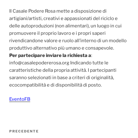
Il Casale Podere Rosa mette a disposizione di
artigiani/artisti, creativi e appassionati del riciclo e
delle autoproduzioni (non alimentari), un luogo in cui
promuovere il proprio lavoro e i propri saperi
rivendicandone valore e ruolo all’interno di un modello
produttivo alternativo più umano e consapevole.
Per partecipare inviare la richiesta a
:
info@casalepodererosa.org Indicando tutte le
caratteristiche della propria attività. I partecipanti
saranno selezionati in base a criteri di originalità,
ecocompatibilità e di disponibilità di posto.
EventoFB
Navigazione
Articolo
PRECEDENTE
articoli