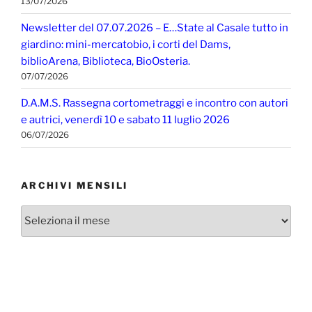
13/07/2026
Newsletter del 07.07.2026 – E…State al Casale tutto in
giardino: mini-mercatobio, i corti del Dams,
biblioArena, Biblioteca, BioOsteria.
07/07/2026
D.A.M.S. Rassegna cortometraggi e incontro con autori
e autrici, venerdì 10 e sabato 11 luglio 2026
06/07/2026
ARCHIVI MENSILI
Archivi
mensili