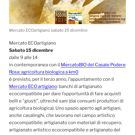
Mercato ECOartigiano sabato 15 dicembre
Mercato ECOartigiano
Sabato 15 dicembre
dalle 9 alle 14
in contemporanea con il
MercatoBIO del Casale Podere
Rosa: agricoltura biologica a km0
è previsto, per il terzo anno, l’appuntamento con il
Mercato ECO artigiano
: banchi di artigianato
ecocompatibile per dare l’opportunità di fare acquisti
belli e “giusti”, oltreché sani (dai consueti produttori di
agricoltura biologica). Uno spazio aperto agli artigiani,
anche casalinghi, che lavorano nel campo artistico
ecocompatibile: artigianato con materiali di recupero,
artigianato artistico ecocompatibile e artigianato del