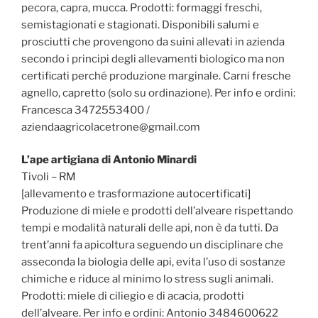
pecora, capra, mucca. Prodotti: formaggi freschi,
semistagionati e stagionati. Disponibili salumi e
prosciutti che provengono da suini allevati in azienda
secondo i principi degli allevamenti biologico ma non
certificati perché produzione marginale. Carni fresche
agnello, capretto (solo su ordinazione). Per info e ordini:
Francesca 3472553400 /
aziendaagricolacetrone@gmail.com
L’ape artigiana di Antonio Minardi
Tivoli – RM
[allevamento e trasformazione autocertificati]
Produzione di miele e prodotti dell’alveare rispettando
tempi e modalità naturali delle api, non è da tutti. Da
trent’anni fa apicoltura seguendo un disciplinare che
asseconda la biologia delle api, evita l’uso di sostanze
chimiche e riduce al minimo lo stress sugli animali.
Prodotti: miele di ciliegio e di acacia, prodotti
dell’alveare. Per info e ordini: Antonio 3484600622