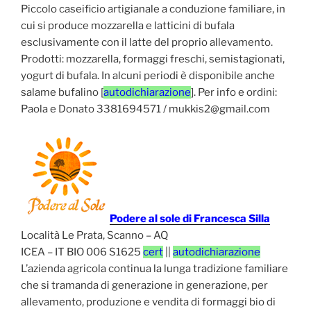
Piccolo caseificio artigianale a conduzione familiare, in
cui si produce mozzarella e latticini di bufala
esclusivamente con il latte del proprio allevamento.
Prodotti: mozzarella, formaggi freschi, semistagionati,
yogurt di bufala. In alcuni periodi è disponibile anche
salame bufalino [
autodichiarazione
]. Per info e ordini:
Paola e Donato 3381694571 / mukkis2@gmail.com
Podere al sole di Francesca Silla
Località Le Prata, Scanno – AQ
ICEA – IT BIO 006 S1625
cert
||
autodichiarazione
L’azienda agricola continua la lunga tradizione familiare
che si tramanda di generazione in generazione, per
allevamento, produzione e vendita di formaggi bio di