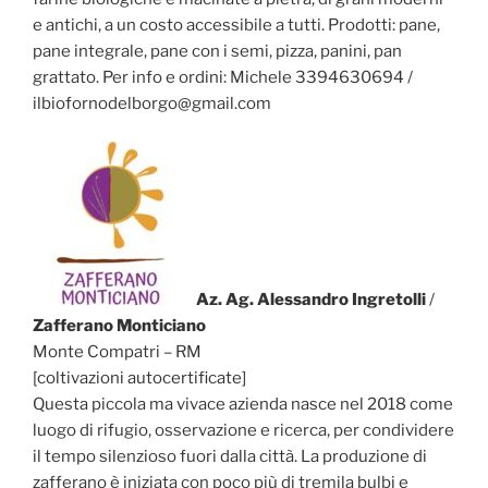
e antichi, a un costo accessibile a tutti. Prodotti: pane,
pane integrale, pane con i semi, pizza, panini, pan
grattato. Per info e ordini: Michele 3394630694 /
ilbiofornodelborgo@gmail.com
Az. Ag. Alessandro Ingretolli
/
Zafferano Monticiano
Monte Compatri – RM
[coltivazioni autocertificate]
Questa piccola ma vivace azienda nasce nel 2018 come
luogo di rifugio, osservazione e ricerca, per condividere
il tempo silenzioso fuori dalla città. La produzione di
zafferano è iniziata con poco più di tremila bulbi e