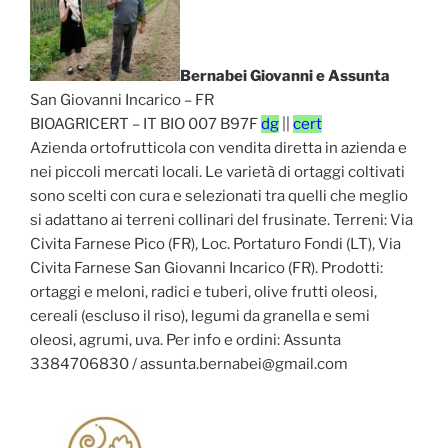
Bernabei Giovanni e Assunta
San Giovanni Incarico – FR
BIOAGRICERT – IT BIO 007 B97F
dg
||
cert
Azienda ortofrutticola con vendita diretta in azienda e
nei piccoli mercati locali. Le varietà di ortaggi coltivati
sono scelti con cura e selezionati tra quelli che meglio
si adattano ai terreni collinari del frusinate. Terreni: Via
Civita Farnese Pico (FR), Loc. Portaturo Fondi (LT), Via
Civita Farnese San Giovanni Incarico (FR). Prodotti:
ortaggi e meloni, radici e tuberi, olive frutti oleosi,
cereali (escluso il riso), legumi da granella e semi
oleosi, agrumi, uva. Per info e ordini: Assunta
3384706830 / assunta.bernabei@gmail.com