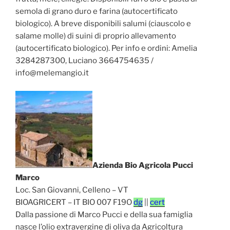
semola di grano duro e farina (autocertificato
biologico). A breve disponibili salumi (ciauscolo e
salame molle) di suini di proprio allevamento
(autocertificato biologico). Per info e ordini: Amelia
3284287300, Luciano 3664754635 /
info@melemangio.it
Azienda Bio Agricola Pucci
Marco
Loc. San Giovanni, Celleno – VT
BIOAGRICERT – IT BIO 007 F19O
dg
||
cert
Dalla passione di Marco Pucci e della sua famiglia
nasce l’olio extravergine di oliva da Agricoltura