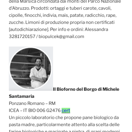
della Marsica circondata dai monti del Parco Nazionale
d’Abruzzo. Prodotti: ortaggi e tuberi carote, cavoli,
cipolle, finocchi, indivia, mais, patate, radicchio, rape,
zucche. Limoni di produzione propria non certificati
[autodichiarazione]. Per info e ordini: Alessandra
3281720157 / biopulcek@gmail.com
Il Bioforno del Borgo di Michele
Santamaria
Ponzano Romano – RM
ICEA – IT BIO 006 G2476
cert
Un piccolo laboratorio che propone pane biologico da
pasta madre, particolarmente attento alla scelta delle
farine biologiche e macinate a pietra, di grani moderni