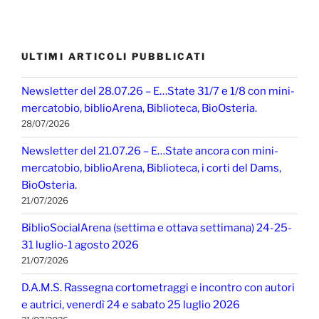
ULTIMI ARTICOLI PUBBLICATI
Newsletter del 28.07.26 – E…State 31/7 e 1/8 con mini-
mercatobio, biblioArena, Biblioteca, BioOsteria.
28/07/2026
Newsletter del 21.07.26 – E…State ancora con mini-
mercatobio, biblioArena, Biblioteca, i corti del Dams,
BioOsteria.
21/07/2026
BiblioSocialArena (settima e ottava settimana) 24-25-
31 luglio-1 agosto 2026
21/07/2026
D.A.M.S. Rassegna cortometraggi e incontro con autori
e autrici, venerdì 24 e sabato 25 luglio 2026