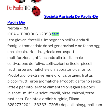
Società Agricola De Paolis-De
Paolis Bio
Nerola – RM
ICEA – IT BIO 006 G2058
cert
I tre giovani fratelli si impegnano nell’azienda di
famiglia tramandata da sei generazioni e ne fanno oggi
una piccola azienda agricola con aspetti
multifunzionali, affiancando alla tradizionale
coltivazione dell’olivo, coltivazioni orticole, piccoli
frutti, erbe aromatiche e un laboratorio da forno.
Prodotti: olio extra vergine di oliva, ortaggi, frutta,
piccoli frutti, erbe aromatiche. Prodotti da forno senza
latte e per intolleranze alimentari o vegani sia dolci
(biscotti, muffin) e salati (taralli, pizze, calzoni, torte
rustiche) . Per info e ordini: Virginia, Eliana
3282732204 – 3336347208 / depaolisbio@gmail.com