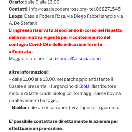
Orario
: dalle 9 alle 13,00
Contatti
: info@casalepodererosa.org- tel.068271545
Luogo
: Casale Podere Rosa, via Diego Fabbri (angolo via
A. De Stefani)
L’ ingresso riservato ai soci anno in corso nel rispetto
della normativa vigente per il contenimento del
contagio Covid-19 e delle indicazioni fornite
all’entrata.
Maggiori info per l
‘iscrizione all’associazione
altre informazioni:
– dalle 11.00 alle 13.00, nel parcheggio antistante il
Casale è presente il furgoncino di
Biolà
: distributore
mobile di latte crudo biologico, formaggi, carne bovina
da allevamenti biologici;
–
BioBar
dale ore 9 con aperitivi all’aperto in giardino.
E’ possibile contattare direttamente le aziende per
effettuare un pre-ordine
.