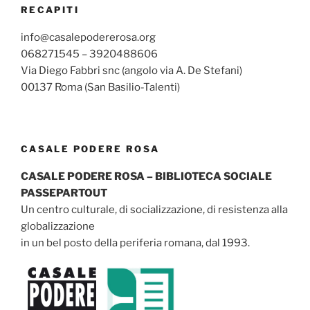
RECAPITI
info@casalepodererosa.org
068271545 – 3920488606
Via Diego Fabbri snc (angolo via A. De Stefani)
00137 Roma (San Basilio-Talenti)
CASALE PODERE ROSA
CASALE PODERE ROSA – BIBLIOTECA SOCIALE
PASSEPARTOUT
Un centro culturale, di socializzazione, di resistenza alla
globalizzazione
in un bel posto della periferia romana, dal 1993.