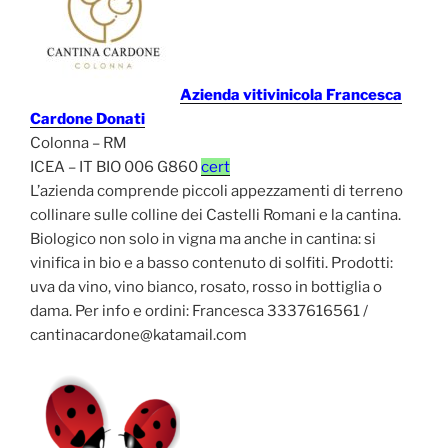
Azienda vitivinicola Francesca
Cardone Donati
Colonna – RM
ICEA – IT BIO 006 G860
cert
L’azienda comprende piccoli appezzamenti di terreno
collinare sulle colline dei Castelli Romani e la cantina.
Biologico non solo in vigna ma anche in cantina: si
vinifica in bio e a basso contenuto di solfiti. Prodotti:
uva da vino, vino bianco, rosato, rosso in bottiglia o
dama. Per info e ordini: Francesca 3337616561 /
cantinacardone@katamail.com