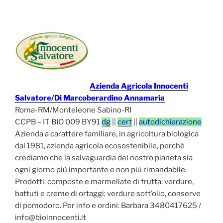
Azienda Agricola Innocenti
Salvatore/Di Marcoberardino Annamaria
Roma-RM/Monteleone Sabino-RI
CCPB – IT BIO 009 BY91
dg
||
cert
||
autodichiarazione
Azienda a carattere familiare, in agricoltura biologica
dal 1981, azienda agricola ecosostenibile, perché
crediamo che la salvaguardia del nostro pianeta sia
ogni giorno più importante e non più rimandabile.
Prodotti: composte e marmellate di frutta; verdure,
battuti e creme di ortaggi; verdure sott’olio, conserve
di pomodoro. Per info e ordini: Barbara 3480417625 /
info@bioinnocenti.it