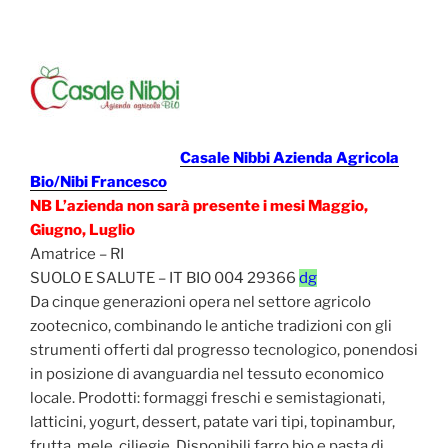
Casale Nibbi Azienda Agricola
Bio/Nibi Francesco
NB L’azienda non sarà presente i mesi Maggio,
Giugno, Luglio
Amatrice – RI
SUOLO E SALUTE – IT BIO 004 29366
dg
Da cinque generazioni opera nel settore agricolo
zootecnico, combinando le antiche tradizioni con gli
strumenti offerti dal progresso tecnologico, ponendosi
in posizione di avanguardia nel tessuto economico
locale. Prodotti: formaggi freschi e semistagionati,
latticini, yogurt, dessert, patate vari tipi, topinambur,
frutta, mele, ciliegie. Disponibili farro bio e pasta di