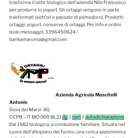
trasforma il latte biologico dell’azienda Nibi Francesco
per produrre lo yogurt. Gli ortaggi vengono in parte
trasformati (sott’oli e passate di pomodoro). Prodotti:
ortaggi, yogurt, conserve di ortaggi. Per info e ordini
(solo messaggi): 3396450624 /
barikamaroma@gmail.com
Azienda Agricola Mascitelli
Antonio
Gioia dei Marsi-AQ
CCPB – IT BIO 009 BL21
dg
||
cert
||
autodichiarazione
Dal 1982 biologica, a conduzione familiare. Situata nel
cuore dell’altopiano del fucino, una conca appenninica