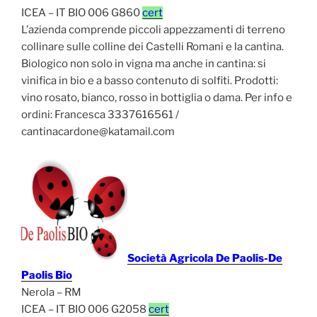
ICEA – IT BIO 006 G860
cert
L’azienda comprende piccoli appezzamenti di terreno
collinare sulle colline dei Castelli Romani e la cantina.
Biologico non solo in vigna ma anche in cantina: si
vinifica in bio e a basso contenuto di solfiti. Prodotti:
vino rosato, bianco, rosso in bottiglia o dama. Per info e
ordini: Francesca 3337616561 /
cantinacardone@katamail.com
Società Agricola De Paolis-De
Paolis Bio
Nerola – RM
ICEA – IT BIO 006 G2058
cert