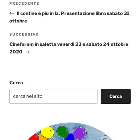
Articolo
PRECEDENTE
articoli
precedente:
Il confine è più in là. Presentazione libro sabato 31
ottobre
Articolo
SUCCESSIVO
successivo
Cineforum in saletta venerdì 23 e sabato 24 ottobre
2020
Cerca
Cerca