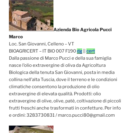
Azienda Bio Agricola Pucci
Marco
Loc. San Giovanni, Celleno – VT
BIOAGRICERT – IT BIO 007 F190
dg
||
cert
Dalla passione di Marco Pucci e della sua famiglia
nasce l’olio extravergine di oliva da Agricoltura
Biologica della tenuta San Giovanni, posta in media
collina nell’alta Tuscia, dove il terreno e le condizioni
climatiche consentono la produzione di olio
extravergine di elevata qualità. Prodotti: olio
extravergine di olive, olive, patè, coltivazione di piccoli
frutti freschi anche trasformati in confetture. Per info
e ordini: 3283730831 / marco.pucci80@gmail.com