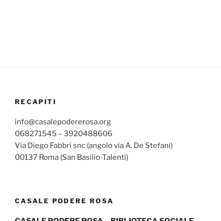
RECAPITI
info@casalepodererosa.org
068271545 – 3920488606
Via Diego Fabbri snc (angolo via A. De Stefani)
00137 Roma (San Basilio-Talenti)
CASALE PODERE ROSA
CASALE PODERE ROSA – BIBLIOTECA SOCIALE