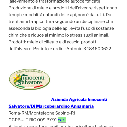
[allevamento e trasformazione autocertificati]
Produzione di miele e prodotti dell’alveare rispettando
tempi e modalità naturali delle api, non è da tutti. Da
trent’anni fa apicoltura seguendo un disciplinare che
asseconda la biologia delle api, evita l’uso di sostanze
chimiche e riduce al minimo lo stress sugli animali.
Prodotti: miele di ciliegio e di acacia, prodotti
dell’alveare. Per info e ordini: Antonio 3484600622
Azienda Agricola Innocenti
Salvatore/Di Marcoberardino Annamaria
Roma-RM/Monteleone Sabino-RI
CCPB – IT BIO 009 BY91
cert
Azienda a carattere familiare, in agricoltura biologica