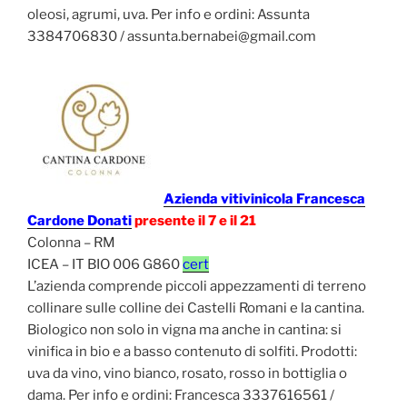
oleosi, agrumi, uva. Per info e ordini: Assunta
3384706830 / assunta.bernabei@gmail.com
Azienda vitivinicola Francesca
Cardone Donati
presente il 7 e il 21
Colonna – RM
ICEA – IT BIO 006 G860
cert
L’azienda comprende piccoli appezzamenti di terreno
collinare sulle colline dei Castelli Romani e la cantina.
Biologico non solo in vigna ma anche in cantina: si
vinifica in bio e a basso contenuto di solfiti. Prodotti:
uva da vino, vino bianco, rosato, rosso in bottiglia o
dama. Per info e ordini: Francesca 3337616561 /