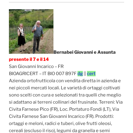
Bernabei Giovanni e Assunta
presente il 7 e il 14
San Giovanni Incarico – FR
BIOAGRICERT – IT BIO 007 B97F
dg
||
cert
Azienda ortofrutticola con vendita diretta in azienda e
nei piccoli mercati locali. Le varietà di ortaggi coltivati
sono scelti con cura e selezionati tra quelli che meglio
si adattano ai terreni collinari del frusinate. Terreni: Via
Civita Farnese Pico (FR), Loc. Portaturo Fondi (LT), Via
Civita Farnese San Giovanni Incarico (FR). Prodotti:
ortaggi e meloni, radici e tuberi, olive frutti oleosi,
cereali (escluso il riso), legumi da granella e semi