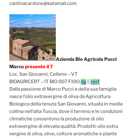
cantinacardone@katamail.com
Azienda Bio Agricola Pucci
Marco
presente il 7
Loc. San Giovanni, Celleno – VT
BIOAGRICERT – IT BIO 007 F19O
dg
||
cert
Dalla passione di Marco Pucci e della sua famiglia
nasce l’olio extravergine di oliva da Agricoltura
Biologica della tenuta San Giovanni, situata in media
collina nell’alta Tuscia, dove il terreno e le condizioni
climatiche consentono la produzione di olio
extravergine di elevata qualità. Prodotti: olio extra
vergine di oliva, olive, colture aromatiche e piante