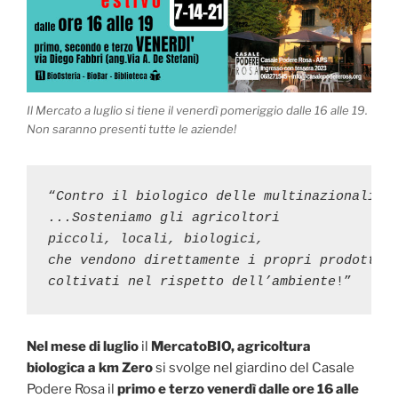
Il Mercato a luglio si tiene il venerdì pomeriggio dalle 16 alle 19.
Non saranno presenti tutte le aziende!
“
Contro il biologico delle multinazionali

...Sosteniamo gli agricoltori

piccoli, locali, biologici,

che vendono direttamente i propri prodotti

coltivati nel rispetto dell’ambiente
!”
Nel mese di luglio
il
MercatoBIO, agricoltura
biologica a km Zero
si svolge nel giardino del Casale
Podere Rosa il
primo e terzo venerdì dalle ore 16 alle