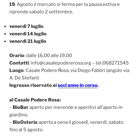
19
. Agosto il mercato si ferma per la pausa estiva e
riprende sabato 2 settembre.
venerdì 7 luglio
venerdì 14 luglio
venerdì 21 luglio
Orario
: dalle 16,00 alle 19,00
Contatti
: info@casalepodererosa.org – tel.068271545
Luogo
: Casale Podere Rosa, via Diego Fabbri (angolo via
A. De Stefani)
Ingresso riservato ai
soci anno in corso
.
al Casale Podere Rosa:
–
BioBar
aperto per merende e aperitivi all’aperto in
giardino.
–
BioOsteria
aperta a cena il giovedì, venerdì, sabato
fino al 5 agosto.