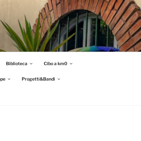
Biblioteca
Cibo a km0
pe
Progetti&Bandi