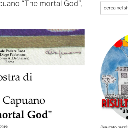
puano “The mortal God”,
Risultato raggiu