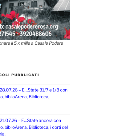
onare il 5 x mille a Casale Podere
COLI PUBBLICATI
 28.07.26 – E…State 31/7 e 1/8 con
, biblioArena, Biblioteca,
 21.07.26 – E…State ancora con
 biblioArena, Biblioteca, i corti del
ia.