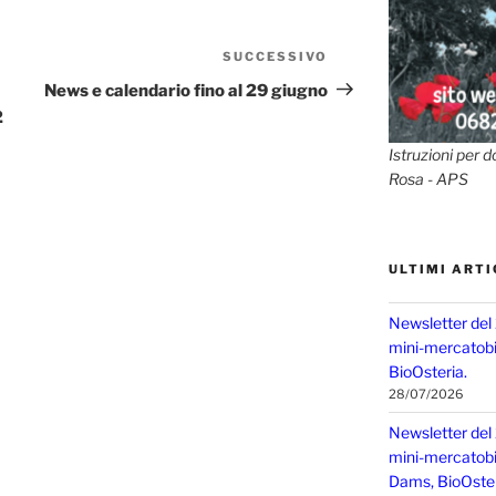
SUCCESSIVO
Articolo
successivo
News e calendario fino al 29 giugno
2
Istruzioni per d
Rosa - APS
ULTIMI ARTI
Newsletter del
mini-mercatobio
BioOsteria.
28/07/2026
Newsletter del
mini-mercatobio,
Dams, BioOster