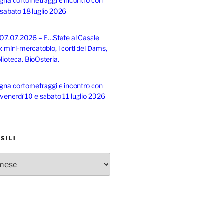
gna cortometraggi e incontro con
, sabato 18 luglio 2026
 07.07.2026 – E…State al Casale
o: mini-mercatobio, i corti del Dams,
lioteca, BioOsteria.
gna cortometraggi e incontro con
, venerdì 10 e sabato 11 luglio 2026
SILI