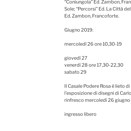
“Coniungola” Ed. Zambon, Franc
Sole; “Percorsi” Ed. La Città de
Ed. Zambon, Francoforte.
Giugno 2019:
mercoledì 26 ore 10,30-19
giovedì 27
venerdì 28 ore 17,30-22,30
sabato 29
Il Casale Podere Rosa è lieto di
l’esposizione di disegni di Carl
rinfresco mercoledì 26 giugno a
ingresso libero