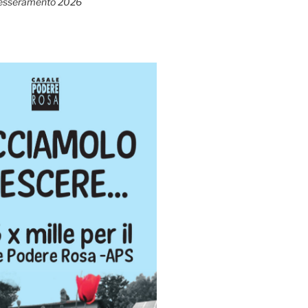
esseramento 2026