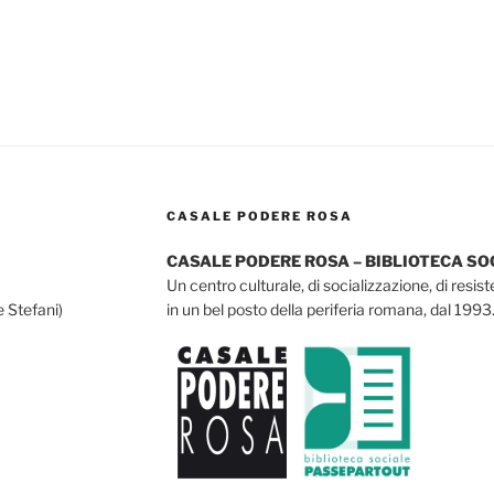
CASALE PODERE ROSA
CASALE PODERE ROSA – BIBLIOTECA S
Un centro culturale, di socializzazione, di resis
e Stefani)
in un bel posto della periferia romana, dal 1993