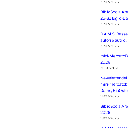
21/07/2026
BiblioSocialAre
25-31 luglio-1
21/07/2026
D.A.M.S. Rasse
autori e autric
21/07/2026
mini-MercatoBIO
2026
20/07/2026
Newsletter del 
mini-mercatobio,
Dams, BioOster
14/07/2026
BiblioSocialAre
2026
13/07/2026