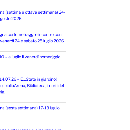
na (settima e ottava settimana) 24-
 agosto 2026
gna cortometraggi e incontro con
i, venerdì 24 e sabato 25 luglio 2026
 – a luglio il venerdì pomeriggio
14.07.26 – E…State in giardino!
 biblioArena, Biblioteca, i corti del
ia.
na (sesta settimana) 17-18 luglio