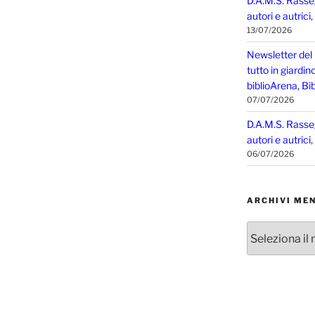
D.A.M.S. Rasse
autori e autrici
13/07/2026
Newsletter del
tutto in giardin
biblioArena, Bib
07/07/2026
D.A.M.S. Rasse
autori e autrici
06/07/2026
ARCHIVI MEN
Archivi
mensili