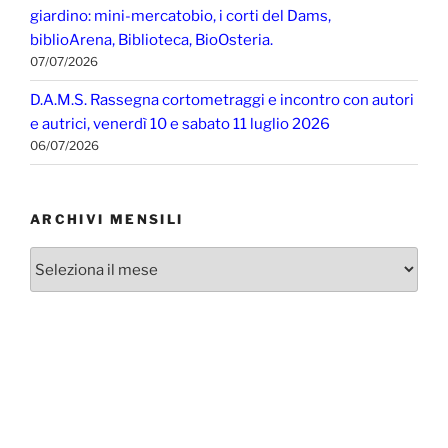
giardino: mini-mercatobio, i corti del Dams,
biblioArena, Biblioteca, BioOsteria.
07/07/2026
D.A.M.S. Rassegna cortometraggi e incontro con autori
e autrici, venerdì 10 e sabato 11 luglio 2026
06/07/2026
ARCHIVI MENSILI
Archivi
mensili