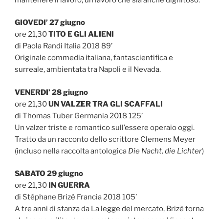
GIOVEDI’ 27 giugno
ore 21,30
TITO E GLI ALIENI
di Paola Randi Italia 2018 89’
Originale commedia italiana, fantascientifica e
surreale, ambientata tra Napoli e il Nevada.
VENERDI’ 28 giugno
ore 21,30
UN VALZER TRA GLI SCAFFALI
di Thomas Tuber Germania 2018 125’
Un valzer triste e romantico sull’essere operaio oggi.
Tratto da un racconto dello scrittore Clemens Meyer
(incluso nella raccolta antologica
Die Nacht, die Lichter
)
SABATO 29 giugno
ore 21,30
IN GUERRA
di Stéphane Brizé Francia 2018 105’
A tre anni di stanza da La legge del mercato, Brizè torna