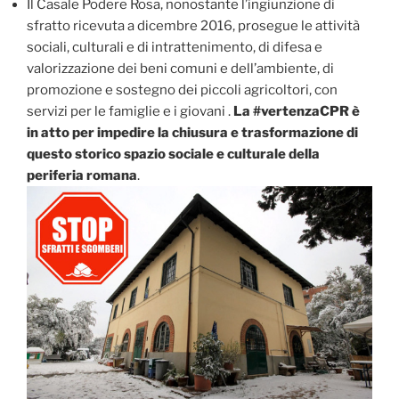
Il Casale Podere Rosa, nonostante l’ingiunzione di
sfratto ricevuta a dicembre 2016, prosegue le attività
sociali, culturali e di intrattenimento, di difesa e
valorizzazione dei beni comuni e dell’ambiente, di
promozione e sostegno dei piccoli agricoltori, con
servizi per le famiglie e i giovani .
La #vertenzaCPR è
in atto per impedire la chiusura e trasformazione di
questo storico spazio sociale e culturale della
periferia romana
.