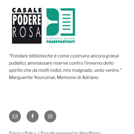
“Fondare biblioteche è come costruire ancora granai
pubblici, ammassare riserve contro l’inverno dello
spirito che da molti indizi, mio malgrado, vedo venire.”
Marguerite Yourcenar, Memorie di Adriano
Email
Facebook
Instagram
Privacy Policy
Proudly powered by WordPress