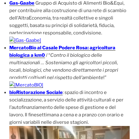
Gas-Gaabe
Gruppo di Acquisto di Alimenti Bio&Equi,
per contribuire alla costruzione di una rete di scambio
dell’AltraEconomia, tra realtà collettive e singoli
soggetti, basata su principi di solidarietà, fiducia,
partecipazione responsabile, condivisione.
MercatoBio al Casale Podere Rosa: agricoltura
biologica a km0
/ “
Contro il biologico delle
multinazionali … Sosteniamo gli agricoltori piccoli,
locali, biologici, che vendono direttamente i propri
prodotti coltivati nel rispetto dell’ambiente
!”
bioRistorazione Sociale
: spazio di incontro e
socializzazione, a servizio delle attività culturali e per
l’autofinanziamento delle spese di gestione e del
lavoro. Il finesettimana a cena e a pranzo con orario e
giorni variabili nelle diverse stagioni.