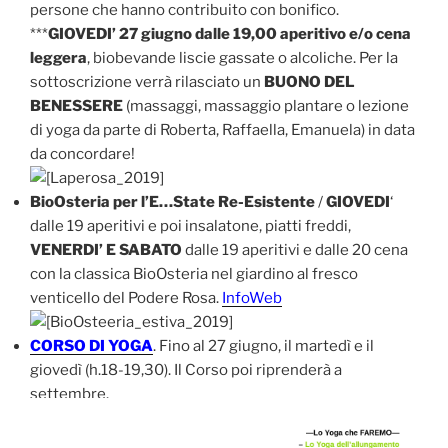
persone che hanno contribuito con bonifico.
***
GIOVEDI’ 27 giugno dalle 19,00 aperitivo e/o cena
leggera
, biobevande liscie gassate o alcoliche. Per la
sottoscrizione verrà rilasciato un
BUONO DEL
BENESSERE
(massaggi, massaggio plantare o lezione
di yoga da parte di Roberta, Raffaella, Emanuela) in data
da concordare!
BioOsteria per l’E…State Re-Esistente
/
GIOVEDI
‘
dalle 19 aperitivi e poi insalatone, piatti freddi,
VENERDI’ E SABATO
dalle 19 aperitivi e dalle 20 cena
con la classica BioOsteria nel giardino al fresco
venticello del Podere Rosa.
InfoWeb
CORSO DI YOGA
. Fino al 27 giugno, il martedì e il
giovedì (h.18-19,30). Il Corso poi riprenderà a
settembre.