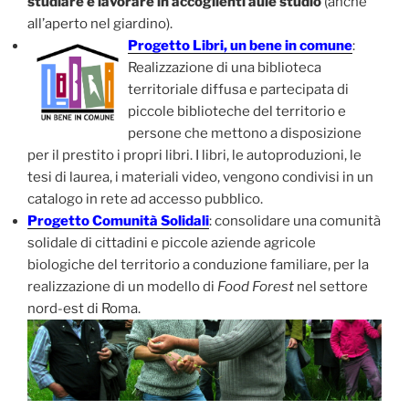
studiare e lavorare in accoglienti aule studio
(anche
all’aperto nel giardino).
Progetto Libri, un bene in comune
:
Realizzazione di una biblioteca
territoriale diffusa e partecipata di
piccole biblioteche del territorio e
persone che mettono a disposizione
per il prestito i propri libri. I libri, le autoproduzioni, le
tesi di laurea, i materiali video, vengono condivisi in un
catalogo in rete ad accesso pubblico.
Progetto Comunità Solidali
: consolidare una comunità
solidale di cittadini e piccole aziende agricole
biologiche del territorio a conduzione familiare, per la
realizzazione di un modello di
Food Forest
nel settore
nord-est di Roma.