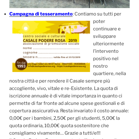
Campagna di tesseramento
:
Contiamo su tutti per
poter
continuare e
sviluppare
ulteriormente
l’intervento
positivo nel
nostro
quartiere, nella
nostra città e per rendere il Casale sempre più
accogliente, vivo, vitale e re-Esistente. La quota di
iscrizione annuale è di vitale importanza in quanto ci
permette di far fronte ad alcune spese gestionali e di
copertura assicurativa. Resta invariato il costo annuale:
0,00€ per i bambini, 2,50€ per gli studenti, 5,00€ la
quota ordinaria, 10,00€ quota sostenitore che
consigliamo vivamente… Grazie a tutti/e!!!