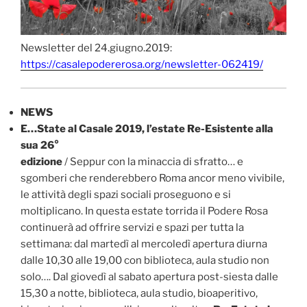
Newsletter del 24.giugno.2019:
https://casalepodererosa.org/newsletter-062419/
NEWS
E…State al Casale 2019, l’estate Re-Esistente alla
sua 26°
edizione
/ Seppur con la minaccia di sfratto… e
sgomberi che renderebbero Roma ancor meno vivibile,
le attività degli spazi sociali proseguono e si
moltiplicano. In questa estate torrida il Podere Rosa
continuerà ad offrire servizi e spazi per tutta la
settimana: dal martedì al mercoledì apertura diurna
dalle 10,30 alle 19,00 con biblioteca, aula studio non
solo…. Dal giovedì al sabato apertura post-siesta dalle
15,30 a notte, biblioteca, aula studio, bioaperitivo,