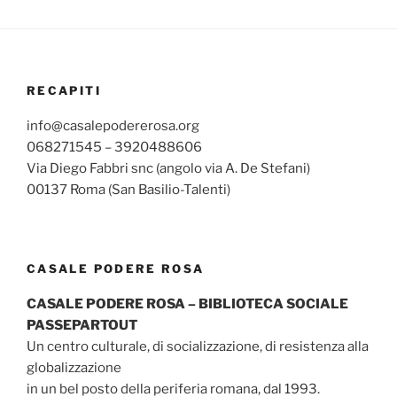
RECAPITI
info@casalepodererosa.org
068271545 – 3920488606
Via Diego Fabbri snc (angolo via A. De Stefani)
00137 Roma (San Basilio-Talenti)
CASALE PODERE ROSA
CASALE PODERE ROSA – BIBLIOTECA SOCIALE
PASSEPARTOUT
Un centro culturale, di socializzazione, di resistenza alla
globalizzazione
in un bel posto della periferia romana, dal 1993.