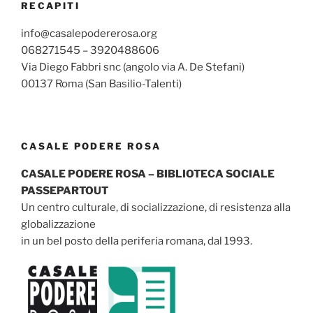
RECAPITI
info@casalepodererosa.org
068271545 – 3920488606
Via Diego Fabbri snc (angolo via A. De Stefani)
00137 Roma (San Basilio-Talenti)
CASALE PODERE ROSA
CASALE PODERE ROSA – BIBLIOTECA SOCIALE
PASSEPARTOUT
Un centro culturale, di socializzazione, di resistenza alla
globalizzazione
in un bel posto della periferia romana, dal 1993.