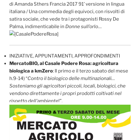
di Amanda Sthers Francia 2017 91’ versione in lingua
italiana / Una commedia degli equivoci, con risvolti di
satira sociale, che vede tra i protagonisti Rossy De
Palma, indimenticabile in
Donne sull’orlo
…
INIZIATIVE, APPUNTAMENTI, APPROFONDIMENTI
MercatoBIO, al Casale Podere Rosa: agricoltura
biologica a kmZero
: Il primo e il terzo sabato del mese
h.9-14) “
Contro il biologico delle multinazionali…
Sosteniamo gli agricoltori piccoli, locali, biologici, che
vendono direttamente i propri prodotti coltivati nel
rispetto dell’ambiente
!”.