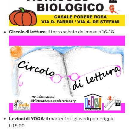
Circolo di lettura
: il terzo sabato del mese h.16-18
Lezioni di YOGA
: il martedì o il giovedì pomeriggio
h.18.00