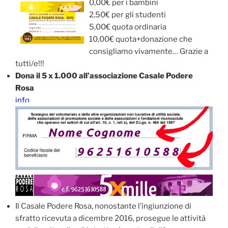
0,00€ per i bambini
2,50€ per gli studenti
5,00€ quota ordinaria
10,00€ quota+donazione che
consigliamo vivamente… Grazie a
tutti/e!!!
Dona il 5 x 1.000 all’associazione Casale Podere
Rosa
info
Il Casale Podere Rosa, nonostante l’ingiunzione di
sfratto ricevuta a dicembre 2016, prosegue le attività